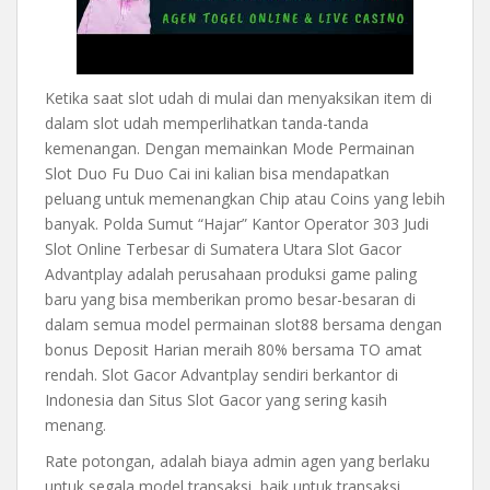
Ketika saat slot udah di mulai dan menyaksikan item di
dalam slot udah memperlihatkan tanda-tanda
kemenangan. Dengan memainkan Mode Permainan
Slot Duo Fu Duo Cai ini kalian bisa mendapatkan
peluang untuk memenangkan Chip atau Coins yang lebih
banyak. Polda Sumut “Hajar” Kantor Operator 303 Judi
Slot Online Terbesar di Sumatera Utara Slot Gacor
Advantplay adalah perusahaan produksi game paling
baru yang bisa memberikan promo besar-besaran di
dalam semua model permainan slot88 bersama dengan
bonus Deposit Harian meraih 80% bersama TO amat
rendah. Slot Gacor Advantplay sendiri berkantor di
Indonesia dan Situs Slot Gacor yang sering kasih
menang.
Rate potongan, adalah biaya admin agen yang berlaku
untuk segala model transaksi, baik untuk transaksi