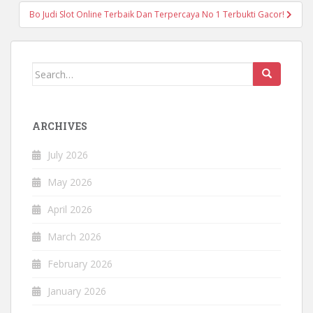
Bo Judi Slot Online Terbaik Dan Terpercaya No 1 Terbukti Gacor!
Search
for:
ARCHIVES
July 2026
May 2026
April 2026
March 2026
February 2026
January 2026