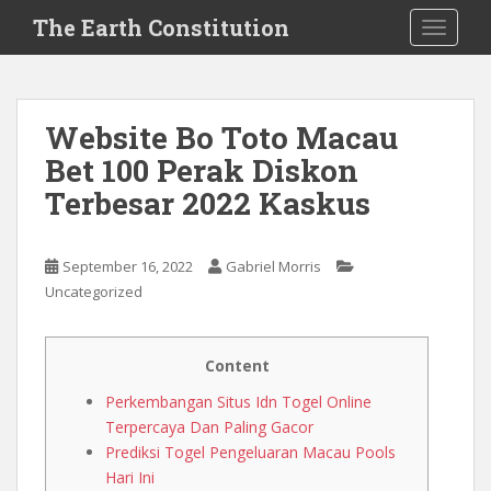
S
The Earth Constitution
TOGGLE
k
i
p
t
Website Bo Toto Macau
o
Bet 100 Perak Diskon
m
a
Terbesar 2022 Kaskus
i
n
c
September 16, 2022
Gabriel Morris
o
Uncategorized
n
t
e
Content
n
Perkembangan Situs Idn Togel Online
t
Terpercaya Dan Paling Gacor
Prediksi Togel Pengeluaran Macau Pools
Hari Ini