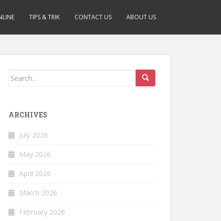
NLINE
TIPS & TRIK
CONTACT US
ABOUT US
Search
for:
ARCHIVES
July 2026
May 2026
April 2026
March 2026
February 2026