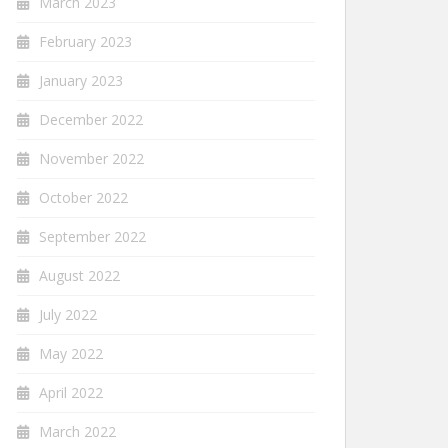
March 2023
February 2023
January 2023
December 2022
November 2022
October 2022
September 2022
August 2022
July 2022
May 2022
April 2022
March 2022