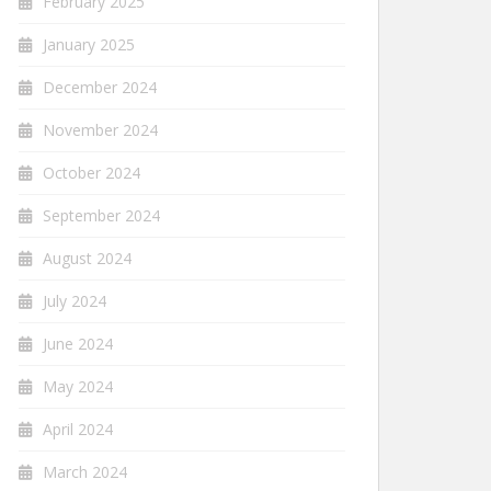
February 2025
January 2025
December 2024
November 2024
October 2024
September 2024
August 2024
July 2024
June 2024
May 2024
April 2024
March 2024