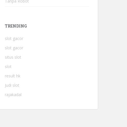
Tanpa Robot
TRENDING
slot gacor
slot gacor
situs slot
slot
result hk
Judi slot
rajakadal