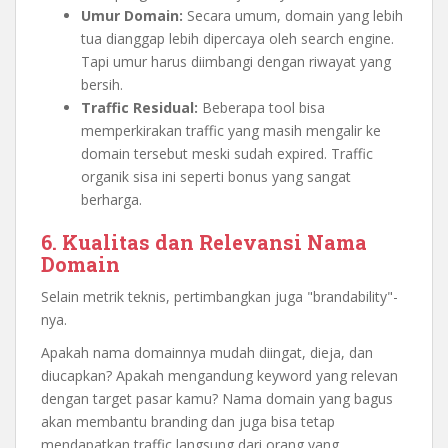
Umur Domain:
Secara umum, domain yang lebih
tua dianggap lebih dipercaya oleh search engine.
Tapi umur harus diimbangi dengan riwayat yang
bersih.
Traffic Residual:
Beberapa tool bisa
memperkirakan traffic yang masih mengalir ke
domain tersebut meski sudah expired. Traffic
organik sisa ini seperti bonus yang sangat
berharga.
6. Kualitas dan Relevansi Nama
Domain
Selain metrik teknis, pertimbangkan juga "brandability"-
nya.
Apakah nama domainnya mudah diingat, dieja, dan
diucapkan? Apakah mengandung keyword yang relevan
dengan target pasar kamu? Nama domain yang bagus
akan membantu branding dan juga bisa tetap
mendapatkan traffic langsung dari orang yang