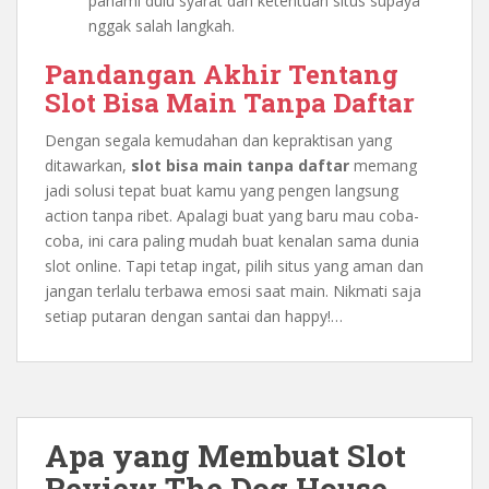
pahami dulu syarat dan ketentuan situs supaya
nggak salah langkah.
Pandangan Akhir Tentang
Slot Bisa Main Tanpa Daftar
Dengan segala kemudahan dan kepraktisan yang
ditawarkan,
slot bisa main tanpa daftar
memang
jadi solusi tepat buat kamu yang pengen langsung
action tanpa ribet. Apalagi buat yang baru mau coba-
coba, ini cara paling mudah buat kenalan sama dunia
slot online. Tapi tetap ingat, pilih situs yang aman dan
jangan terlalu terbawa emosi saat main. Nikmati saja
setiap putaran dengan santai dan happy!…
Apa yang Membuat Slot
Review The Dog House