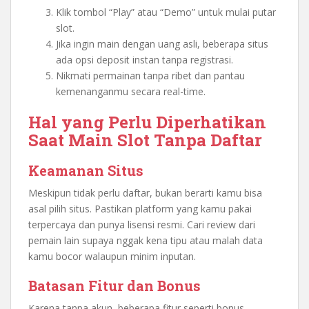
Klik tombol “Play” atau “Demo” untuk mulai putar
slot.
Jika ingin main dengan uang asli, beberapa situs
ada opsi deposit instan tanpa registrasi.
Nikmati permainan tanpa ribet dan pantau
kemenanganmu secara real-time.
Hal yang Perlu Diperhatikan
Saat Main Slot Tanpa Daftar
Keamanan Situs
Meskipun tidak perlu daftar, bukan berarti kamu bisa
asal pilih situs. Pastikan platform yang kamu pakai
terpercaya dan punya lisensi resmi. Cari review dari
pemain lain supaya nggak kena tipu atau malah data
kamu bocor walaupun minim inputan.
Batasan Fitur dan Bonus
Karena tanpa akun, beberapa fitur seperti bonus