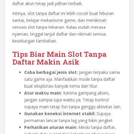
daftar akun tetap jadi pilihan terbaik.
Intinya, slot tanpa daftar ini lebih cocok buat hiburan
santai, belajar mekanisme game, dan menikmati
sensasi slot tanpa tekanan. Kalau sudah merasa
nyaman, tinggal lanjut daftar dan nikmati semua
keuntungan tambahan.
Tips Biar Main Slot Tanpa
Daftar Makin Asik
Coba berbagai jenis slot:
Jangan terpaku sama
satu game aja. Manfaatkan mode tanpa daftar
buat eksplorasi banyak tema dan fitur.
Atur waktu main:
Karena gampang akses,
jangan sampai lupa waktu ya. Tetap kontrol
supaya main tetap fun tanpa ganggu aktivitas lain.
Gunakan koneksi internet stabil:
Supaya
permainan lancar tanpa lag yang bikin jengkel.
Perhatikan aturan main:
Meski tanpa daftar,