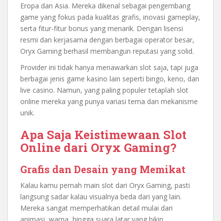
Eropa dan Asia. Mereka dikenal sebagai pengembang
game yang fokus pada kualitas grafis, inovasi gameplay,
serta fitur-fitur bonus yang menarik. Dengan lisensi
resmi dan kerjasama dengan berbagai operator besar,
Oryx Gaming berhasil membangun reputasi yang solid.
Provider ini tidak hanya menawarkan slot saja, tapi juga
berbagai jenis game kasino lain seperti bingo, keno, dan
live casino. Namun, yang paling populer tetaplah slot
online mereka yang punya variasi tema dan mekanisme
unik.
Apa Saja Keistimewaan Slot
Online dari Oryx Gaming?
Grafis dan Desain yang Memikat
Kalau kamu pernah main slot dari Oryx Gaming, pasti
langsung sadar kalau visualnya beda dari yang lain.
Mereka sangat memperhatikan detail mulai dari
animasi, warna, hingga suara latar yang bikin