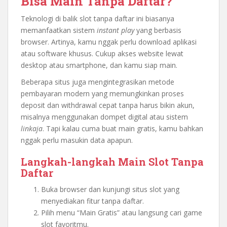
Bisa Main Tanpa Daftar?
Teknologi di balik slot tanpa daftar ini biasanya
memanfaatkan sistem
instant play
yang berbasis
browser. Artinya, kamu nggak perlu download aplikasi
atau software khusus. Cukup akses website lewat
desktop atau smartphone, dan kamu siap main.
Beberapa situs juga mengintegrasikan metode
pembayaran modern yang memungkinkan proses
deposit dan withdrawal cepat tanpa harus bikin akun,
misalnya menggunakan dompet digital atau sistem
linkaja
. Tapi kalau cuma buat main gratis, kamu bahkan
nggak perlu masukin data apapun.
Langkah-langkah Main Slot Tanpa
Daftar
Buka browser dan kunjungi situs slot yang
menyediakan fitur tanpa daftar.
Pilih menu “Main Gratis” atau langsung cari game
slot favoritmu.