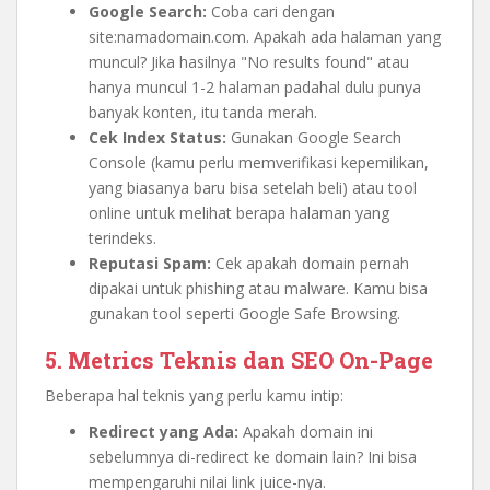
Google Search:
Coba cari dengan
site:namadomain.com. Apakah ada halaman yang
muncul? Jika hasilnya "No results found" atau
hanya muncul 1-2 halaman padahal dulu punya
banyak konten, itu tanda merah.
Cek Index Status:
Gunakan Google Search
Console (kamu perlu memverifikasi kepemilikan,
yang biasanya baru bisa setelah beli) atau tool
online untuk melihat berapa halaman yang
terindeks.
Reputasi Spam:
Cek apakah domain pernah
dipakai untuk phishing atau malware. Kamu bisa
gunakan tool seperti Google Safe Browsing.
5. Metrics Teknis dan SEO On-Page
Beberapa hal teknis yang perlu kamu intip:
Redirect yang Ada:
Apakah domain ini
sebelumnya di-redirect ke domain lain? Ini bisa
mempengaruhi nilai link juice-nya.