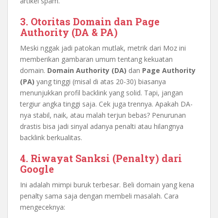
artikel spam.
3. Otoritas Domain dan Page
Authority (DA & PA)
Meski nggak jadi patokan mutlak, metrik dari Moz ini
memberikan gambaran umum tentang kekuatan
domain.
Domain Authority (DA)
dan
Page Authority
(PA)
yang tinggi (misal di atas 20-30) biasanya
menunjukkan profil backlink yang solid. Tapi, jangan
tergiur angka tinggi saja. Cek juga trennya. Apakah DA-
nya stabil, naik, atau malah terjun bebas? Penurunan
drastis bisa jadi sinyal adanya penalti atau hilangnya
backlink berkualitas.
4. Riwayat Sanksi (Penalty) dari
Google
Ini adalah mimpi buruk terbesar. Beli domain yang kena
penalty sama saja dengan membeli masalah. Cara
mengeceknya: