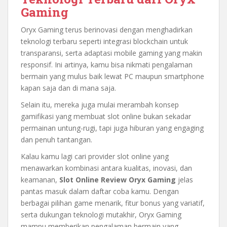
Gaming
Oryx Gaming terus berinovasi dengan menghadirkan
teknologi terbaru seperti integrasi blockchain untuk
transparansi, serta adaptasi mobile gaming yang makin
responsif. Ini artinya, kamu bisa nikmati pengalaman
bermain yang mulus baik lewat PC maupun smartphone
kapan saja dan di mana saja.
Selain itu, mereka juga mulai merambah konsep
gamifikasi yang membuat slot online bukan sekadar
permainan untung-rugi, tapi juga hiburan yang engaging
dan penuh tantangan.
Kalau kamu lagi cari provider slot online yang
menawarkan kombinasi antara kualitas, inovasi, dan
keamanan,
Slot Online Review Oryx Gaming
jelas
pantas masuk dalam daftar coba kamu. Dengan
berbagai pilihan game menarik, fitur bonus yang variatif,
serta dukungan teknologi mutakhir, Oryx Gaming
mampu memberikan pengalaman bermain yang