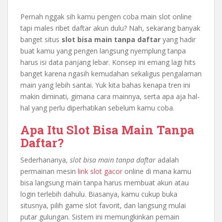
Pernah nggak sih kamu pengen coba main slot online
tapi males ribet daftar akun dulu? Nah, sekarang banyak
banget situs
slot bisa main tanpa daftar
yang hadir
buat kamu yang pengen langsung nyemplung tanpa
harus isi data panjang lebar. Konsep ini emang lagi hits
banget karena ngasih kemudahan sekaligus pengalaman
main yang lebih santai. Yuk kita bahas kenapa tren ini
makin diminati, gimana cara mainnya, serta apa aja hal-
hal yang perlu diperhatikan sebelum kamu coba.
Apa Itu Slot Bisa Main Tanpa
Daftar?
Sederhananya,
slot bisa main tanpa daftar
adalah
permainan mesin
link slot gacor
online di mana kamu
bisa langsung main tanpa harus membuat akun atau
login terlebih dahulu. Biasanya, kamu cukup buka
situsnya, pilih game slot favorit, dan langsung mulai
putar gulungan. Sistem ini memungkinkan pemain