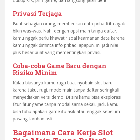
Cukup klik, pilih game, dan langsung jalan deh!
Privasi Terjaga
Buat sebagian orang, memberikan data pribadi itu agak
bikin was-was. Nah, dengan opsi main tanpa daftar,
kamu nggak perlu khawatir soal keamanan data karena
kamu nggak diminta info pribadi apapun. Ini jadi nilai
plus besar buat yang mementingkan privasi.
Coba-coba Game Baru dengan
Risiko Minim
Kalau biasanya kamu ragu buat nyobain slot baru
karena takut rugi, mode main tanpa daftar seringkali
menyediakan versi demo. Di sini kamu bisa eksplorasi
fitur-fitur game tanpa modal sama sekali. Jadi, kamu
bisa tahu apakah game itu asik atau enggak sebelum
pasang taruhan asli.
Bagaimana Cara Kerja Slot