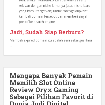
Rencanakan konten-konten berkualitas yang
relevan dengan niche lamanya (atau niche baru
yang kamu targetkan) untuk "menghidupkan"
kembali domain tersebut dan memberi sinyal
positif ke search engine.
Jadi, Sudah Siap Berburu?
Membeli expired domain itu adalah seni sekaligus ilmu.
…
Mengapa Banyak Pemain
Memilih Slot Online
Review Oryx Gaming
Sebagai Pilihan Favorit di
Dunia Judi Digital