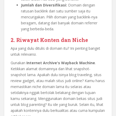
Jumlah dan Diversifikasi:
Domain dengan
ratusan backlink dari satu sumber saja itu
mencurigakan. Pilih domain yang backlink-nya
beragam, datang dari banyak domain referrer
yang berbeda-beda.
2. Riwayat Konten dan Niche
Apa yang dulu ditulis di domain itu? Ini penting banget
untuk relevansi.
Gunakan
Internet Archive's Wayback Machine
.
Ketikkan alamat domainnya dan lihat snapshot-
snapshot lama. Apakah dulu isinya blog traveling, situs
review gadget, atau malah situs judi online? Kamu harus
memastikan niche domain lama itu selaras atau
setidaknya nggak bertolak belakang dengan tujuan
kamu sekarang. Menggunakan domain bekas situs judi
untuk blog parenting? Itu ide yang buruk. Selain itu, lihat
apakah kontennya dulu berkualitas atau cuma kumpulan