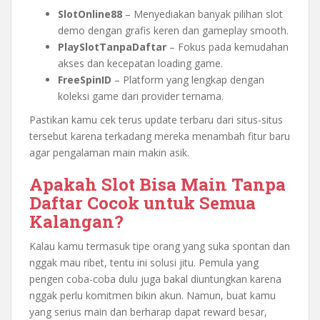
SlotOnline88
– Menyediakan banyak pilihan slot
demo dengan grafis keren dan gameplay smooth.
PlaySlotTanpaDaftar
– Fokus pada kemudahan
akses dan kecepatan loading game.
FreeSpinID
– Platform yang lengkap dengan
koleksi game dari provider ternama.
Pastikan kamu cek terus update terbaru dari situs-situs
tersebut karena terkadang mereka menambah fitur baru
agar pengalaman main makin asik.
Apakah Slot Bisa Main Tanpa
Daftar Cocok untuk Semua
Kalangan?
Kalau kamu termasuk tipe orang yang suka spontan dan
nggak mau ribet, tentu ini solusi jitu. Pemula yang
pengen coba-coba dulu juga bakal diuntungkan karena
nggak perlu komitmen bikin akun. Namun, buat kamu
yang serius main dan berharap dapat reward besar,