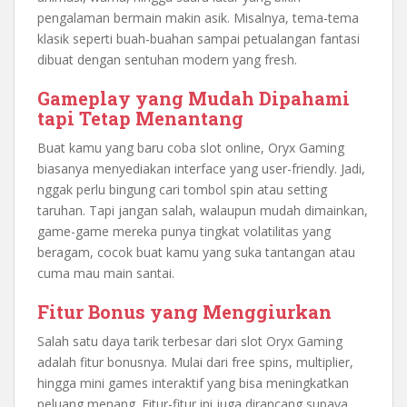
pengalaman bermain makin asik. Misalnya, tema-tema
klasik seperti buah-buahan sampai petualangan fantasi
dibuat dengan sentuhan modern yang fresh.
Gameplay yang Mudah Dipahami
tapi Tetap Menantang
Buat kamu yang baru coba slot online, Oryx Gaming
biasanya menyediakan interface yang user-friendly. Jadi,
nggak perlu bingung cari tombol spin atau setting
taruhan. Tapi jangan salah, walaupun mudah dimainkan,
game-game mereka punya tingkat volatilitas yang
beragam, cocok buat kamu yang suka tantangan atau
cuma mau main santai.
Fitur Bonus yang Menggiurkan
Salah satu daya tarik terbesar dari slot Oryx Gaming
adalah fitur bonusnya. Mulai dari free spins, multiplier,
hingga mini games interaktif yang bisa meningkatkan
peluang menang. Fitur-fitur ini juga dirancang supaya