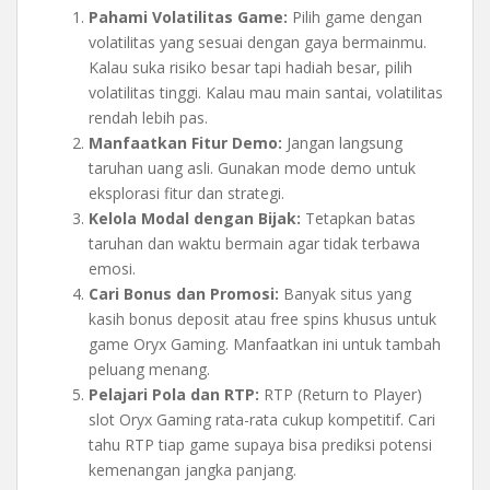
Pahami Volatilitas Game:
Pilih game dengan
volatilitas yang sesuai dengan gaya bermainmu.
Kalau suka risiko besar tapi hadiah besar, pilih
volatilitas tinggi. Kalau mau main santai, volatilitas
rendah lebih pas.
Manfaatkan Fitur Demo:
Jangan langsung
taruhan uang asli. Gunakan mode demo untuk
eksplorasi fitur dan strategi.
Kelola Modal dengan Bijak:
Tetapkan batas
taruhan dan waktu bermain agar tidak terbawa
emosi.
Cari Bonus dan Promosi:
Banyak situs yang
kasih bonus deposit atau free spins khusus untuk
game Oryx Gaming. Manfaatkan ini untuk tambah
peluang menang.
Pelajari Pola dan RTP:
RTP (Return to Player)
slot Oryx Gaming rata-rata cukup kompetitif. Cari
tahu RTP tiap game supaya bisa prediksi potensi
kemenangan jangka panjang.