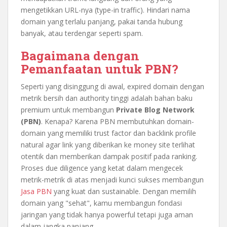
mengetikkan URL-nya (type-in traffic). Hindari nama
domain yang terlalu panjang, pakai tanda hubung
banyak, atau terdengar seperti spam.
Bagaimana dengan
Pemanfaatan untuk PBN?
Seperti yang disinggung di awal, expired domain dengan
metrik bersih dan authority tinggi adalah bahan baku
premium untuk membangun
Private Blog Network
(PBN)
. Kenapa? Karena PBN membutuhkan domain-
domain yang memiliki trust factor dan backlink profile
natural agar link yang diberikan ke money site terlihat
otentik dan memberikan dampak positif pada ranking.
Proses due diligence yang ketat dalam mengecek
metrik-metrik di atas menjadi kunci sukses membangun
Jasa PBN
yang kuat dan sustainable. Dengan memilih
domain yang "sehat", kamu membangun fondasi
jaringan yang tidak hanya powerful tetapi juga aman
dalam jangka panjang.