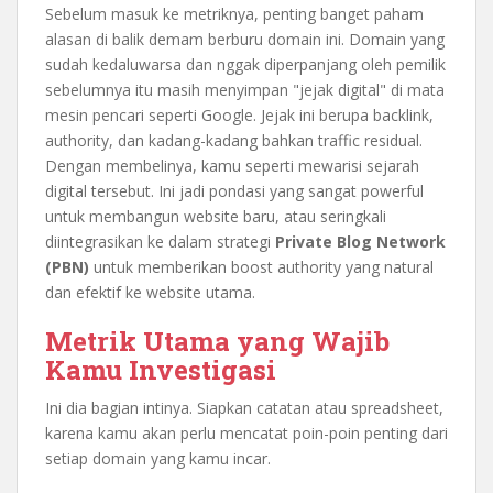
Sebelum masuk ke metriknya, penting banget paham
alasan di balik demam berburu domain ini. Domain yang
sudah kedaluwarsa dan nggak diperpanjang oleh pemilik
sebelumnya itu masih menyimpan "jejak digital" di mata
mesin pencari seperti Google. Jejak ini berupa backlink,
authority, dan kadang-kadang bahkan traffic residual.
Dengan membelinya, kamu seperti mewarisi sejarah
digital tersebut. Ini jadi pondasi yang sangat powerful
untuk membangun website baru, atau seringkali
diintegrasikan ke dalam strategi
Private Blog Network
(PBN)
untuk memberikan boost authority yang natural
dan efektif ke website utama.
Metrik Utama yang Wajib
Kamu Investigasi
Ini dia bagian intinya. Siapkan catatan atau spreadsheet,
karena kamu akan perlu mencatat poin-poin penting dari
setiap domain yang kamu incar.