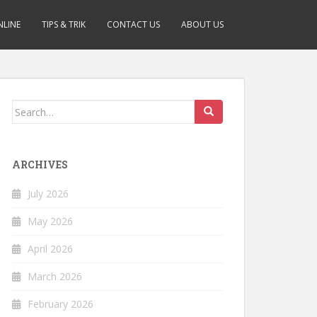
NLINE
TIPS & TRIK
CONTACT US
ABOUT US
Search
for:
ARCHIVES
July 2026
May 2026
April 2026
March 2026
February 2026