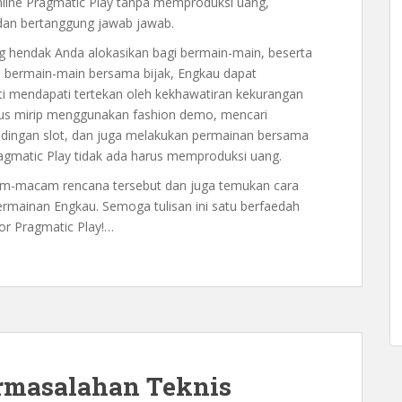
line Pragmatic Play tanpa memproduksi uang,
dan bertanggung jawab jawab.
g hendak Anda alokasikan bagi bermain-main, beserta
a bermain-main bersama bijak, Engkau dapat
 mendapati tertekan oleh kekhawatiran kekurangan
agus mirip menggunakan fashion demo, mencari
andingan slot, dan juga melakukan permainan bersama
agmatic Play tidak ada harus memproduksi uang.
am-macam rencana tersebut dan juga temukan cara
ermainan Engkau. Semoga tulisan ini satu berfaedah
or Pragmatic Play!…
rmasalahan Teknis