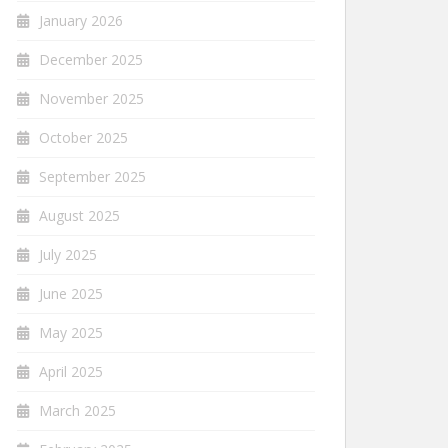
January 2026
December 2025
November 2025
October 2025
September 2025
August 2025
July 2025
June 2025
May 2025
April 2025
March 2025