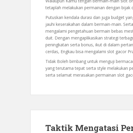
Walaupun Kamu tengah bermain-main slot on
tetaplah melakukan permainan dengan bijak 
Putuskan kendala durasi dan juga budget yan
jauhi keserakahan dalam bermain-main. Sert
mengalami pengetahuan bermain bebas mesti
duit. Dengan mengaplikasikan strategi terb
peningkatan serta bonus, ikut di dalam pert
cerdas, Engkau bisa mengalami slot gacor Pr
Tidak Boleh bimbang untuk menguji bermac
yang terutama tepat serta style melakukan p
serta selamat merasakan permainan slot gac
Taktik Mengatasi Pe