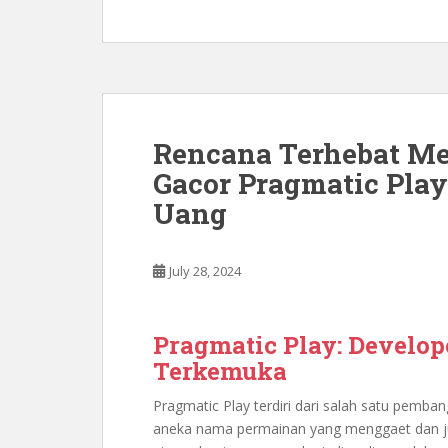
Rencana Terhebat Me
Gacor Pragmatic Pla
Uang
July 28, 2024
Pragmatic Play: Develop
Terkemuka
Pragmatic Play terdiri dari salah satu pemb
aneka nama permainan yang menggaet dan juga