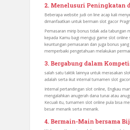
2. Menelusuri Peningkatan 
Beberapa website judi on line acap kali men
dimanfaatkan untuk bermain slot gacor Pragm
Pemasaran mirip bonus tidak ada tabungan 
kepada Kamu bagi menguji game slot online 
keuntungan pemasaran dan juga bonus yang di
memperbaiki pengetahuan melakukan permai
3. Bergabung dalam Kompetis
salah satu taktik lainnya untuk merasakan sl
adalah serta ikut internal turnamen slot gaco
Internal pertandingan slot online, Engkau m
mengalahkan anugerah dana tunai atau anuge
Kecuali itu, turnamen slot online pula bisa
besar menarik serta menarik.
4. Bermain-Main bersama Bi