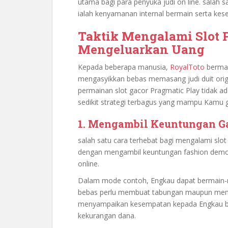
utama bagi para penyuka judi on line. salah 
ialah kenyamanan internal bermain serta ke
Taktik Mengalami Slot 
Mengeluarkan Uang
Kepada beberapa manusia,
RoyalToto
bermain
mengasyikkan bebas memasang judi duit origi
permainan slot gacor Pragmatic Play tidak 
sedikit strategi terbagus yang mampu Kamu 
1. Mengambil Keuntungan G
salah satu cara terhebat bagi mengalami sl
dengan mengambil keuntungan fashion demo 
online.
Dalam mode contoh, Engkau dapat bermain-m
bebas perlu membuat tabungan maupun mempos
menyampaikan kesempatan kepada Engkau b
kekurangan dana.