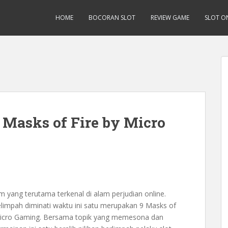
HOME
BOCORAN SLOT
REVIEW GAME
SLOT O
9 Masks of Fire by Micro
im yang terutama terkenal di alam perjudian online.
elimpah diminati waktu ini satu merupakan 9 Masks of
, Micro Gaming. Bersama topik yang memesona dan