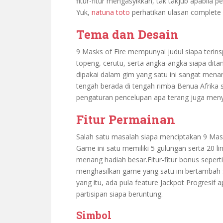
fitur-fitur mengasyikkan, tak takjub apabila pe
Yuk,
natuna toto
perhatikan ulasan complete 
Tema dan Desain
9 Masks of Fire mempunyai judul siapa terins
topeng, cerutu, serta angka-angka siapa dit
dipakai dalam gim yang satu ini sangat mena
tengah berada di tengah rimba Benua Afrika s
pengaturan pencelupan apa terang juga meny
Fitur Permainan
Salah satu masalah siapa menciptakan 9 Ma
Game ini satu memiliki 5 gulungan serta 20
menang hadiah besar.Fitur-fitur bonus seperti
menghasilkan game yang satu ini bertambah 
yang itu, ada pula feature Jackpot Progresi
partisipan siapa beruntung.
Simbol