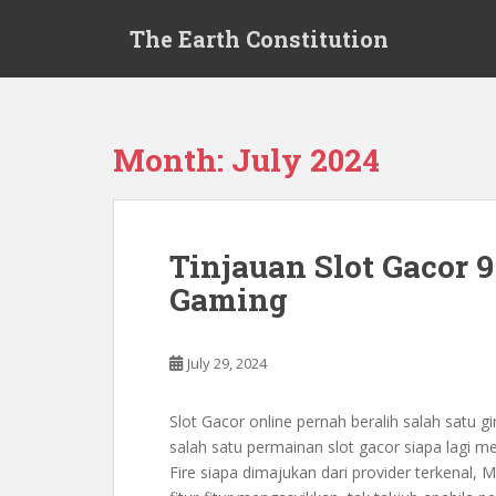
S
The Earth Constitution
k
i
p
t
o
Month:
July 2024
m
a
i
n
Tinjauan Slot Gacor 
c
Gaming
o
n
t
July 29, 2024
e
n
t
Slot Gacor online pernah beralih salah satu g
salah satu permainan slot gacor siapa lagi m
Fire siapa dimajukan dari provider terkenal