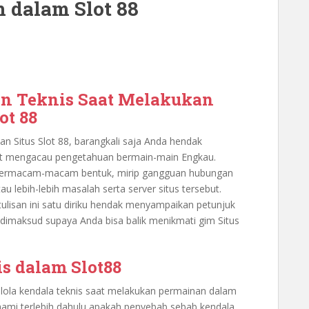
dalam Slot 88
n Teknis Saat Melakukan
ot 88
 Situs Slot 88, barangkali saja Anda hendak
at mengacau pengetahuan bermain-main Engkau.
 bermacam-macam bentuk, mirip gangguan hubungan
u lebih-lebih masalah serta server situs tersebut.
tulisan ini satu diriku hendak menyampaikan petunjuk
dimaksud supaya Anda bisa balik menikmati gim Situs
s dalam Slot88
ola kendala teknis saat melakukan permainan dalam
hami terlebih dahulu apakah penyebab sebab kendala