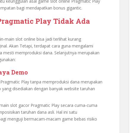
satu keunggulan asal game slot online Pragmatic Play
sempatan bagi mendapatkan bonus gigantic.
Pragmatic Play Tidak Ada
-main slot online bisa jadi terlihat kurang
nal. Akan Tetapi, terdapat cara guna mengalami
ada mesti memproduksi dana. Selanjutnya merupakan
gunakan:
aya Demo
ot Pragmatic Play tanpa memproduksi dana merupakan
yang disediakan dengan banyak website taruhan
ain slot gacor Pragmatic Play secara cuma-cuma
isikan taruhan dana asli. Hal ini satu
agi menguji bermacam-macam game bebas risiko