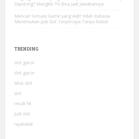
Dipotong? Mungkin Tri Bisa Jadi Jawabannya
Mencari Sensasi Game yang Adil? Inilah Rahasia
Menemukan Judi Slot Terpercaya Tanpa Robot
TRENDING
slot gacor
slot gacor
situs slot
slot
result hk
Judi slot
rajakadal