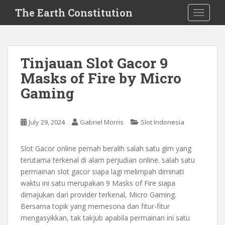
S
The Earth Constitution
TOGGLE
k
i
p
t
Tinjauan Slot Gacor 9
o
Masks of Fire by Micro
m
a
Gaming
i
n
c
July 29, 2024
Gabriel Morris
Slot Indonesia
o
n
Slot Gacor online pernah beralih salah satu gim yang
t
terutama terkenal di alam perjudian online. salah satu
e
permainan slot gacor siapa lagi melimpah diminati
n
waktu ini satu merupakan 9 Masks of Fire siapa
t
dimajukan dari provider terkenal, Micro Gaming.
Bersama topik yang memesona dan fitur-fitur
mengasyikkan, tak takjub apabila permainan ini satu