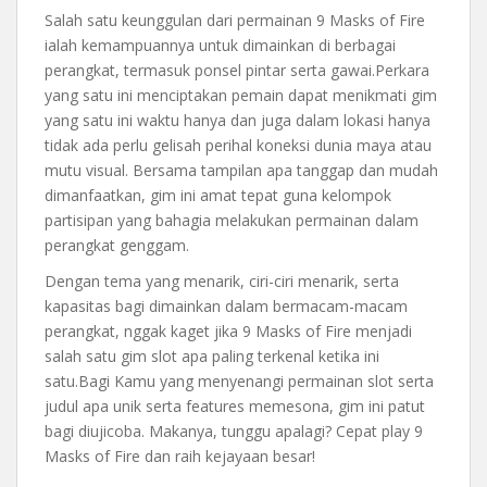
Salah satu keunggulan dari permainan 9 Masks of Fire
ialah kemampuannya untuk dimainkan di berbagai
perangkat, termasuk ponsel pintar serta gawai.Perkara
yang satu ini menciptakan pemain dapat menikmati gim
yang satu ini waktu hanya dan juga dalam lokasi hanya
tidak ada perlu gelisah perihal koneksi dunia maya atau
mutu visual. Bersama tampilan apa tanggap dan mudah
dimanfaatkan, gim ini amat tepat guna kelompok
partisipan yang bahagia melakukan permainan dalam
perangkat genggam.
Dengan tema yang menarik, ciri-ciri menarik, serta
kapasitas bagi dimainkan dalam bermacam-macam
perangkat, nggak kaget jika 9 Masks of Fire menjadi
salah satu gim slot apa paling terkenal ketika ini
satu.Bagi Kamu yang menyenangi permainan slot serta
judul apa unik serta features memesona, gim ini patut
bagi diujicoba. Makanya, tunggu apalagi? Cepat play 9
Masks of Fire dan raih kejayaan besar!