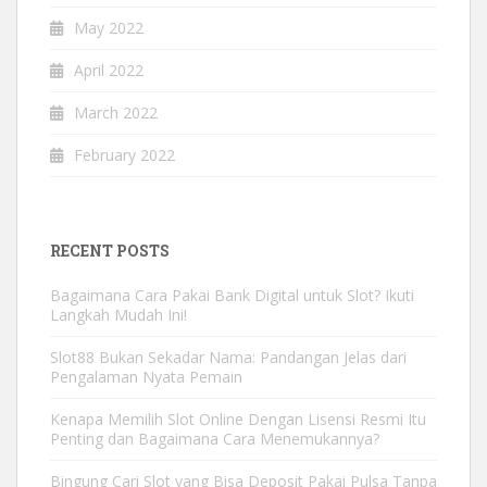
May 2022
April 2022
March 2022
February 2022
RECENT POSTS
Bagaimana Cara Pakai Bank Digital untuk Slot? Ikuti
Langkah Mudah Ini!
Slot88 Bukan Sekadar Nama: Pandangan Jelas dari
Pengalaman Nyata Pemain
Kenapa Memilih Slot Online Dengan Lisensi Resmi Itu
Penting dan Bagaimana Cara Menemukannya?
Bingung Cari Slot yang Bisa Deposit Pakai Pulsa Tanpa