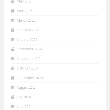
May 2025
April 2025
March 2025
February 2025
January 2025
December 2024
November 2024
October 2024
September 2024
August 2024
July 2024
June 2024