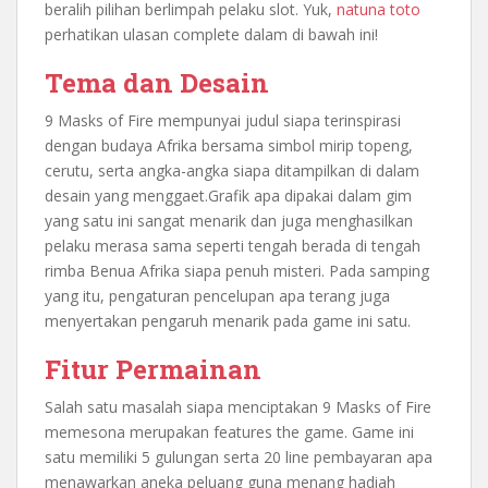
beralih pilihan berlimpah pelaku slot. Yuk,
natuna toto
perhatikan ulasan complete dalam di bawah ini!
Tema dan Desain
9 Masks of Fire mempunyai judul siapa terinspirasi
dengan budaya Afrika bersama simbol mirip topeng,
cerutu, serta angka-angka siapa ditampilkan di dalam
desain yang menggaet.Grafik apa dipakai dalam gim
yang satu ini sangat menarik dan juga menghasilkan
pelaku merasa sama seperti tengah berada di tengah
rimba Benua Afrika siapa penuh misteri. Pada samping
yang itu, pengaturan pencelupan apa terang juga
menyertakan pengaruh menarik pada game ini satu.
Fitur Permainan
Salah satu masalah siapa menciptakan 9 Masks of Fire
memesona merupakan features the game. Game ini
satu memiliki 5 gulungan serta 20 line pembayaran apa
menawarkan aneka peluang guna menang hadiah