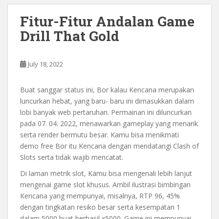
Fitur-Fitur Andalan Game
Drill That Gold
July 18, 2022
Buat sanggar status ini, Bor kalau Kencana merupakan
luncurkan hebat, yang baru- baru ini dimasukkan dalam
lobi banyak web pertaruhan. Permainan ini diluncurkan
pada 07. 04. 2022, menawarkan gameplay yang menarik
serta render bermutu besar. Kamu bisa menikmati
demo free Bor itu Kencana dengan mendatangi Clash of
Slots serta tidak wajib mencatat.
Di laman metrik slot, Kamu bisa mengenali lebih lanjut
mengenai game slot khusus. Ambil ilustrasi bimbingan
Kencana yang mempunyai, misalnya, RTP 96, 45%
dengan tingkatan resiko besar serta kesempatan 1
dalam 5000 buat berhasil x5000. Game ini mempunyai