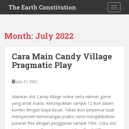
S
The Earth Constitution
TOGGLE
k
i
p
t
Month:
July 2022
o
m
a
Cara Main Candy Village
i
Pragmatic Play
n
c
o
July 27, 2022
n
t
e
Mainkan slot Candy Village online serta nikmati game
n
yang amat manis. Kelompokkan sampai 12 ikon dalam
t
kombo dengan biaya besar. Tekan ikon berpencar buat
memperoleh kemenangan praktis serta mengakibatkan
putaran free dengan pengganda sampai 100x. Coba slot