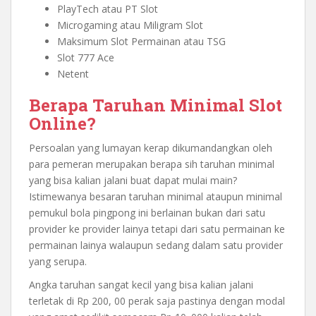
PlayTech atau PT Slot
Microgaming atau Miligram Slot
Maksimum Slot Permainan atau TSG
Slot 777 Ace
Netent
Berapa Taruhan Minimal Slot
Online?
Persoalan yang lumayan kerap dikumandangkan oleh
para pemeran merupakan berapa sih taruhan minimal
yang bisa kalian jalani buat dapat mulai main?
Istimewanya besaran taruhan minimal ataupun minimal
pemukul bola pingpong ini berlainan bukan dari satu
provider ke provider lainya tetapi dari satu permainan ke
permainan lainya walaupun sedang dalam satu provider
yang serupa.
Angka taruhan sangat kecil yang bisa kalian jalani
terletak di Rp 200, 00 perak saja pastinya dengan modal