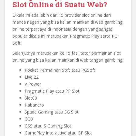
Slot Online di Suatu Web?
Dikala ini ada lebih dari 15 provider slot online dari
manca negeri yang bisa kalian mainkan di web gambling
online terpercaya di Indonesia dengan yang sangat
populer dikala ini merupakan Pragmatic Play serta PG
Soft.
Selanjutnya merupakan ke 15 fasilitator permainan slot
online yang bisa kalian mainkan di web tangan gambling:
Pocket Permainan Soft atau PGSoft
Live 22
V Power
Pragmatic Play atau PP Slot
Slot88
Habanero
Spade Gaming atau SG Slot
CQ9
GSS atau S Gaming Slot
GamePlay Interactive atau GP Slot