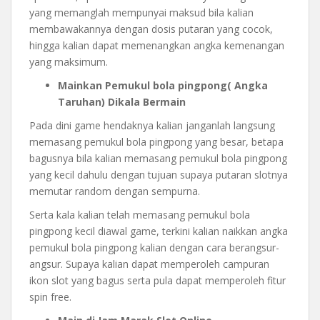
yang memanglah mempunyai maksud bila kalian
membawakannya dengan dosis putaran yang cocok,
hingga kalian dapat memenangkan angka kemenangan
yang maksimum.
Mainkan Pemukul bola pingpong( Angka
Taruhan) Dikala Bermain
Pada dini game hendaknya kalian janganlah langsung
memasang pemukul bola pingpong yang besar, betapa
bagusnya bila kalian memasang pemukul bola pingpong
yang kecil dahulu dengan tujuan supaya putaran slotnya
memutar random dengan sempurna.
Serta kala kalian telah memasang pemukul bola
pingpong kecil diawal game, terkini kalian naikkan angka
pemukul bola pingpong kalian dengan cara berangsur-
angsur. Supaya kalian dapat memperoleh campuran
ikon slot yang bagus serta pula dapat memperoleh fitur
spin free.