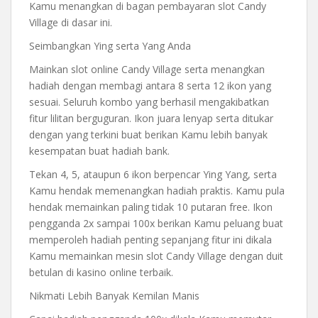
Kamu menangkan di bagan pembayaran slot Candy
Village di dasar ini.
Seimbangkan Ying serta Yang Anda
Mainkan slot online Candy Village serta menangkan
hadiah dengan membagi antara 8 serta 12 ikon yang
sesuai. Seluruh kombo yang berhasil mengakibatkan
fitur lilitan berguguran. Ikon juara lenyap serta ditukar
dengan yang terkini buat berikan Kamu lebih banyak
kesempatan buat hadiah bank.
Tekan 4, 5, ataupun 6 ikon berpencar Ying Yang, serta
Kamu hendak memenangkan hadiah praktis. Kamu pula
hendak memainkan paling tidak 10 putaran free. Ikon
pengganda 2x sampai 100x berikan Kamu peluang buat
memperoleh hadiah penting sepanjang fitur ini dikala
Kamu memainkan mesin slot Candy Village dengan duit
betulan di kasino online terbaik.
Nikmati Lebih Banyak Kemilan Manis