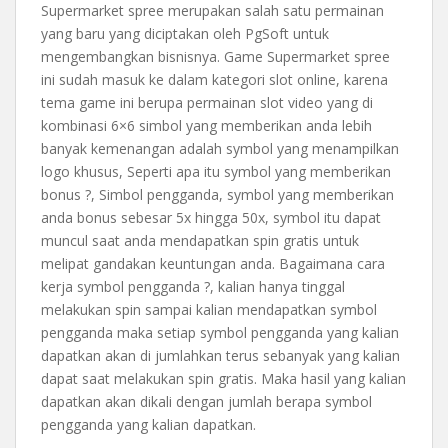
Supermarket spree merupakan salah satu permainan
yang baru yang diciptakan oleh PgSoft untuk
mengembangkan bisnisnya. Game Supermarket spree
ini sudah masuk ke dalam kategori slot online, karena
tema game ini berupa permainan slot video yang di
kombinasi 6×6 simbol yang memberikan anda lebih
banyak kemenangan adalah symbol yang menampilkan
logo khusus, Seperti apa itu symbol yang memberikan
bonus ?, Simbol pengganda, symbol yang memberikan
anda bonus sebesar 5x hingga 50x, symbol itu dapat
muncul saat anda mendapatkan spin gratis untuk
melipat gandakan keuntungan anda. Bagaimana cara
kerja symbol pengganda ?, kalian hanya tinggal
melakukan spin sampai kalian mendapatkan symbol
pengganda maka setiap symbol pengganda yang kalian
dapatkan akan di jumlahkan terus sebanyak yang kalian
dapat saat melakukan spin gratis. Maka hasil yang kalian
dapatkan akan dikali dengan jumlah berapa symbol
pengganda yang kalian dapatkan.