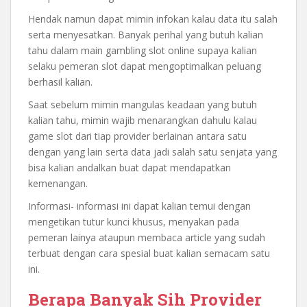
Hendak namun dapat mimin infokan kalau data itu salah
serta menyesatkan. Banyak perihal yang butuh kalian
tahu dalam main gambling slot online supaya kalian
selaku pemeran slot dapat mengoptimalkan peluang
berhasil kalian.
Saat sebelum mimin mangulas keadaan yang butuh
kalian tahu, mimin wajib menarangkan dahulu kalau
game slot dari tiap provider berlainan antara satu
dengan yang lain serta data jadi salah satu senjata yang
bisa kalian andalkan buat dapat mendapatkan
kemenangan.
Informasi- informasi ini dapat kalian temui dengan
mengetikan tutur kunci khusus, menyakan pada
pemeran lainya ataupun membaca article yang sudah
terbuat dengan cara spesial buat kalian semacam satu
ini.
Berapa Banyak Sih Provider