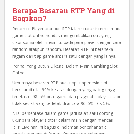
Berapa Besaran RTP Yang di
Bagikan?
Return to Player ataupun RTP ialah suatu sistem dimana
game slot online hendak mengembalikan duit yang
dikonsumsi oleh mesin itu pada para player dengan cara
random ataupun random. Besaran RTP ini beraneka
ragam dari tiap game antara satu dengan yang lainya.
Perihal Yang Butuh Dikenal Dalam Main Gambling Slot
Online
Umumnya besaran RTP buat tiap- tiap mesin slot
berkisar di nilai 90% ke atas dengan yang paling tinggi
terletak di 98. 5% buat game dari pragmatic play. Tetapi
tidak sedikit yang terletak di antara 96. 5%- 97. 5%.
Nilai persentase dalam game jadi salah satu dorong
ukur para player slotter dalam main dengan mencari
RTP Live hari ini bagus di halaman pencaharian di
google ataupun di forum- forum serta golongan