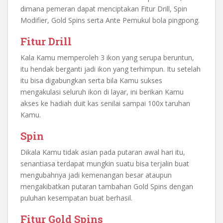
dimana pemeran dapat menciptakan Fitur Drill, Spin
Modifier, Gold Spins serta Ante Pemukul bola pingpong.
Fitur Drill
Kala Kamu memperoleh 3 ikon yang serupa beruntun,
itu hendak berganti jadi ikon yang terhimpun. Itu setelah
itu bisa digabungkan serta bila Kamu sukses
mengakulasi seluruh ikon di layar, ini berikan Kamu
akses ke hadiah duit kas senilai sampai 100x taruhan
Kamu.
Spin
Dikala Kamu tidak asian pada putaran awal hari itu,
senantiasa terdapat mungkin suatu bisa terjalin buat
mengubahnya jadi kemenangan besar ataupun
mengakibatkan putaran tambahan Gold Spins dengan
puluhan kesempatan buat berhasil.
Fitur Gold Spins