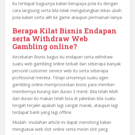
itu terdapat bagusnya kalian berupaya pola itu dengan
cara langsung serta bila tidak mengutungkan lekas ubah
pola kalian serta alih ke game ataupun permainan lainya.
Berapa Kilat Bisnis Endapan
serta Withdraw Web
Gambling online?
Kecekatan Bisnis bagus itu endapan serta withdraw
suatu web gambling online terkait dari seberapa banyak
personil customer service web itu serta seberapa
profesional mereka. Tetapi umumnya suatu agen
gambling online memproseskan bisnis para member-
membernya kurang dari durasi 3 menit. Bila telah lebih
dari durasi itu makan telah bisa di yakinkan bila suatu
tengah terjalin apakah lagi sangat marak, ataupun lagi
terdapat bank yang lagi offline.
Mudah- mudahan article ini dapat menolong kalian
menguasai web slot online serta mesin slot yang