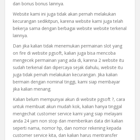
dan bonus bonus lainnya.
Website kami ini juga tidak akan pernah melakukan
kecurangan sedikitpun, karena website kami juga telah
bekerja sama dengan berbagai website website terkenal
lainnya.
Dan jika kalian tidak menemukan permainan slot yang
on fire di website pgsoft, kalian juga bisa mencoba
mengecek permainan yang ada di, karena 2 website itu
sudah terkenal dan dipercaya sejak dahulu, website itu
juga tidak pernah melakukan kecurangan. Jika kalian
bermain dengan nominal tinggi, kami siap membayar
jika kalian menang.
Kalian belum mempunyai akun di website pgsoft ?, cara
untuk membuat akun mudah kok, kalian hanya tinggal
mengechat customer service kami yang siap melayani
anda 24 jam non stop dan memberikan data diri kalian
seperti nama, nomor hp, dan nomor rekening kepada
customer service kita, dan kalian harus mentransfer