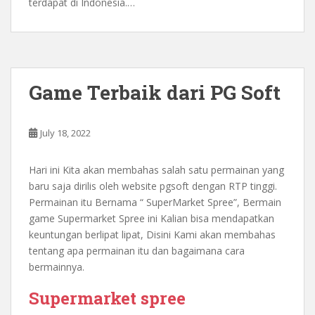
terdapat di Indonesia.…
Game Terbaik dari PG Soft
July 18, 2022
Hari ini Kita akan membahas salah satu permainan yang
baru saja dirilis oleh website pgsoft dengan RTP tinggi.
Permainan itu Bernama “ SuperMarket Spree”, Bermain
game Supermarket Spree ini Kalian bisa mendapatkan
keuntungan berlipat lipat, Disini Kami akan membahas
tentang apa permainan itu dan bagaimana cara
bermainnya.
Supermarket spree