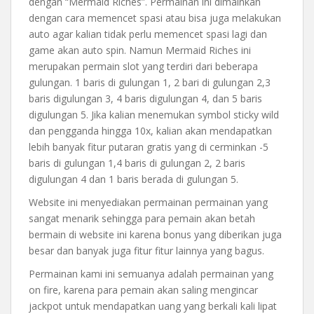
dengan “Mermaid Riches”. Permainan ini dimainkan
dengan cara memencet spasi atau bisa juga melakukan
auto agar kalian tidak perlu memencet spasi lagi dan
game akan auto spin. Namun Mermaid Riches ini
merupakan permain slot yang terdiri dari beberapa
gulungan. 1 baris di gulungan 1, 2 bari di gulungan 2,3
baris digulungan 3, 4 baris digulungan 4, dan 5 baris
digulungan 5. Jika kalian menemukan symbol sticky wild
dan pengganda hingga 10x, kalian akan mendapatkan
lebih banyak fitur putaran gratis yang di cerminkan -5
baris di gulungan 1,4 baris di gulungan 2, 2 baris
digulungan 4 dan 1 baris berada di gulungan 5.
Website ini menyediakan permainan permainan yang
sangat menarik sehingga para pemain akan betah
bermain di website ini karena bonus yang diberikan juga
besar dan banyak juga fitur fitur lainnya yang bagus.
Permainan kami ini semuanya adalah permainan yang
on fire, karena para pemain akan saling mengincar
jackpot untuk mendapatkan uang yang berkali kali lipat