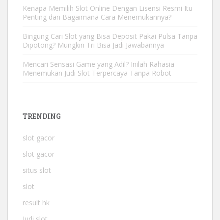
Kenapa Memilih Slot Online Dengan Lisensi Resmi Itu
Penting dan Bagaimana Cara Menemukannya?
Bingung Cari Slot yang Bisa Deposit Pakai Pulsa Tanpa
Dipotong? Mungkin Tri Bisa Jadi Jawabannya
Mencari Sensasi Game yang Adil? Inilah Rahasia
Menemukan Judi Slot Terpercaya Tanpa Robot
TRENDING
slot gacor
slot gacor
situs slot
slot
result hk
Judi slot