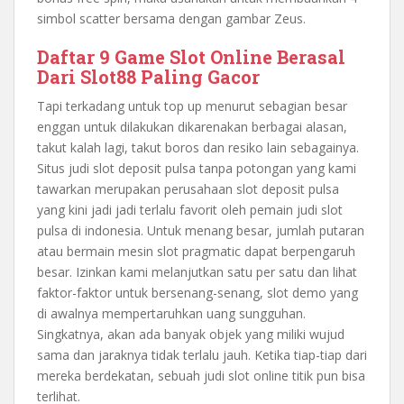
simbol scatter bersama dengan gambar Zeus.
Daftar 9 Game Slot Online Berasal
Dari Slot88 Paling Gacor
Tapi terkadang untuk top up menurut sebagian besar
enggan untuk dilakukan dikarenakan berbagai alasan,
takut kalah lagi, takut boros dan resiko lain sebagainya.
Situs judi slot deposit pulsa tanpa potongan yang kami
tawarkan merupakan perusahaan slot deposit pulsa
yang kini jadi jadi terlalu favorit oleh pemain judi slot
pulsa di indonesia. Untuk menang besar, jumlah putaran
atau bermain mesin slot pragmatic dapat berpengaruh
besar. Izinkan kami melanjutkan satu per satu dan lihat
faktor-faktor untuk bersenang-senang, slot demo yang
di awalnya mempertaruhkan uang sungguhan.
Singkatnya, akan ada banyak objek yang miliki wujud
sama dan jaraknya tidak terlalu jauh. Ketika tiap-tiap dari
mereka berdekatan, sebuah judi slot online titik pun bisa
terlihat.