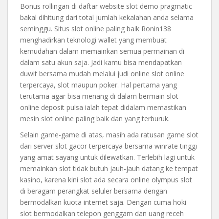
Bonus rollingan di daftar website slot demo pragmatic
bakal dihitung dari total jumlah kekalahan anda selama
seminggu. Situs slot online paling baik Ronin138
menghadirkan teknologi wallet yang membuat
kemudahan dalam memainkan semua permainan di
dalam satu akun saja. Jadi kamu bisa mendapatkan
duwit bersama mudah melalui judi online slot online
terpercaya, slot maupun poker. Hal pertama yang
terutama agar bisa menang di dalam bermain slot
online deposit pulsa ialah tepat didalam memastikan
mesin slot online paling baik dan yang terburuk.
Selain game-game di atas, masih ada ratusan game slot
dari server slot gacor terpercaya bersama winrate tinggi
yang amat sayang untuk dilewatkan. Terlebih lagi untuk
memainkan slot tidak butuh jauh-jauh datang ke tempat
kasino, karena kini slot ada secara online olympus slot
di beragam perangkat seluler bersama dengan
bermodalkan kuota internet saja. Dengan cuma hoki
slot bermodalkan telepon genggam dan uang receh