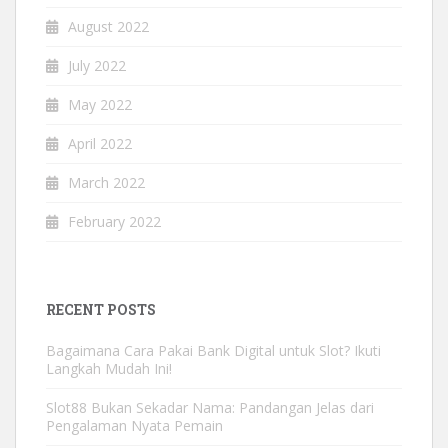
August 2022
July 2022
May 2022
April 2022
March 2022
February 2022
RECENT POSTS
Bagaimana Cara Pakai Bank Digital untuk Slot? Ikuti
Langkah Mudah Ini!
Slot88 Bukan Sekadar Nama: Pandangan Jelas dari
Pengalaman Nyata Pemain