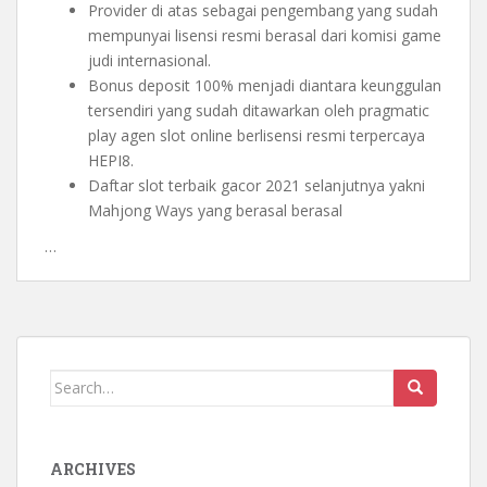
Provider di atas sebagai pengembang yang sudah
mempunyai lisensi resmi berasal dari komisi game
judi internasional.
Bonus deposit 100% menjadi diantara keunggulan
tersendiri yang sudah ditawarkan oleh pragmatic
play agen slot online berlisensi resmi terpercaya
HEPI8.
Daftar slot terbaik gacor 2021 selanjutnya yakni
Mahjong Ways yang berasal berasal
…
Search
for:
ARCHIVES