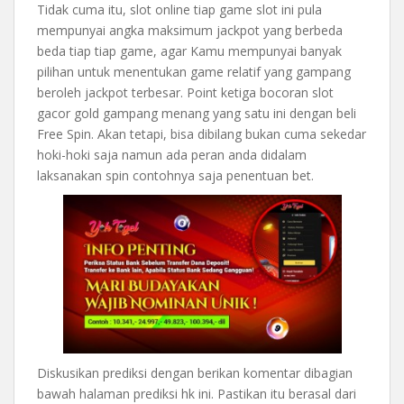
Tidak cuma itu, slot online tiap game slot ini pula
mempunyai angka maksimum jackpot yang berbeda
beda tiap tiap game, agar Kamu mempunyai banyak
pilihan untuk menentukan game relatif yang gampang
beroleh jackpot terbesar. Point ketiga bocoran slot
gacor gold gampang menang yang satu ini dengan beli
Free Spin. Akan tetapi, bisa dibilang bukan cuma sekedar
hoki-hoki saja namun ada peran anda didalam
laksanakan spin contohnya saja penentuan bet.
Diskusikan prediksi dengan berikan komentar dibagian
bawah halaman prediksi hk ini. Pastikan itu berasal dari