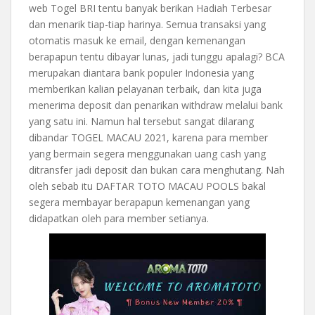
web Togel BRI tentu banyak berikan Hadiah Terbesar
dan menarik tiap-tiap harinya. Semua transaksi yang
otomatis masuk ke email, dengan kemenangan
berapapun tentu dibayar lunas, jadi tunggu apalagi? BCA
merupakan diantara bank populer Indonesia yang
memberikan kalian pelayanan terbaik, dan kita juga
menerima deposit dan penarikan withdraw melalui bank
yang satu ini. Namun hal tersebut sangat dilarang
dibandar TOGEL MACAU 2021, karena para member
yang bermain segera menggunakan uang cash yang
ditransfer jadi deposit dan bukan cara menghutang. Nah
oleh sebab itu DAFTAR TOTO MACAU POOLS bakal
segera membayar berapapun kemenangan yang
didapatkan oleh para member setianya.