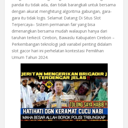
pandai itu tidak ada, dan tidak barangkali untuk bersama
dengan akurat menghitung algoritma gabungan, gara-
gara itu tidak logis. Selamat Datang Di Situs Slot
Terpercaya– Sistem permainan fair yang bisa
dimenangkan bersama mudah walaupun hanya dari
taruhan terkecil. Cirebon, Bawaslu Kabupaten Cirebon –
Perkembangan teknologi jadi variabel penting didalam
slot gacor hari ini perhelatan kontestasi Pemilihan
Umum Tahun 2024.