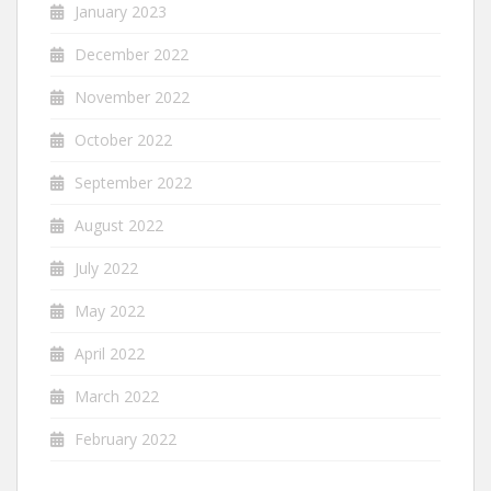
January 2023
December 2022
November 2022
October 2022
September 2022
August 2022
July 2022
May 2022
April 2022
March 2022
February 2022