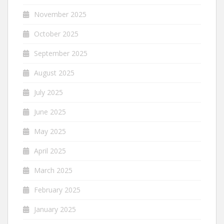
November 2025
October 2025
September 2025
August 2025
July 2025
June 2025
May 2025
April 2025
March 2025
February 2025
January 2025