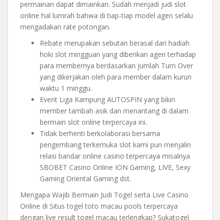
permainan dapat dimainkan. Sudah menjadi judi slot
online hal lumrah bahwa di tiap-tiap model agen selalu
mengadakan rate potongan.
Rebate merupakan sebutan berasal dari hadiah
hoki slot mingguan yang diberikan agen terhadap
para membernya berdasarkan jumlah Turn Over
yang dikerjakan oleh para member dalam kurun
waktu 1 minggu.
Event Liga Kampung AUTOSPIN yang bikin
member tambah asik dan menantang di dalam
bermain slot online terpercaya ini.
Tidak berhenti berkolaborasi bersama
pengembang terkemuka slot kami pun menjalin
relasi bandar online casino terpercaya misalnya
SBOBET Casino Online ION Gaming, LIVE, Sexy
Gaming Oriental Gaming dst.
Mengapa Wajib Bermain Judi Togel serta Live Casino
Online di Situs togel toto macau pools terpercaya
dengan live result togel macau terlengkap? Sukatogel