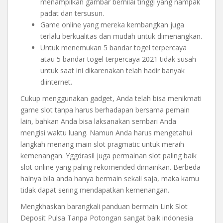
menampilkan gambar bernilai tinggi yang nampak
padat dan tersusun.
Game online yang mereka kembangkan juga
terlalu berkualitas dan mudah untuk dimenangkan.
Untuk menemukan 5 bandar togel terpercaya
atau 5 bandar togel terpercaya 2021 tidak susah
untuk saat ini dikarenakan telah hadir banyak
diinternet.
Cukup menggunakan gadget, Anda telah bisa menikmati
game slot tanpa harus berhadapan bersama pemain
lain, bahkan Anda bisa laksanakan sembari Anda
mengisi waktu luang. Namun Anda harus mengetahui
langkah menang main slot pragmatic untuk meraih
kemenangan. Yggdrasil juga permainan slot paling baik
slot online yang paling rekomended dimainkan. Berbeda
halnya bila anda hanya bermain sekali saja, maka kamu
tidak dapat sering mendapatkan kemenangan.
Mengkhaskan barangkali panduan bermain Link Slot
Deposit Pulsa Tanpa Potongan sangat baik indonesia