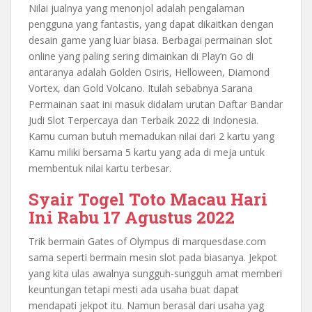
Nilai jualnya yang menonjol adalah pengalaman
pengguna yang fantastis, yang dapat dikaitkan dengan
desain game yang luar biasa. Berbagai permainan slot
online yang paling sering dimainkan di Play’n Go di
antaranya adalah Golden Osiris, Helloween, Diamond
Vortex, dan Gold Volcano. Itulah sebabnya Sarana
Permainan saat ini masuk didalam urutan Daftar Bandar
Judi Slot Terpercaya dan Terbaik 2022 di Indonesia.
Kamu cuman butuh memadukan nilai dari 2 kartu yang
Kamu miliki bersama 5 kartu yang ada di meja untuk
membentuk nilai kartu terbesar.
Syair Togel Toto Macau Hari
Ini Rabu 17 Agustus 2022
Trik bermain Gates of Olympus di marquesdase.com
sama seperti bermain mesin slot pada biasanya. Jekpot
yang kita ulas awalnya sungguh-sungguh amat memberi
keuntungan tetapi mesti ada usaha buat dapat
mendapati jekpot itu. Namun berasal dari usaha yag