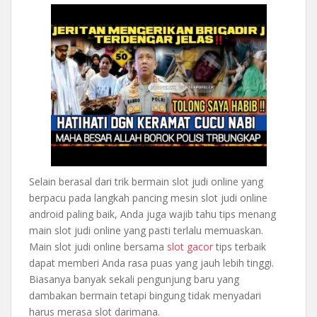
Selain berasal dari trik bermain slot judi online yang
berpacu pada langkah pancing mesin slot judi online
android paling baik, Anda juga wajib tahu tips menang
main slot judi online yang pasti terlalu memuaskan.
Main slot judi online bersama
slot gacor
tips terbaik
dapat memberi Anda rasa puas yang jauh lebih tinggi.
Biasanya banyak sekali pengunjung baru yang
dambakan bermain tetapi bingung tidak menyadari
harus merasa slot darimana.