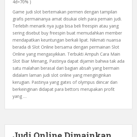
4d=70% )
Game judi slot bertemakan permen dengan tampilan
grafis permainanya amat disukai oleh para pemain judi.
Terlebih menarik nya juga bisa beli freespin atau yang
sering disebut buy freespin buat memudahkan member
mendapatkan keuntungan berkali lipat. Nikmati nuansa
berada di Slot Online bersama dengan permainan Slot
Online yang mengasyikkan. Terbukti Ampuh Cara Main
Slot Biar Menang, Pastinya dapat dijamin bahwa tak ada
satu malahan berasal dari bagian absah yang bermain
didalam laman judi slot online yang menginginkan
kerugian. Pastinya yang gates of olympus diincar dan
berkeinginan didapat para bettors merupakan profit
yang …
Judi Online Dimainkan