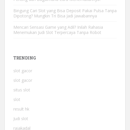
Bingung Cari Slot yang Bisa Deposit Pakai Pulsa Tanpa
Dipotong? Mungkin Tri Bisa Jadi Jawabannya
Mencari Sensasi Game yang Adil? Inilah Rahasia
Menemukan Judi Slot Terpercaya Tanpa Robot
TRENDING
slot gacor
slot gacor
situs slot
slot
result hk
Judi slot
rajakadal