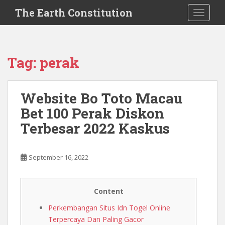
S
The Earth Constitution
TOGGLE
k
i
p
t
Tag:
perak
o
m
a
Website Bo Toto Macau
i
Bet 100 Perak Diskon
n
c
Terbesar 2022 Kaskus
o
n
t
September 16, 2022
e
n
t
Content
Perkembangan Situs Idn Togel Online
Terpercaya Dan Paling Gacor