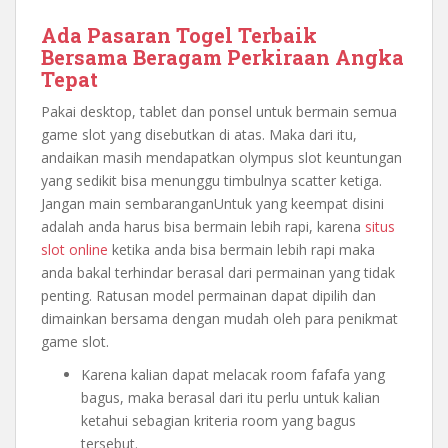
Ada Pasaran Togel Terbaik
Bersama Beragam Perkiraan Angka
Tepat
Pakai desktop, tablet dan ponsel untuk bermain semua
game slot yang disebutkan di atas. Maka dari itu,
andaikan masih mendapatkan olympus slot keuntungan
yang sedikit bisa menunggu timbulnya scatter ketiga.
Jangan main sembaranganUntuk yang keempat disini
adalah anda harus bisa bermain lebih rapi, karena
situs
slot online
ketika anda bisa bermain lebih rapi maka
anda bakal terhindar berasal dari permainan yang tidak
penting. Ratusan model permainan dapat dipilih dan
dimainkan bersama dengan mudah oleh para penikmat
game slot.
Karena kalian dapat melacak room fafafa yang
bagus, maka berasal dari itu perlu untuk kalian
ketahui sebagian kriteria room yang bagus
tersebut.