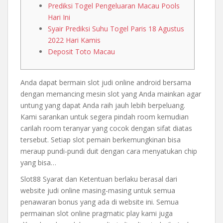
Prediksi Togel Pengeluaran Macau Pools
Hari Ini
Syair Prediksi Suhu Togel Paris 18 Agustus
2022 Hari Kamis
Deposit Toto Macau
Anda dapat bermain slot judi online android bersama
dengan memancing mesin slot yang Anda mainkan agar
untung yang dapat Anda raih jauh lebih berpeluang.
Kami sarankan untuk segera pindah room kemudian
carilah room teranyar yang cocok dengan sifat diatas
tersebut. Setiap slot pemain berkemungkinan bisa
meraup pundi-pundi duit dengan cara menyatukan chip
yang bisa…
Slot88 Syarat dan Ketentuan berlaku berasal dari
website judi online masing-masing untuk semua
penawaran bonus yang ada di website ini. Semua
permainan slot online pragmatic play kami juga