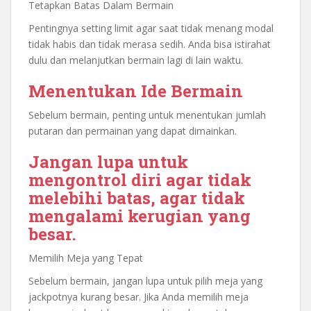
Tetapkan Batas Dalam Bermain
Pentingnya setting limit agar saat tidak menang modal
tidak habis dan tidak merasa sedih. Anda bisa istirahat
dulu dan melanjutkan bermain lagi di lain waktu.
Menentukan Ide Bermain
Sebelum bermain, penting untuk menentukan jumlah
putaran dan permainan yang dapat dimainkan.
Jangan lupa untuk
mengontrol diri agar tidak
melebihi batas, agar tidak
mengalami kerugian yang
besar.
Memilih Meja yang Tepat
Sebelum bermain, jangan lupa untuk pilih meja yang
jackpotnya kurang besar. Jika Anda memilih meja