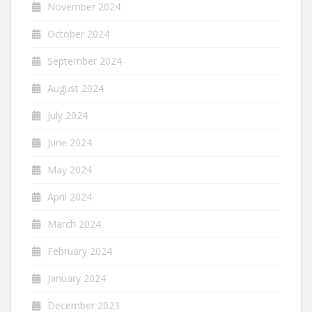
November 2024
October 2024
September 2024
August 2024
July 2024
June 2024
May 2024
April 2024
March 2024
February 2024
January 2024
December 2023