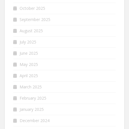
October 2025
September 2025
August 2025
July 2025
June 2025
May 2025
April 2025
March 2025
February 2025
January 2025
December 2024