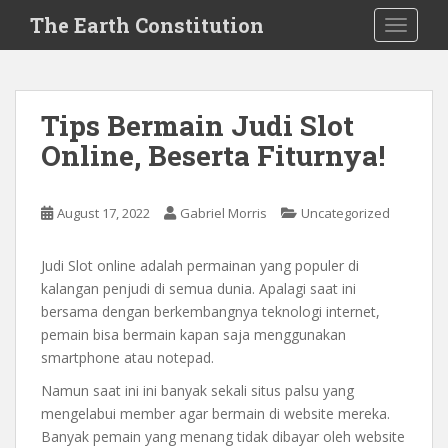
S
The Earth Constitution
TOGGLE
k
i
p
t
Tips Bermain Judi Slot
o
Online, Beserta Fiturnya!
m
a
i
August 17, 2022
Gabriel Morris
Uncategorized
n
c
o
Judi Slot online adalah permainan yang populer di
n
kalangan penjudi di semua dunia. Apalagi saat ini
t
bersama dengan berkembangnya teknologi internet,
e
pemain bisa bermain kapan saja menggunakan
n
smartphone atau notepad.
t
Namun saat ini ini banyak sekali situs palsu yang
mengelabui member agar bermain di website mereka.
Banyak pemain yang menang tidak dibayar oleh website