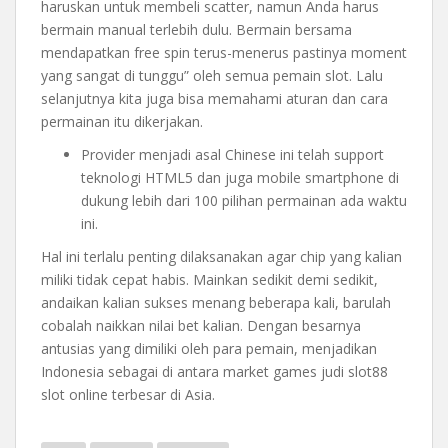
haruskan untuk membeli scatter, namun Anda harus
bermain manual terlebih dulu. Bermain bersama
mendapatkan free spin terus-menerus pastinya moment
yang sangat di tunggu” oleh semua pemain slot. Lalu
selanjutnya kita juga bisa memahami aturan dan cara
permainan itu dikerjakan.
Provider menjadi asal Chinese ini telah support
teknologi HTML5 dan juga mobile smartphone di
dukung lebih dari 100 pilihan permainan ada waktu
ini.
Hal ini terlalu penting dilaksanakan agar chip yang kalian
miliki tidak cepat habis. Mainkan sedikit demi sedikit,
andaikan kalian sukses menang beberapa kali, barulah
cobalah naikkan nilai bet kalian. Dengan besarnya
antusias yang dimiliki oleh para pemain, menjadikan
Indonesia sebagai di antara market games judi slot88
slot online terbesar di Asia.