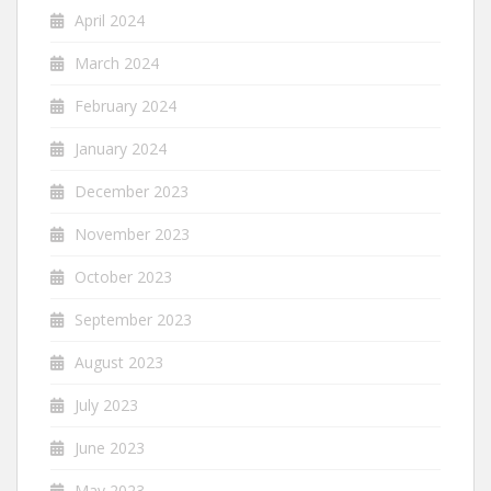
April 2024
March 2024
February 2024
January 2024
December 2023
November 2023
October 2023
September 2023
August 2023
July 2023
June 2023
May 2023