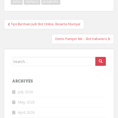
gates
olympus
pragmatic
Post
Tips Bermain Judi Slot Online, Beserta Fiturnya!
navigation
Demo Pamper Me – Slot Habanero
Search
for:
ARCHIVES
July 2026
May 2026
April 2026