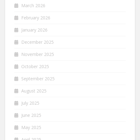
March 2026
February 2026
January 2026
December 2025
November 2025
October 2025
September 2025
August 2025
July 2025
June 2025
May 2025
April 2025