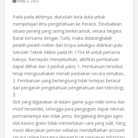
May 2, 2022
Pada pada akhirnya, diutuslah duta-duta untuk
mempelajari ilmu pengetahuan ke Peracis. Disebabkan
situasi perang yang sering berkecamuk, antara Negara
Barat bersama dengan Turki, maka didatangkalah
pelatih-pelatih militer dari Eropa sekaligus didirikan pula
Sekolah Teknik Militer pada th. 1734 M untuk pertama
kalinya. Ramayulis menyebutkan, aktifitas pembaruan
dapat dilihat dari 3 perihal yakni; 1. Pembaruan tersebut
tetap mengusahakan meraih perbaikan secara simultan,
2. Pembaruan yang berlangsung tidak terlepas berasal
dari pengaruh pengetahuan pengetahuan dan teknologi,
3.
Slot yang digunakan di dalam game juga miliki tema dan
motif tersendiri, sehingga para pengagum dapat nikmati
permainannya dan tidak jemu. Bergabung dengan agen
slot kasino gratis tidak memerlukan cara yang sulit. Yang
mesti dikerjakan pemain sebatas mendaftarkan account
secara online bersama dengan buat persiapan informasi