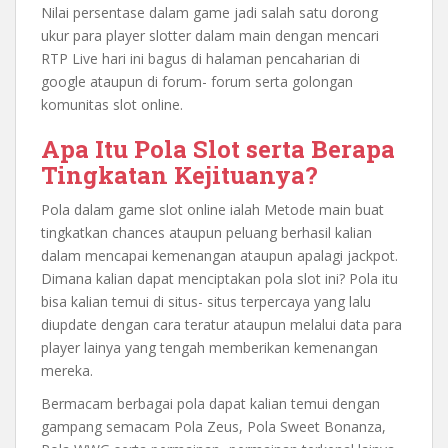
Nilai persentase dalam game jadi salah satu dorong
ukur para player slotter dalam main dengan mencari
RTP Live hari ini bagus di halaman pencaharian di
google ataupun di forum- forum serta golongan
komunitas slot online.
Apa Itu Pola Slot serta Berapa
Tingkatan Kejituanya?
Pola dalam game slot online ialah Metode main buat
tingkatkan chances ataupun peluang berhasil kalian
dalam mencapai kemenangan ataupun apalagi jackpot.
Dimana kalian dapat menciptakan pola slot ini? Pola itu
bisa kalian temui di situs- situs terpercaya yang lalu
diupdate dengan cara teratur ataupun melalui data para
player lainya yang tengah memberikan kemenangan
mereka.
Bermacam berbagai pola dapat kalian temui dengan
gampang semacam Pola Zeus, Pola Sweet Bonanza,