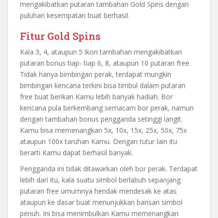
mengakibatkan putaran tambahan Gold Spins dengan
puluhan kesempatan buat berhasil.
Fitur Gold Spins
Kala 3, 4, ataupun 5 ikon tambahan mengakibatkan
putaran bonus tiap- tiap 6, 8, ataupun 10 putaran free.
Tidak hanya bimbingan perak, terdapat mungkin
bimbingan kencana terkini bisa timbul dalam putaran
free buat berikan Kamu lebih banyak hadiah. Bor
kencana pula berkembang semacam bor perak, namun
dengan tambahan bonus pengganda setinggi langit.
Kamu bisa memenangkan 5x, 10x, 15x, 25x, 50x, 75x
ataupun 100x taruhan Kamu. Dengan tutur lain itu
berarti Kamu dapat berhasil banyak.
Pengganda ini tidak ditawarkan oleh bor perak. Terdapat
lebih dari itu, kala suatu simbol berlabuh sepanjang
putaran free umumnya hendak mendesak ke atas
ataupun ke dasar buat menunjukkan barisan simbol
penuh. Ini bisa menimbulkan Kamu memenangkan