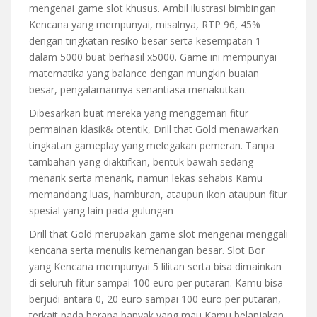
mengenai game slot khusus. Ambil ilustrasi bimbingan
Kencana yang mempunyai, misalnya, RTP 96, 45%
dengan tingkatan resiko besar serta kesempatan 1
dalam 5000 buat berhasil x5000. Game ini mempunyai
matematika yang balance dengan mungkin buaian
besar, pengalamannya senantiasa menakutkan.
Dibesarkan buat mereka yang menggemari fitur
permainan klasik& otentik, Drill that Gold menawarkan
tingkatan gameplay yang melegakan pemeran. Tanpa
tambahan yang diaktifkan, bentuk bawah sedang
menarik serta menarik, namun lekas sehabis Kamu
memandang luas, hamburan, ataupun ikon ataupun fitur
spesial yang lain pada gulungan
Drill that Gold merupakan game slot mengenai menggali
kencana serta menulis kemenangan besar. Slot Bor
yang Kencana mempunyai 5 lilitan serta bisa dimainkan
di seluruh fitur sampai 100 euro per putaran. Kamu bisa
berjudi antara 0, 20 euro sampai 100 euro per putaran,
terkait pada berapa banyak yang mau Kamu belanjakan.