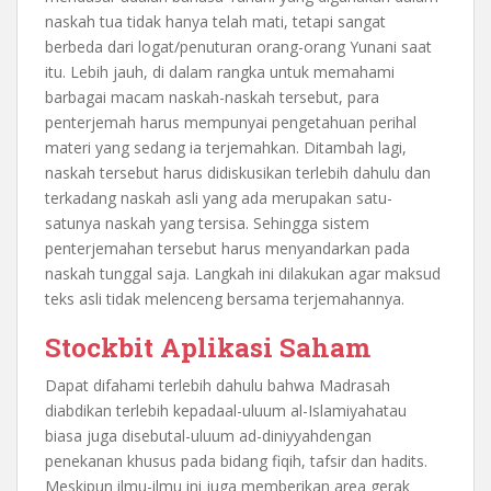
naskah tua tidak hanya telah mati, tetapi sangat
berbeda dari logat/penuturan orang-orang Yunani saat
itu. Lebih jauh, di dalam rangka untuk memahami
barbagai macam naskah-naskah tersebut, para
penterjemah harus mempunyai pengetahuan perihal
materi yang sedang ia terjemahkan. Ditambah lagi,
naskah tersebut harus didiskusikan terlebih dahulu dan
terkadang naskah asli yang ada merupakan satu-
satunya naskah yang tersisa. Sehingga sistem
penterjemahan tersebut harus menyandarkan pada
naskah tunggal saja. Langkah ini dilakukan agar maksud
teks asli tidak melenceng bersama terjemahannya.
Stockbit Aplikasi Saham
Dapat difahami terlebih dahulu bahwa Madrasah
diabdikan terlebih kepadaal-uluum al-Islamiyahatau
biasa juga disebutal-uluum ad-diniyyahdengan
penekanan khusus pada bidang fiqih, tafsir dan hadits.
Meskipun ilmu-ilmu ini juga memberikan area gerak