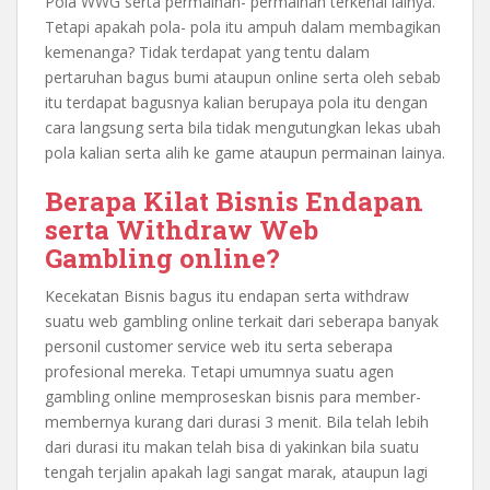
Pola WWG serta permainan- permainan terkenal lainya.
Tetapi apakah pola- pola itu ampuh dalam membagikan
kemenanga? Tidak terdapat yang tentu dalam
pertaruhan bagus bumi ataupun online serta oleh sebab
itu terdapat bagusnya kalian berupaya pola itu dengan
cara langsung serta bila tidak mengutungkan lekas ubah
pola kalian serta alih ke game ataupun permainan lainya.
Berapa Kilat Bisnis Endapan
serta Withdraw Web
Gambling online?
Kecekatan Bisnis bagus itu endapan serta withdraw
suatu web gambling online terkait dari seberapa banyak
personil customer service web itu serta seberapa
profesional mereka. Tetapi umumnya suatu agen
gambling online memproseskan bisnis para member-
membernya kurang dari durasi 3 menit. Bila telah lebih
dari durasi itu makan telah bisa di yakinkan bila suatu
tengah terjalin apakah lagi sangat marak, ataupun lagi