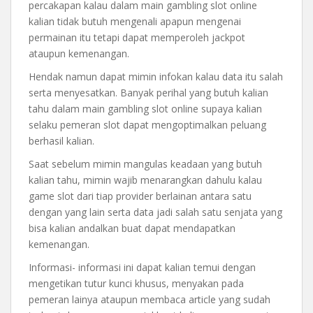
percakapan kalau dalam main gambling slot online
kalian tidak butuh mengenali apapun mengenai
permainan itu tetapi dapat memperoleh jackpot
ataupun kemenangan.
Hendak namun dapat mimin infokan kalau data itu salah
serta menyesatkan. Banyak perihal yang butuh kalian
tahu dalam main gambling slot online supaya kalian
selaku pemeran slot dapat mengoptimalkan peluang
berhasil kalian.
Saat sebelum mimin mangulas keadaan yang butuh
kalian tahu, mimin wajib menarangkan dahulu kalau
game slot dari tiap provider berlainan antara satu
dengan yang lain serta data jadi salah satu senjata yang
bisa kalian andalkan buat dapat mendapatkan
kemenangan.
Informasi- informasi ini dapat kalian temui dengan
mengetikan tutur kunci khusus, menyakan pada
pemeran lainya ataupun membaca article yang sudah