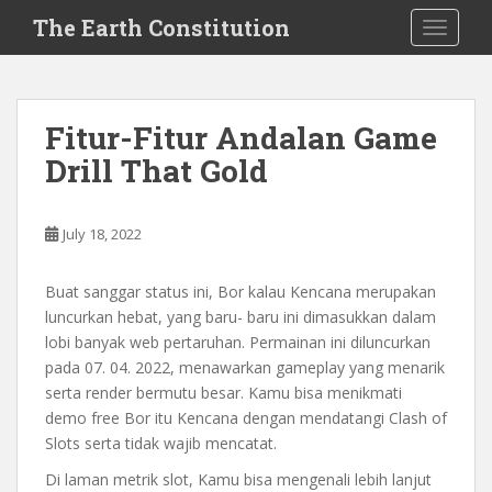
S
The Earth Constitution
TOGGLE
k
i
p
t
Fitur-Fitur Andalan Game
o
Drill That Gold
m
a
i
July 18, 2022
n
c
o
Buat sanggar status ini, Bor kalau Kencana merupakan
n
luncurkan hebat, yang baru- baru ini dimasukkan dalam
t
lobi banyak web pertaruhan. Permainan ini diluncurkan
e
pada 07. 04. 2022, menawarkan gameplay yang menarik
n
serta render bermutu besar. Kamu bisa menikmati
t
demo free Bor itu Kencana dengan mendatangi Clash of
Slots serta tidak wajib mencatat.
Di laman metrik slot, Kamu bisa mengenali lebih lanjut