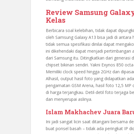
Review Samsung Galaxy 
Kelas
Berbicara soal kelebihan, tidak dapat dipungki
oleh Samsung Galaxy A13 bisa jadi di antara
tidak semua spesifikasi dinilai dapat menga
ini dikehendaki dapat menjadi pertimbangan a
dari Samsung itu. Ditingkatkan dari generasi 
chipset bikinan sendiri. Yakni Exynos 850 oc
Memiliki clock speed hingga 2GHz dan dipas
Alhasil, output hasil foto yang didapatkan a
pengamatan GSM Arena, hasil foto 12,5 MP di H
di harga terjangkau. Detil-detil foto terjaga 
dan menyerupai aslinya.
Islam Makhachev Juara Bar
Ini jadi sangat licin saat ditangani bersama 
buat ponsel basah – tidak ada peringkat IP d