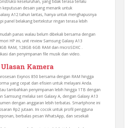
struksi keseluruhan, yang tidak terasa terlalu
n keputusan desain yang menarik untuk
alaxy A12 tahun lantas, hanya untuk menghapusnya
pi panel belakang bertekstur ringan terasa lebih
k mudah panas walau belum dibekali bersama dengan
emori HP ini, unit review Samsung Galaxy A13
4GB RAM, 128GB 6GB RAM dan microSDXC .
kasi dan penyimpanan file musik dan video.
: Ulasan Kamera
mrosesan Exynos 850 bersama dengan RAM hingga
ma yang cepat dan efisien untuk melayani Anda.
tau tambahkan penyimpanan lebih hingga 1TB dengan
 Samsung melalui seri Galaxy A, dengan Galaxy A13
sumen dengan anggaran lebih terbatas. Smartphone ini
saran Rp2 jutaan. Ini cocok untuk profil pengguna
eponan, berbalas pesan WhatsApp, dan sesekali