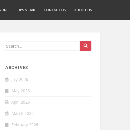
NLINE
TIPS & TRIK
CONTACT US
ABOUT US
Search
for:
ARCHIVES
July 2026
May 2026
April 2026
March 2026
February 2026