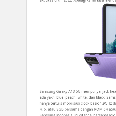
aktivitas di th. 2022. Apalagi kamu bisa mend
Samsung Galaxy A13 5G mempunyai jack hea
ada yakni blue, peach, white, dan black. Sam
hanya tertulis mobilisasi clock basic 1.9GHz
4, 6, atau 8GB bersama dengan ROM 64 atau 1
Samsung Indonesia. Ini ditandai bersama lol