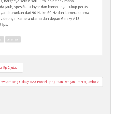
, harganya selisih satu juta lebih tidak mahal.
a jauh, spesifikasi layar dan kameranya cukup persis,
 layar diturunkan dari 90 Hz ke 60 Hz dan kamera utama
n videonya, kamera utama dan depan Galaxy A13
 fps.
si
teranyar
i Rp 2 Jutaan
iew Samsung Galaxy M20, Ponsel Rp2 Jutaan Dengan Baterai Jumbo