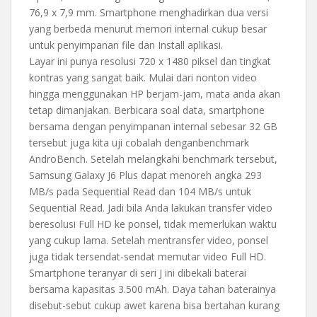
76,9 x 7,9 mm. Smartphone menghadirkan dua versi
yang berbeda menurut memori internal cukup besar
untuk penyimpanan file dan Install aplikasi.
Layar ini punya resolusi 720 x 1480 piksel dan tingkat
kontras yang sangat baik. Mulai dari nonton video
hingga menggunakan HP berjam-jam, mata anda akan
tetap dimanjakan. Berbicara soal data, smartphone
bersama dengan penyimpanan internal sebesar 32 GB
tersebut juga kita uji cobalah denganbenchmark
AndroBench. Setelah melangkahi benchmark tersebut,
Samsung Galaxy J6 Plus dapat menoreh angka 293
MB/s pada Sequential Read dan 104 MB/s untuk
Sequential Read. Jadi bila Anda lakukan transfer video
beresolusi Full HD ke ponsel, tidak memerlukan waktu
yang cukup lama. Setelah mentransfer video, ponsel
juga tidak tersendat-sendat memutar video Full HD.
Smartphone teranyar di seri J ini dibekali baterai
bersama kapasitas 3.500 mAh. Daya tahan baterainya
disebut-sebut cukup awet karena bisa bertahan kurang