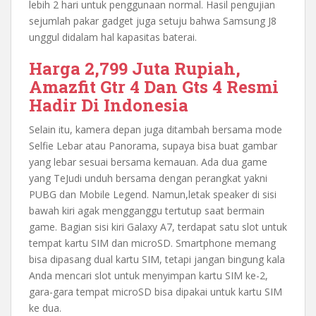
lebih 2 hari untuk penggunaan normal. Hasil pengujian
sejumlah pakar gadget juga setuju bahwa Samsung J8
unggul didalam hal kapasitas baterai.
Harga 2,799 Juta Rupiah,
Amazfit Gtr 4 Dan Gts 4 Resmi
Hadir Di Indonesia
Selain itu, kamera depan juga ditambah bersama mode
Selfie Lebar atau Panorama, supaya bisa buat gambar
yang lebar sesuai bersama kemauan. Ada dua game
yang TeJudi unduh bersama dengan perangkat yakni
PUBG dan Mobile Legend. Namun,letak speaker di sisi
bawah kiri agak mengganggu tertutup saat bermain
game. Bagian sisi kiri Galaxy A7, terdapat satu slot untuk
tempat kartu SIM dan microSD. Smartphone memang
bisa dipasang dual kartu SIM, tetapi jangan bingung kala
Anda mencari slot untuk menyimpan kartu SIM ke-2,
gara-gara tempat microSD bisa dipakai untuk kartu SIM
ke dua.