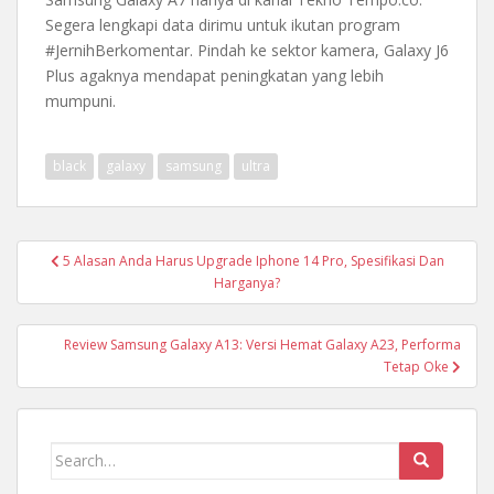
Segera lengkapi data dirimu untuk ikutan program
#JernihBerkomentar. Pindah ke sektor kamera, Galaxy J6
Plus agaknya mendapat peningkatan yang lebih
mumpuni.
black
galaxy
samsung
ultra
Post
5 Alasan Anda Harus Upgrade Iphone 14 Pro, Spesifikasi Dan
navigation
Harganya?
Review Samsung Galaxy A13: Versi Hemat Galaxy A23, Performa
Tetap Oke
Search
for: