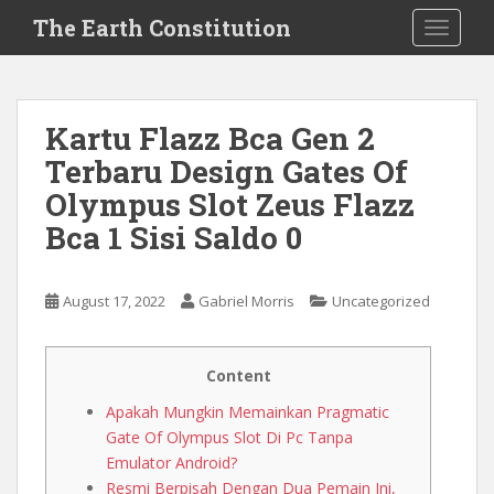
S
The Earth Constitution
TOGGLE
k
i
p
t
Kartu Flazz Bca Gen 2
o
Terbaru Design Gates Of
m
a
Olympus Slot Zeus Flazz
i
Bca 1 Sisi Saldo 0
n
c
o
August 17, 2022
Gabriel Morris
Uncategorized
n
t
e
Content
n
Apakah Mungkin Memainkan Pragmatic
t
Gate Of Olympus Slot Di Pc Tanpa
Emulator Android?
Resmi Berpisah Dengan Dua Pemain Ini,