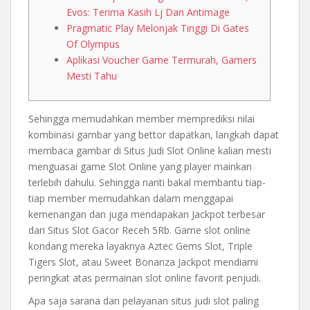
Evos: Terima Kasih Lj Dan Antimage
Pragmatic Play Melonjak Tinggi Di Gates
Of Olympus
Aplikasi Voucher Game Termurah, Gamers
Mesti Tahu
Sehingga memudahkan member memprediksi nilai
kombinasi gambar yang bettor dapatkan, langkah dapat
membaca gambar di Situs Judi Slot Online kalian mesti
menguasai game Slot Online yang player mainkan
terlebih dahulu. Sehingga nanti bakal membantu tiap-
tiap member memudahkan dalam menggapai
kemenangan dan juga mendapakan Jackpot terbesar
dari Situs Slot Gacor Receh 5Rb. Game slot online
kondang mereka layaknya Aztec Gems Slot, Triple
Tigers Slot, atau Sweet Bonanza Jackpot mendiami
peringkat atas permainan slot online favorit penjudi.
Apa saja sarana dan pelayanan situs judi slot paling