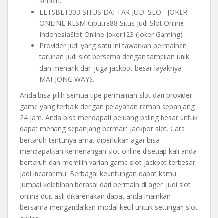
sendiri.
LETSBET303 SITUS DAFTAR JUDI SLOT JOKER
ONLINE RESMICiputra88 Situs Judi Slot Online
IndonesiaSlot Online Joker123 (Joker Gaming)
Provider judi yang satu ini tawarkan permainan
taruhan judi slot bersama dengan tampilan unik
dan menarik dan juga jackpot besar layaknya
MAHJONG WAYS.
Anda bisa pilih semua tipe permainan slot dari provider
game yang terbaik dengan pelayanan ramah sepanjang
24 jam. Anda bisa mendapati peluang paling besar untuk
dapat menang sepanjang bermain jackpot slot. Cara
bertaruh tentunya amat diperlukan agar bisa
mendapatkan kemenangan slot online disetiap kali anda
bertaruh dan memilih varian game slot jackpot terbesar
jadi incaranmu. Berbagai keuntungan dapat kamu
jumpai kelebihan berasal dari bermain di agen judi slot
online duit asli dikarenakan dapat anda mainkan
bersama mengandalkan modal kecil untuk settingan slot