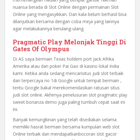
nuansa berada di Slot Online dengan permainan Slot
Online yang mengasyikkan. Dan kala belum berhasil bisa
dilanjutkan bersama dengan coba meja yang lainnya
agar melakukannya berulang-ulang.
Pragmatic Play Melonjak Tinggi Di
Gates Of Olympus
Di AS saya bermain Texas holdem port Jack Afrika
Amerika atau dan poker Pai Gao di kasino lokal India
kami. Ketika anda sedang mencarisitus judi slot terbaik
dan terpercaya no 1di Google untuk tempat bermain ,
tentu Google bakal merekomendasikan ratusan situs
judi slot online. Akhirnya penelusuran slot pragmatic play
sweet bonanza demo juga paling tumbuh cepat saat ini
ini.
Banyak kemungkinan yang telah disediakan selama
memiliki hasrat bermain bersama kumpulan web slot
Online terbaik dan mendapatkanbocoran slot gacor