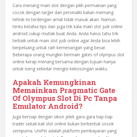
Cara menang main slot dengan pilih permainan yang
cocok dengan targer dan persinaliti kalian memang
tehnik ini terdengan amat tidak masuk akan. Namun
tentu ketahui tips dan juga trik kala main slot judi online
android cukup mutlak buat Anda. Anda harus tahu trik
terbaik untuk main slot judi online agar Anda bisa lebih
berpeluang untuk raih kemenangan yang besar.
Beberapa orang mungkin bermain gates of olympus slot
online kerap menang bersama dengan tujuan hanya
untuk iseng sekedar mengisi kekosongan waktu.
Apakah Kemungkinan
Memainkan Pragmatic Gate
Of Olympus Slot Di Pc Tanpa
Emulator Android?
Juga bersiap dengan sikon jelek gara-gara tiap-tiap
trader sekali-kali slot online bukan berbentuk sosok
sempurna. UniPin adalah platform pembayaran yang