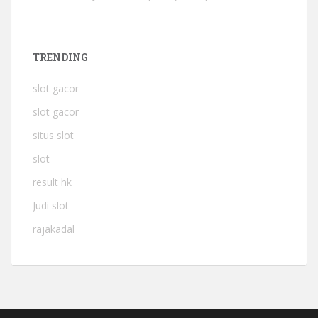
TRENDING
slot gacor
slot gacor
situs slot
slot
result hk
Judi slot
rajakadal