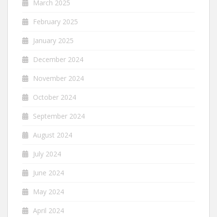
March 2025
February 2025
January 2025
December 2024
November 2024
October 2024
September 2024
August 2024
July 2024
June 2024
May 2024
April 2024