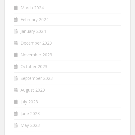
March 2024
February 2024
January 2024
December 2023
November 2023
October 2023
September 2023
August 2023
July 2023
June 2023
May 2023