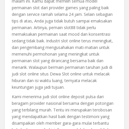
malam ini. Kamu dapat memilih semua model
permainan slot dari provider games yang paling baik
dengan service ramah selama 24 jam. Selain sebagian
tips di atas, Anda juga tidak butuh sampai emaksakan
permainan. Artinya, pemain slot88 tidak perlu
memaksakan permainan saat mood dan konsentrasi
sedang tidak baik. Industri slot online terus meningkat,
dan pengembang mengusahakan mati-matian untuk
memenuhi permohonan yang meningkat untuk
permainan slot yang dirancang bersama baik dan
menarik. Walaupun bermain permainan taruhan judi di
judi slot online situs Dewa Slot online untuk melacak
hiburan dan isi waktu luang, ternyata melacak
keuntungan juga jadi tujuan.
Kami menerima judi slot online deposit pulsa dari
beragam provider nasional bersama dengan potongan
yang terbilang murah. Tentu ini merupakan terobosan
yang mendapatkan hasil baik dengan testimoni yang
disampaikan oleh member gara-gara mulai terbantu