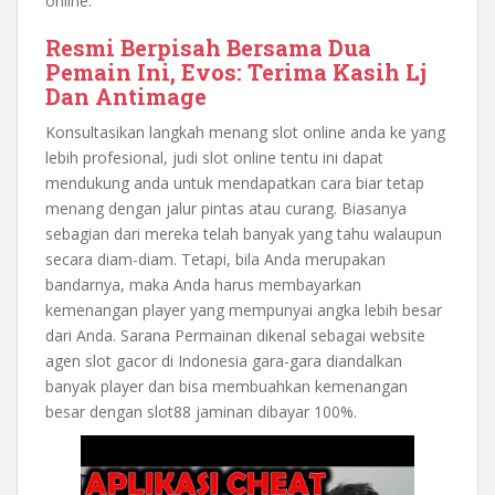
online.
Resmi Berpisah Bersama Dua
Pemain Ini, Evos: Terima Kasih Lj
Dan Antimage
Konsultasikan langkah menang slot online anda ke yang
lebih profesional, judi slot online tentu ini dapat
mendukung anda untuk mendapatkan cara biar tetap
menang dengan jalur pintas atau curang. Biasanya
sebagian dari mereka telah banyak yang tahu walaupun
secara diam-diam. Tetapi, bila Anda merupakan
bandarnya, maka Anda harus membayarkan
kemenangan player yang mempunyai angka lebih besar
dari Anda. Sarana Permainan dikenal sebagai website
agen slot gacor di Indonesia gara-gara diandalkan
banyak player dan bisa membuahkan kemenangan
besar dengan slot88 jaminan dibayar 100%.