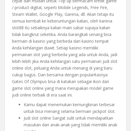
cepat dan mudah untuk Top up bermacam kredit game
/ product digital, seperti Mobile Legends, Free Fire,
Steam Wallet, Google Play, Garena, dll. Akan tetapi itu
semua kembali ke keberuntungan kalian, oleh karena
slot88 itu sebaiknya kalian main sabar supaya kalian
tidak bangkrut seketika. Anda barangkali senang bisa
bermain di kasino yang berbeda dari kasino tempat
Anda kehilangan duwit. Setiap kasino memiliki
permainan slot yang berbeda yang ada untuk Anda, jadi
lebih-lebih jika Anda kehilangan satu permainan judi slot
online slot, peluang Anda untuk menang di yang baru
cukup bagus. Dan bersama dengan popularitasnya
Gates Of Olympus bisa di katakan sebagai ikon dari
game slot online yang mana merupakan model game
judi online terbaik di era saat ini.
Kamu dapat menemukan kemungkinan terbesar
untuk bisa menang selama bermain jackpot slot.
Judi slot online Sangat sulit untuk mendapatkan
masukan dari anak-anak yang tidak memiliki anak