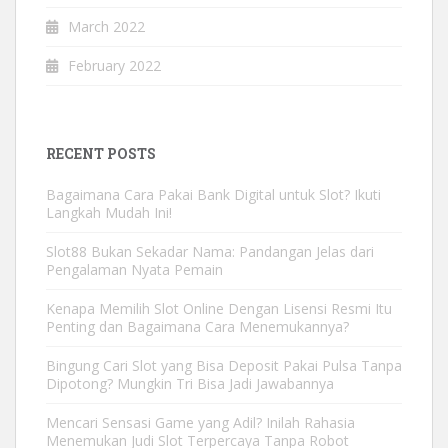
March 2022
February 2022
RECENT POSTS
Bagaimana Cara Pakai Bank Digital untuk Slot? Ikuti
Langkah Mudah Ini!
Slot88 Bukan Sekadar Nama: Pandangan Jelas dari
Pengalaman Nyata Pemain
Kenapa Memilih Slot Online Dengan Lisensi Resmi Itu
Penting dan Bagaimana Cara Menemukannya?
Bingung Cari Slot yang Bisa Deposit Pakai Pulsa Tanpa
Dipotong? Mungkin Tri Bisa Jadi Jawabannya
Mencari Sensasi Game yang Adil? Inilah Rahasia
Menemukan Judi Slot Terpercaya Tanpa Robot