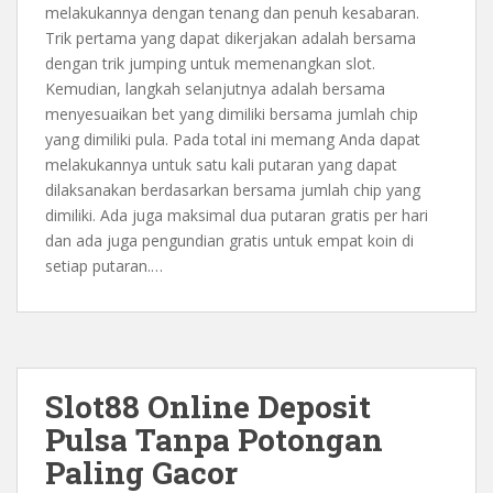
melakukannya dengan tenang dan penuh kesabaran.
Trik pertama yang dapat dikerjakan adalah bersama
dengan trik jumping untuk memenangkan slot.
Kemudian, langkah selanjutnya adalah bersama
menyesuaikan bet yang dimiliki bersama jumlah chip
yang dimiliki pula. Pada total ini memang Anda dapat
melakukannya untuk satu kali putaran yang dapat
dilaksanakan berdasarkan bersama jumlah chip yang
dimiliki. Ada juga maksimal dua putaran gratis per hari
dan ada juga pengundian gratis untuk empat koin di
setiap putaran.…
Slot88 Online Deposit
Pulsa Tanpa Potongan
Paling Gacor