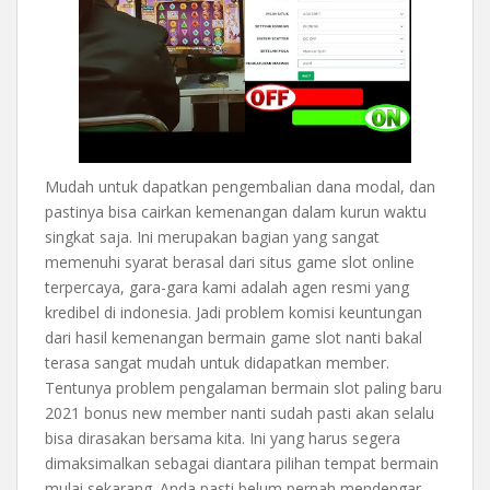
Mudah untuk dapatkan pengembalian dana modal, dan
pastinya bisa cairkan kemenangan dalam kurun waktu
singkat saja. Ini merupakan bagian yang sangat
memenuhi syarat berasal dari situs game slot online
terpercaya, gara-gara kami adalah agen resmi yang
kredibel di indonesia. Jadi problem komisi keuntungan
dari hasil kemenangan bermain game slot nanti bakal
terasa sangat mudah untuk didapatkan member.
Tentunya problem pengalaman bermain slot paling baru
2021 bonus new member nanti sudah pasti akan selalu
bisa dirasakan bersama kita. Ini yang harus segera
dimaksimalkan sebagai diantara pilihan tempat bermain
mulai sekarang. Anda pasti belum pernah mendengar