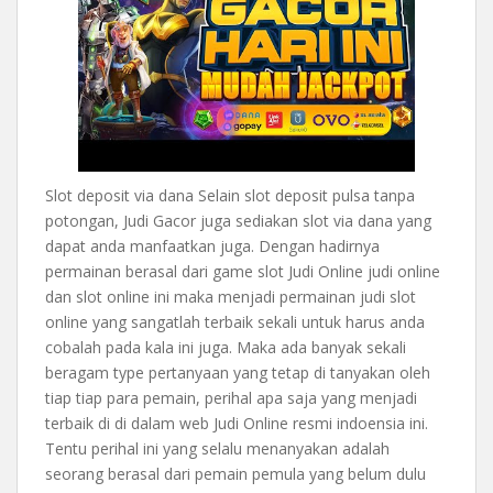
Slot deposit via dana Selain slot deposit pulsa tanpa
potongan, Judi Gacor juga sediakan slot via dana yang
dapat anda manfaatkan juga. Dengan hadirnya
permainan berasal dari game slot Judi Online judi online
dan slot online ini maka menjadi permainan judi slot
online yang sangatlah terbaik sekali untuk harus anda
cobalah pada kala ini juga. Maka ada banyak sekali
beragam type pertanyaan yang tetap di tanyakan oleh
tiap tiap para pemain, perihal apa saja yang menjadi
terbaik di di dalam web Judi Online resmi indoensia ini.
Tentu perihal ini yang selalu menanyakan adalah
seorang berasal dari pemain pemula yang belum dulu