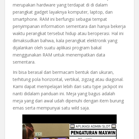
merupakan hardware yang terdapat di di dalam
perangkat gadget layaknya komputer, laptop, dan
smartphone. RAM ini berfungsi sebagai tempat
penyimpanan information sementara dan hanya bekerja
waktu perangkat tersebut hidup atau beroperasi. Hal ini
dimaksudkan bahwa, kala perangkat elektronik yang
dijalankan oleh suatu aplikasi program bakal
menggunakan RAM untuk menempatkan data
sementara.
Ini bisa berasal dari bermacam bentuk dan ukuran,
terhitung pola horizontal, vertikal, zigzag atau diagonal.
Kami dapat mempelajari lebih dari satu type jackpot ini
nanti didalam panduan ini. Meja yang bagus adalah
meja yang dari awal udah dipenuhi dengan item burung
emas serta mempunyai satu wild saja.