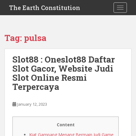
S
The Earth Constitution
TOGGLE
k
i
p
t
Tag:
pulsa
o
m
a
Slot88 : Oneslot88 Daftar
i
Slot Gacor, Website Judi
n
c
Slot Online Resmi
o
Terpercaya
n
t
e
January 12, 2023
n
t
Content
Kiat Gampang Menang Bermain Judi Game