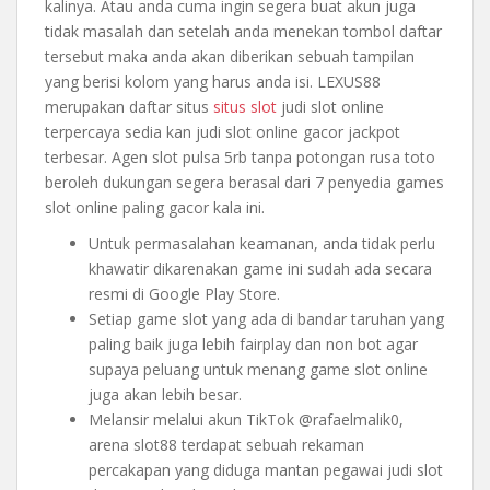
kalinya. Atau anda cuma ingin segera buat akun juga
tidak masalah dan setelah anda menekan tombol daftar
tersebut maka anda akan diberikan sebuah tampilan
yang berisi kolom yang harus anda isi. LEXUS88
merupakan daftar situs
situs slot
judi slot online
terpercaya sedia kan judi slot online gacor jackpot
terbesar. Agen slot pulsa 5rb tanpa potongan rusa toto
beroleh dukungan segera berasal dari 7 penyedia games
slot online paling gacor kala ini.
Untuk permasalahan keamanan, anda tidak perlu
khawatir dikarenakan game ini sudah ada secara
resmi di Google Play Store.
Setiap game slot yang ada di bandar taruhan yang
paling baik juga lebih fairplay dan non bot agar
supaya peluang untuk menang game slot online
juga akan lebih besar.
Melansir melalui akun TikTok @rafaelmalik0,
arena slot88 terdapat sebuah rekaman
percakapan yang diduga mantan pegawai judi slot