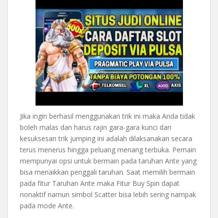
Jika ingin berhasil menggunakan trik ini maka Anda tidak
boleh malas dan harus rajin gara-gara kunci dari
kesuksesan trik jumping ini adalah dilaksanakan secara
terus menerus hingga peluang menang terbuka. Pemain
mempunyai opsi untuk bermain pada taruhan Ante yang
bisa menaikkan penggali taruhan. Saat memilih bermain
pada fitur Taruhan Ante maka Fitur Buy Spin dapat
nonaktif namun simbol Scatter bisa lebih sering nampak
pada mode Ante.