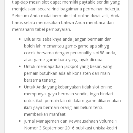
tiap-tiap mesin slot dapat memiliki paytable sendiri yang
menjelaskan secara rinci bagaimana permainan bekerja.
Sebelum Anda mulai bermain slot online duwit asli, Anda
harus selalu memastikan bahwa Anda membaca dan
memahami tabel pembayaran.
Diluar itu sebaiknya anda jangan bermain dan
boleh lah memantau game-game apa sih yg
cocok bersama dengan personality slot88 anda,
atau game-game baru yang layak dicoba.
Untuk mendapatkan jackpot yang besar, yang
pemain butuhkan adalah konsisten dan main
bersama tenang.
Untuk Anda yang kebanyakan tidak slot online
mempunyai gaya bermain sendiri, ingin hindari
untuk ikuti pemain lain di dalam game dikarenakan
ikuti gaya bermain orang lain belum tentu
memberikan manfaat.
Jurnal Manajemen dan Kewirausahaan Volume 1
Nomor 3 September 2016 publikasi uniska-kediri