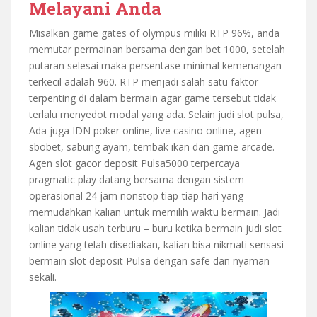
Melayani Anda
Misalkan game gates of olympus miliki RTP 96%, anda
memutar permainan bersama dengan bet 1000, setelah
putaran selesai maka persentase minimal kemenangan
terkecil adalah 960. RTP menjadi salah satu faktor
terpenting di dalam bermain agar game tersebut tidak
terlalu menyedot modal yang ada. Selain judi slot pulsa,
Ada juga IDN poker online, live casino online, agen
sbobet, sabung ayam, tembak ikan dan game arcade.
Agen slot gacor deposit Pulsa5000 terpercaya
pragmatic play datang bersama dengan sistem
operasional 24 jam nonstop tiap-tiap hari yang
memudahkan kalian untuk memilih waktu bermain. Jadi
kalian tidak usah terburu – buru ketika bermain judi slot
online yang telah disediakan, kalian bisa nikmati sensasi
bermain slot deposit Pulsa dengan safe dan nyaman
sekali.