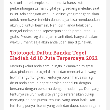
slot online terkomplet se Indonesia harus ikuti
perkembangan zaman digital yang sedang meledak saat
ini ini. Ada sebagian web judi online yang mengharuskan
untuk membayar terlebih dahulu agar bisa mendapatkan
akun judi untuk bermain. Nah, disini anda tidak perlu
mengeluarkan dana sepeserpun sebab pembuatan ID
gratis. Proses register dijamin anti ribet, hanya di dalam
waktu 3 menit saja akun anda udah siap digunakan.
Tototogel: Daftar Bandar Togel
Hadiah 4d 10 Juta Terpercaya 2022
Namun jikalau anda semua ingin laksanakan migrasi
atau pindahan bo togel di th ini dan mencari web yang
lebih menguntungkan. Tentunya bukan harus risi lagi
disini anda semua dapat beroleh perihal itu dengan
bersama dengan bersama dengan mudahnya. Dan yang
tentunya seluruh web site yang di referensikan cukup
menjanjikan dan punyai reputasi yang amat baik. Dan
terhitung punyai licensi yang baik dan dapat capai ragam