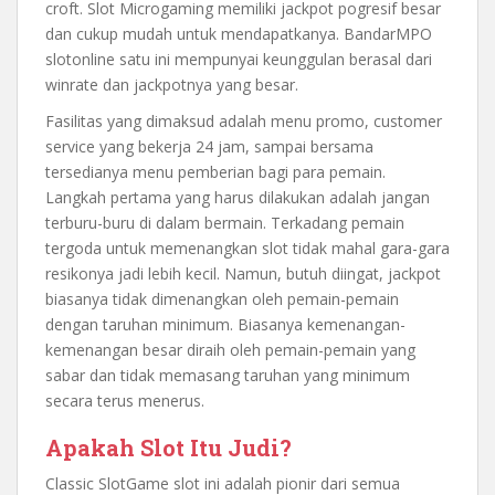
croft. Slot Microgaming memiliki jackpot pogresif besar
dan cukup mudah untuk mendapatkanya. BandarMPO
slotonline satu ini mempunyai keunggulan berasal dari
winrate dan jackpotnya yang besar.
Fasilitas yang dimaksud adalah menu promo, customer
service yang bekerja 24 jam, sampai bersama
tersedianya menu pemberian bagi para pemain.
Langkah pertama yang harus dilakukan adalah jangan
terburu-buru di dalam bermain. Terkadang pemain
tergoda untuk memenangkan slot tidak mahal gara-gara
resikonya jadi lebih kecil. Namun, butuh diingat, jackpot
biasanya tidak dimenangkan oleh pemain-pemain
dengan taruhan minimum. Biasanya kemenangan-
kemenangan besar diraih oleh pemain-pemain yang
sabar dan tidak memasang taruhan yang minimum
secara terus menerus.
Apakah Slot Itu Judi?
Classic SlotGame slot ini adalah pionir dari semua