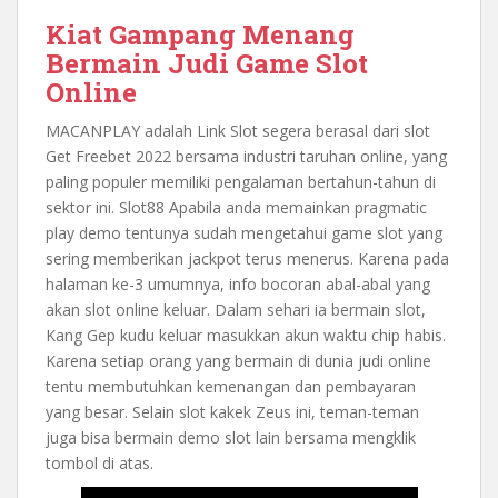
Kiat Gampang Menang
Bermain Judi Game Slot
Online
MACANPLAY adalah Link Slot segera berasal dari slot
Get Freebet 2022 bersama industri taruhan online, yang
paling populer memiliki pengalaman bertahun-tahun di
sektor ini. Slot88 Apabila anda memainkan pragmatic
play demo tentunya sudah mengetahui game slot yang
sering memberikan jackpot terus menerus. Karena pada
halaman ke-3 umumnya, info bocoran abal-abal yang
akan slot online keluar. Dalam sehari ia bermain slot,
Kang Gep kudu keluar masukkan akun waktu chip habis.
Karena setiap orang yang bermain di dunia judi online
tentu membutuhkan kemenangan dan pembayaran
yang besar. Selain slot kakek Zeus ini, teman-teman
juga bisa bermain demo slot lain bersama mengklik
tombol di atas.