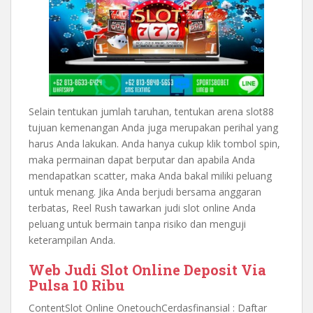
Selain tentukan jumlah taruhan, tentukan arena slot88
tujuan kemenangan Anda juga merupakan perihal yang
harus Anda lakukan. Anda hanya cukup klik tombol spin,
maka permainan dapat berputar dan apabila Anda
mendapatkan scatter, maka Anda bakal miliki peluang
untuk menang. Jika Anda berjudi bersama anggaran
terbatas, Reel Rush tawarkan judi slot online Anda
peluang untuk bermain tanpa risiko dan menguji
keterampilan Anda.
Web Judi Slot Online Deposit Via
Pulsa 10 Ribu
ContentSlot Online OnetouchCerdasfinansial : Daftar