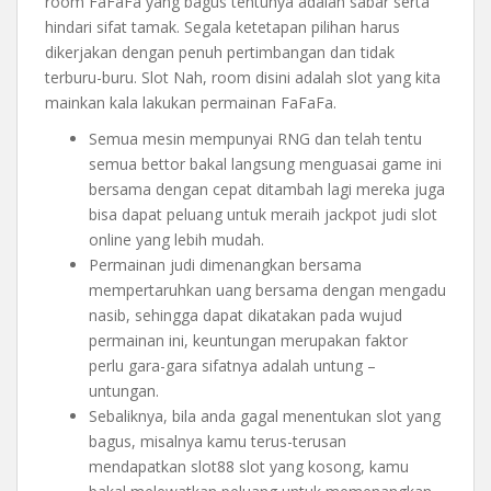
room FaFaFa yang bagus tentunya adalah sabar serta
hindari sifat tamak. Segala ketetapan pilihan harus
dikerjakan dengan penuh pertimbangan dan tidak
terburu-buru. Slot Nah, room disini adalah slot yang kita
mainkan kala lakukan permainan FaFaFa.
Semua mesin mempunyai RNG dan telah tentu
semua bettor bakal langsung menguasai game ini
bersama dengan cepat ditambah lagi mereka juga
bisa dapat peluang untuk meraih jackpot judi slot
online yang lebih mudah.
Permainan judi dimenangkan bersama
mempertaruhkan uang bersama dengan mengadu
nasib, sehingga dapat dikatakan pada wujud
permainan ini, keuntungan merupakan faktor
perlu gara-gara sifatnya adalah untung –
untungan.
Sebaliknya, bila anda gagal menentukan slot yang
bagus, misalnya kamu terus-terusan
mendapatkan slot88 slot yang kosong, kamu