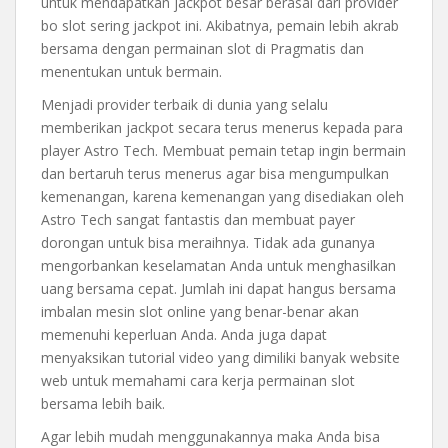
untuk mendapatkan jackpot besar berasal dari provider
bo slot sering jackpot ini. Akibatnya, pemain lebih akrab
bersama dengan permainan slot di Pragmatis dan
menentukan untuk bermain.
Menjadi provider terbaik di dunia yang selalu
memberikan jackpot secara terus menerus kepada para
player Astro Tech. Membuat pemain tetap ingin bermain
dan bertaruh terus menerus agar bisa mengumpulkan
kemenangan, karena kemenangan yang disediakan oleh
Astro Tech sangat fantastis dan membuat payer
dorongan untuk bisa meraihnya. Tidak ada gunanya
mengorbankan keselamatan Anda untuk menghasilkan
uang bersama cepat. Jumlah ini dapat hangus bersama
imbalan mesin slot online yang benar-benar akan
memenuhi keperluan Anda. Anda juga dapat
menyaksikan tutorial video yang dimiliki banyak website
web untuk memahami cara kerja permainan slot
bersama lebih baik.
Agar lebih mudah menggunakannya maka Anda bisa