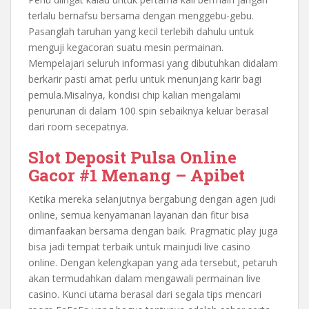
terlalu bernafsu bersama dengan menggebu-gebu.
Pasanglah taruhan yang kecil terlebih dahulu untuk
menguji kegacoran suatu mesin permainan.
Mempelajari seluruh informasi yang dibutuhkan didalam
berkarir pasti amat perlu untuk menunjang karir bagi
pemula.Misalnya, kondisi chip kalian mengalami
penurunan di dalam 100 spin sebaiknya keluar berasal
dari room secepatnya.
Slot Deposit Pulsa Online
Gacor #1 Menang – Apibet
Ketika mereka selanjutnya bergabung dengan agen judi
online, semua kenyamanan layanan dan fitur bisa
dimanfaakan bersama dengan baik. Pragmatic play juga
bisa jadi tempat terbaik untuk mainjudi live casino
online. Dengan kelengkapan yang ada tersebut, petaruh
akan termudahkan dalam mengawali permainan live
casino. Kunci utama berasal dari segala tips mencari