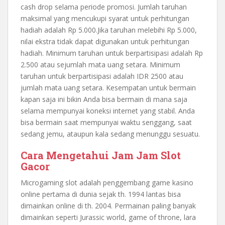
cash drop selama periode promosi. Jumlah taruhan
maksimal yang mencukupi syarat untuk perhitungan
hadiah adalah Rp 5.000.Jika taruhan melebihi Rp 5.000,
nilai ekstra tidak dapat digunakan untuk perhitungan
hadiah. Minimum taruhan untuk berpartisipasi adalah Rp
2.500 atau sejumlah mata uang setara. Minimum
taruhan untuk berpartisipasi adalah IDR 2500 atau
jumlah mata uang setara. Kesempatan untuk bermain
kapan saja ini bikin Anda bisa bermain di mana saja
selama mempunyai koneksi internet yang stabil. Anda
bisa bermain saat mempunyai waktu senggang, saat
sedang jemu, ataupun kala sedang menunggu sesuatu.
Cara Mengetahui Jam Jam Slot
Gacor
Microgaming slot adalah penggembang game kasino
online pertama di dunia sejak th. 1994 lantas bisa
dimainkan online di th. 2004. Permainan paling banyak
dimainkan seperti Jurassic world, game of throne, lara