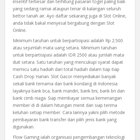
insentif terbesar dan terhitung pasaran togel paling baik
yang sedang ramai ataupun tenar di kalangan seluruh
bettor tanah air. Ayo daftar sekarang juga di Slot Online,
anda tidak bakal menyesal bergabung dengan Slot
Online.
Minimum taruhan untuk berpartisipasi adalah Rp 2.500
atau sejumlah mata uang setara. Minimum taruhan
untuk berpartisipasi adalah IDR 2500 atau jumlah mata
duit setara. Satu taruhan yang mencukupi syarat dapat
memicu satu hadiah dari total hadiah dalam tiap-tiap
Cash Drop Harian. Slot Gacor menyediakan banyak
sekali bank ternama dan bank kondang di Indonesia
layaknya bank bca, bank mandiri, bank bni, bank bri dan
bank cimb niaga. Siap membayar semua kemenangan
member di di dalam hitungan menit dan siap terima
keluhan setiap member. Cara lainnya yakni pilih metode
pembayaran bank transfer dan pilih jenis bank yang
digunakan.
Flow Gaming ialah organisasi pengembangan teknologi