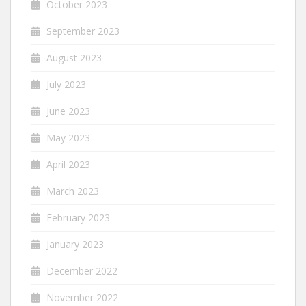
October 2023
September 2023
August 2023
July 2023
June 2023
May 2023
April 2023
March 2023
February 2023
January 2023
December 2022
November 2022