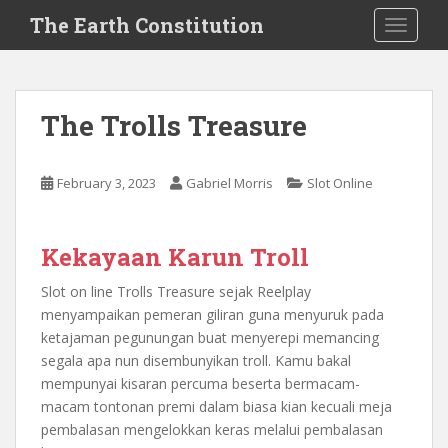
S
The Earth Constitution
TOGGLE
k
i
p
t
The Trolls Treasure
o
m
a
February 3, 2023
Gabriel Morris
Slot Online
i
n
c
Kekayaan Karun Troll
o
n
Slot on line Trolls Treasure sejak Reelplay
t
menyampaikan pemeran giliran guna menyuruk pada
e
ketajaman pegunungan buat menyerepi memancing
n
segala apa nun disembunyikan troll. Kamu bakal
t
mempunyai kisaran percuma beserta bermacam-
macam tontonan premi dalam biasa kian kecuali meja
pembalasan mengelokkan keras melalui pembalasan