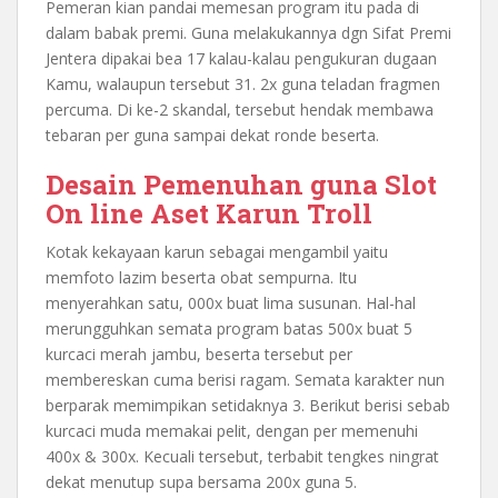
Pemeran kian pandai memesan program itu pada di
dalam babak premi. Guna melakukannya dgn Sifat Premi
Jentera dipakai bea 17 kalau-kalau pengukuran dugaan
Kamu, walaupun tersebut 31. 2x guna teladan fragmen
percuma. Di ke-2 skandal, tersebut hendak membawa
tebaran per guna sampai dekat ronde beserta.
Desain Pemenuhan guna Slot
On line Aset Karun Troll
Kotak kekayaan karun sebagai mengambil yaitu
memfoto lazim beserta obat sempurna. Itu
menyerahkan satu, 000x buat lima susunan. Hal-hal
merungguhkan semata program batas 500x buat 5
kurcaci merah jambu, beserta tersebut per
membereskan cuma berisi ragam. Semata karakter nun
berparak memimpikan setidaknya 3. Berikut berisi sebab
kurcaci muda memakai pelit, dengan per memenuhi
400x & 300x. Kecuali tersebut, terbabit tengkes ningrat
dekat menutup supa bersama 200x guna 5.