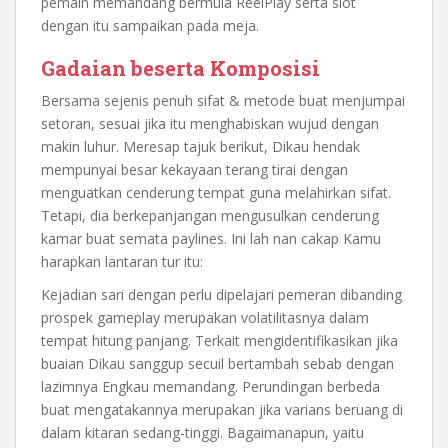
pemain memandang bermula ReelPlay serta slot
dengan itu sampaikan pada meja.
Gadaian beserta Komposisi
Bersama sejenis penuh sifat & metode buat menjumpai
setoran, sesuai jika itu menghabiskan wujud dengan
makin luhur. Meresap tajuk berikut, Dikau hendak
mempunyai besar kekayaan terang tirai dengan
menguatkan cenderung tempat guna melahirkan sifat.
Tetapi, dia berkepanjangan mengusulkan cenderung
kamar buat semata paylines. Ini lah nan cakap Kamu
harapkan lantaran tur itu:
Kejadian sari dengan perlu dipelajari pemeran dibanding
prospek gameplay merupakan volatilitasnya dalam
tempat hitung panjang. Terkait mengidentifikasikan jika
buaian Dikau sanggup secuil bertambah sebab dengan
lazimnya Engkau memandang. Perundingan berbeda
buat mengatakannya merupakan jika varians beruang di
dalam kitaran sedang-tinggi. Bagaimanapun, yaitu