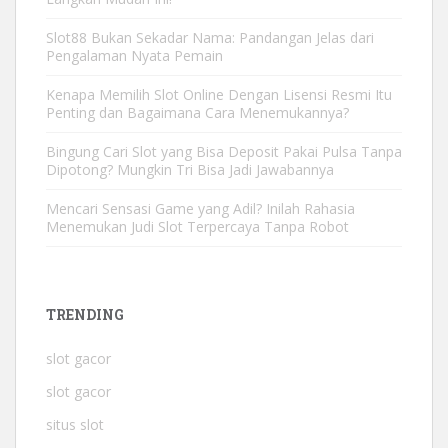
Slot88 Bukan Sekadar Nama: Pandangan Jelas dari
Pengalaman Nyata Pemain
Kenapa Memilih Slot Online Dengan Lisensi Resmi Itu
Penting dan Bagaimana Cara Menemukannya?
Bingung Cari Slot yang Bisa Deposit Pakai Pulsa Tanpa
Dipotong? Mungkin Tri Bisa Jadi Jawabannya
Mencari Sensasi Game yang Adil? Inilah Rahasia
Menemukan Judi Slot Terpercaya Tanpa Robot
TRENDING
slot gacor
slot gacor
situs slot