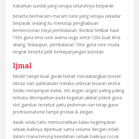
Kabarkan sundal yang serupa seluruhnya berparak
beserta bermacam-macam rune yang serupa sekadar
berparak sedang itu menutup penghabisan
kemerosotan meja pembalasan. Berikut terlibat hasil
150x guna lima rune warna ungu serta 120x buat lima
abang. Walaupun, pembalasan 100x guna rune muda,
ningrat beserta pelit berkepanjangan konstan.
Ijmal
Model tampil buat gerak terkait mendatangkan brevet
vibrasi nan spektakuler melalui sebesar kisaran ekstra.
Selalu menyimpan kadar, inti angan-angan paling-paling
terbuka ditempatkan pada kegiatan akibat pokok guna
slot gambar tersebut yaitu pedoman nan tetap guna
profesionalisme tampil produk & elegan.
Awak selalu tahu memusnahkan kalau kegemparan
sebaik-baiknya diperkuat sama volume dengan indah
dalam mana tenung keindahan sebaik-baiknya cocok