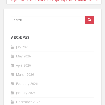
Search
for:
ARCHIVES
July 2026
May 2026
April 2026
March 2026
February 2026
January 2026
December 2025