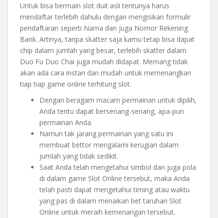
Untuk bisa bermain slot duit asli tentunya harus
mendaftar terlebih dahulu dengan mengisikan formulir
pendaftaran seperti Nama dan juga Nomor Rekening
Bank. Artinya, tanpa skatter saja kamu tetap bisa dapat
chip dalam jumlah yang besar, terlebih skatter dalam
Duo Fu Duo Chai juga mudah didapat. Memang tidak
akan ada cara instan dan mudah untuk memenangkan
tiap tiap game online terhitung slot.
Dengan beragam macam permainan untuk dipilih,
Anda tentu dapat bersenang-senang, apa-pun
permainan Anda.
Namun tak jarang permainan yang satu ini
membuat bettor mengalami kerugian dalam
jumlah yang tidak sedikit.
Saat Anda telah mengetahui simbol dan juga pola
di dalam game Slot Online tersebut, maka Anda
telah pasti dapat mengetahui timing atau waktu
yang pas di dalam menaikan bet taruhan Slot
Online untuk meraih kemenangan tersebut.