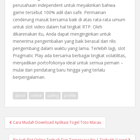
perusahaan independent untuk meyakinkan bahwa
game tersebut 100% adil dan safe. Permainan
cenderung masuk bersama baik di atas rata-rata umum
untuk slot video dalam hal tingkat RTP. Oleh
dikarenakan itu, Anda dapat menginginkan untuk
menerima pengembalian yang baik berasal dari rilis
pengembang dalam waktu yang lama. Terlebih lagi, slot
Pragmatic Play ada bersama berbagai tingkat volatilitas,
menjadikan portofolionya ideal untuk semua pemain –
mulai dari pendatang baru hingga yang terlalu
berpengalaman.
gacor
online
paling
profile
Post
Cara Mudah Download Aplikasi Togel Toto Macau
navigation
Bo Judi Slot Online Terbaik Dan Terpercaya No 1 Terbukti Gacor!