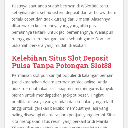
Pastinya saat anda sudah bermain di WSlot888 tentu
ketagihan deh, sebab sistem deposit dan withdraw disini
terlalu cepat dan tidak kurang dari 3 menit. Alasannya
dikarenakan keseruannya yang yang bikin para
pemainnya tertarik untuk jadi pemenangnya. Walaupun
menggapai kemenangan pada sebuah game Domino
bukanlah perkara yang mudah dilakukan.
Kelebihan Situs Slot Deposit
Pulsa Tanpa Potongan Slot88
Permainan slot pun sangat populer di kalangan pemain
judi dikarenakan dalam permainan slot online, Anda
tidak membutuhkan skill apapun dan menguras banyak
pikiran untuk mendapatkan jackpot besar. Tingkat
prediktabilitasnya yang rendah dan imbalan yang relatif
tinggi untuk gerakan berisiko membuatnya jadi yang
paling disayangi di antara para penjudi yang berani. Situs
kita merupakan situs resmi yang berkantor di Manila-
Filipina, di mana sebelum kami beroperasi kita telah