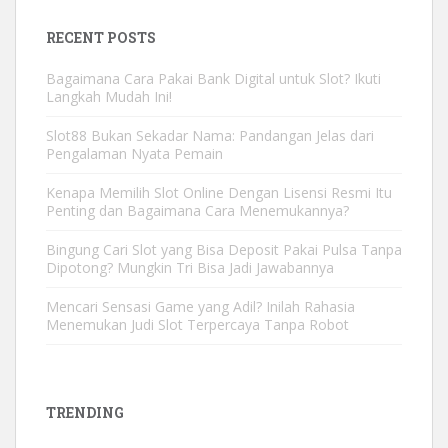
RECENT POSTS
Bagaimana Cara Pakai Bank Digital untuk Slot? Ikuti
Langkah Mudah Ini!
Slot88 Bukan Sekadar Nama: Pandangan Jelas dari
Pengalaman Nyata Pemain
Kenapa Memilih Slot Online Dengan Lisensi Resmi Itu
Penting dan Bagaimana Cara Menemukannya?
Bingung Cari Slot yang Bisa Deposit Pakai Pulsa Tanpa
Dipotong? Mungkin Tri Bisa Jadi Jawabannya
Mencari Sensasi Game yang Adil? Inilah Rahasia
Menemukan Judi Slot Terpercaya Tanpa Robot
TRENDING