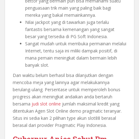
bettor yang bermain pun bisa memahami suatu
penguasaan trik main yang paling baik bagi
mereka yang bakal memainkannya.
Nilai jackpot yang di tawarkan juga terlalu
fantastis bersama kemenangan yang sangat
besar yang tersedia di PG Soft Indonesia.
Sangat mudah untuk membuka permainan melalui
Internet, tentu saja ini miliki dampak positif, di
mana pemain meningkat dalam bermain lebih
banyak slot.
Dan waktu belum berhasil bisa dilanjutkan dengan
mencoba meja yang lainnya agar melakukannya
berulang-ulang. Persentase untuk memperoleh bonus
progress akan meningkat andaikan anda bertaruh
bersama
judi slot online
jumlah maksimal kredit yang
ditentukan Agen Slot Online demo pragmatic teranyar.
Situs ini sedia kan 2 pilihan type akun slot88 berasal
berasal dari provider Pragmatic Play Indonesia.