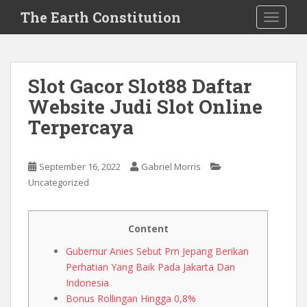
S
The Earth Constitution
TOGGLE
k
i
p
t
Slot Gacor Slot88 Daftar
o
Website Judi Slot Online
m
a
Terpercaya
i
n
c
September 16, 2022
Gabriel Morris
o
Uncategorized
n
t
e
Content
n
Gubernur Anies Sebut Pm Jepang Berikan
t
Perhatian Yang Baik Pada Jakarta Dan
Indonesia
Bonus Rollingan Hingga 0,8%