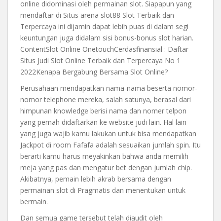
online didominasi oleh permainan slot. Siapapun yang
mendaftar di Situs arena slot88 Slot Terbaik dan
Terpercaya ini dijamin dapat lebih puas di dalam segi
keuntungan juga didalam sisi bonus-bonus slot harian.
ContentSlot Online OnetouchCerdasfinansial : Daftar
Situs Judi Slot Online Terbaik dan Terpercaya No 1
2022Kenapa Bergabung Bersama Slot Online?
Perusahaan mendapatkan nama-nama beserta nomor-
nomor telephone mereka, salah satunya, berasal dari
himpunan knowledge berisi nama dan nomer telpon
yang pernah didaftarkan ke website judi lain. Hal lain
yang juga wajib kamu lakukan untuk bisa mendapatkan
Jackpot di room Fafafa adalah sesuaikan jumlah spin. Itu
berarti kamu harus meyakinkan bahwa anda memilih
meja yang pas dan mengatur bet dengan jumlah chip.
Akibatnya, pemain lebih akrab bersama dengan
permainan slot di Pragmatis dan menentukan untuk
bermain.
Dan semua game tersebut telah diaudit oleh