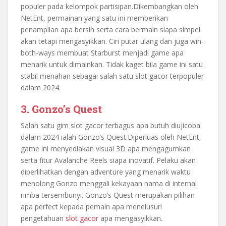
populer pada kelompok partisipan.Dikembangkan oleh
NetEnt, permainan yang satu ini memberikan
penampilan apa bersih serta cara bermain siapa simpel
akan tetapi mengasyikkan. Ciri putar ulang dan juga win-
both-ways membuat Starburst menjadi game apa
menarik untuk dimainkan. Tidak kaget bila game ini satu
stabil menahan sebagai salah satu slot gacor terpopuler
dalam 2024.
3. Gonzo’s Quest
Salah satu gim slot gacor terbagus apa butuh diujicoba
dalam 2024 ialah Gonzo’s Quest.Diperluas oleh NetEnt,
game ini menyediakan visual 3D apa mengagumkan
serta fitur Avalanche Reels siapa inovatif. Pelaku akan
diperlihatkan dengan adventure yang menarik waktu
menolong Gonzo menggali kekayaan nama di internal
rimba tersembunyi. Gonzo’s Quest merupakan pilihan
apa perfect kepada pemain apa menelusuri
pengetahuan
slot gacor
apa mengasyikkan.