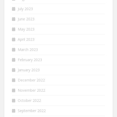
July 2023
June 2023
May 2023
April 2023
March 2023
February 2023
January 2023
December 2022
November 2022
October 2022
September 2022