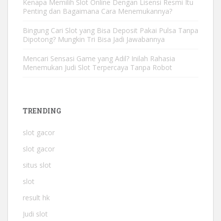
Kenapa Memilih Slot Online Dengan Lisensi Resmi Itu
Penting dan Bagaimana Cara Menemukannya?
Bingung Cari Slot yang Bisa Deposit Pakai Pulsa Tanpa
Dipotong? Mungkin Tri Bisa Jadi Jawabannya
Mencari Sensasi Game yang Adil? Inilah Rahasia
Menemukan Judi Slot Terpercaya Tanpa Robot
TRENDING
slot gacor
slot gacor
situs slot
slot
result hk
Judi slot