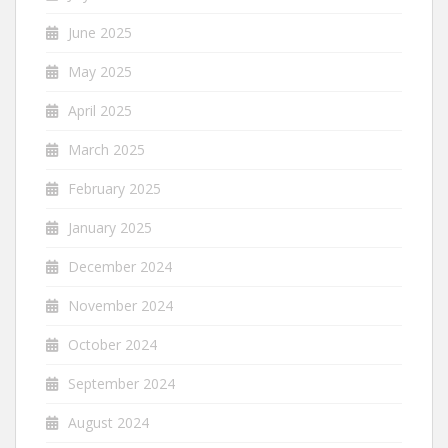
June 2025
May 2025
April 2025
March 2025
February 2025
January 2025
December 2024
November 2024
October 2024
September 2024
August 2024