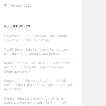
February 2022
RECENT POSTS
Bagaimana Cara Pakai Bank Digital untuk
Slot? Ikuti Langkah Mudah Ini!
Slot88 Bukan Sekadar Nama: Pandangan
Jelas dari Pengalaman Nyata Pemain
Kenapa Memilih Slot Online Dengan Lisensi
Resmi Itu Penting dan Bagaimana Cara
Menemukannya?
Bingung Cari Slot yang Bisa Deposit Pakai
Pulsa Tanpa Dipotong? Mungkin Tri Bisa Jadi
Jawabannya
Mencari Sensasi Game yang Adil? Inilah
Rahasia Menemukan Judi Slot Terpercaya