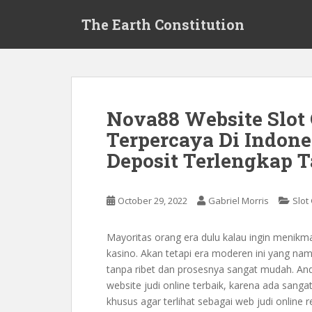
S
The Earth Constitution
k
i
p
t
o
m
Nova88 Website Slot
a
Terpercaya Di Indon
i
n
Deposit Terlengkap 
c
o
n
October 29, 2022
Gabriel Morris
Slot
t
e
Mayoritas orang era dulu kalau ingin menikmat
n
kasino. Akan tetapi era moderen ini yang na
t
tanpa ribet dan prosesnya sangat mudah. An
website judi online terbaik, karena ada san
khusus agar terlihat sebagai web judi online r