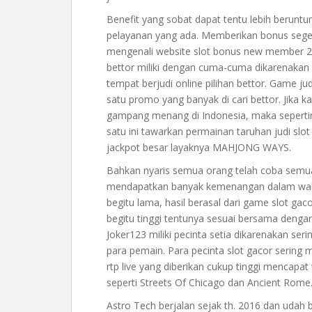
Benefit yang sobat dapat tentu lebih beru
pelayanan yang ada. Memberikan bonus seger
mengenali website slot bonus new member 2
bettor miliki dengan cuma-cuma dikarenakan
tempat berjudi online pilihan bettor. Game ju
satu promo yang banyak di cari bettor. Jika k
gampang menang di Indonesia, maka sepertiny
satu ini tawarkan permainan taruhan judi sl
jackpot besar layaknya MAHJONG WAYS.
Bahkan nyaris semua orang telah coba semua
mendapatkan banyak kemenangan dalam waktu
begitu lama, hasil berasal dari game slot gac
begitu tinggi tentunya sesuai bersama dengan
Joker123 miliki pecinta setia dikarenakan seri
para pemain. Para pecinta slot gacor seri
rtp live yang diberikan cukup tinggi mencapa
seperti Streets Of Chicago dan Ancient Rome
Astro Tech berjalan sejak th. 2016 dan udah