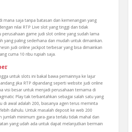
 di mana saja tanpa batasan dan kemenangan yang
ngan nilai RTP Live slot yang tinggi dan tidak
u perusahaan game judi slot online yang sudah lama
ah yang paling sederhana dan mudah untuk dimainkan.
esin judi online jackpot terbesar yang bisa dimainkan
ang cuma 10 ribu rupiah saja.
er
ngga untuk slots ini bakal bawa pemainnya ke lajur
ang jika RTP dipandang seperti website judi online
a visi besar untuk menjadi perusahaan ternama di
Pragmatic Play tak terbantahkan sebagai salah satu yang
u di awal adalah 200, biasanya agen terus meminta
lebih dahulu. Untuk masalah deposit ke web 200
an jumlah minimum gara-gara terlalu tidak mahal dan
aratan yang udah ada untuk dapat melanjutkan bermain