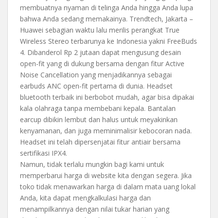
membuatnya nyaman di telinga Anda hingga Anda lupa
bahwa Anda sedang memakainya. Trendtech, Jakarta –
Huawei sebagian waktu lalu merilis perangkat True
Wireless Stereo terbarunya ke Indonesia yakni FreeBuds
4. Dibanderol Rp 2 jutaan dapat mengusung desain
open-fit yang di dukung bersama dengan fitur Active
Noise Cancellation yang menjadikannya sebagai
earbuds ANC open-fit pertama di dunia. Headset
bluetooth terbaik ini berbobot mudah, agar bisa dipakai
kala olahraga tanpa membebani kepala. Bantalan
earcup dibikin lembut dan halus untuk meyakinkan
kenyamanan, dan juga meminimalisir kebocoran nada.
Headset ini telah dipersenjatai fitur antiair bersama
sertifikasi IPX4.
Namun, tidak terlalu mungkin bagi kami untuk
memperbarui harga di website kita dengan segera. Jika
toko tidak menawarkan harga di dalam mata uang lokal
Anda, kita dapat mengkalkulasi harga dan
menampilkannya dengan nilai tukar harian yang