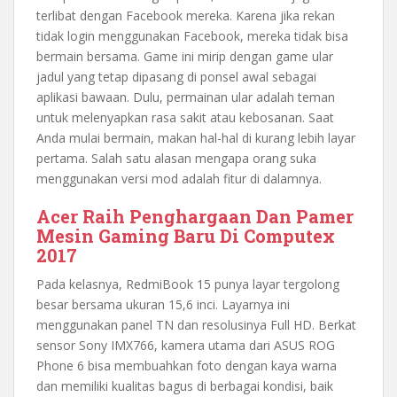
terlibat dengan Facebook mereka. Karena jika rekan
tidak login menggunakan Facebook, mereka tidak bisa
bermain bersama. Game ini mirip dengan game ular
jadul yang tetap dipasang di ponsel awal sebagai
aplikasi bawaan. Dulu, permainan ular adalah teman
untuk melenyapkan rasa sakit atau kebosanan. Saat
Anda mulai bermain, makan hal-hal di kurang lebih layar
pertama. Salah satu alasan mengapa orang suka
menggunakan versi mod adalah fitur di dalamnya.
Acer Raih Penghargaan Dan Pamer
Mesin Gaming Baru Di Computex
2017
Pada kelasnya, RedmiBook 15 punya layar tergolong
besar bersama ukuran 15,6 inci. Layarnya ini
menggunakan panel TN dan resolusinya Full HD. Berkat
sensor Sony IMX766, kamera utama dari ASUS ROG
Phone 6 bisa membuahkan foto dengan kaya warna
dan memiliki kualitas bagus di berbagai kondisi, baik