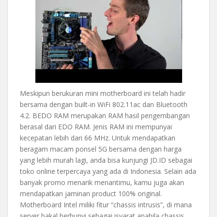
Meskipun berukuran mini motherboard ini telah hadir
bersama dengan built-in WiFi 802.11ac dan Bluetooth
4.2. BEDO RAM merupakan RAM hasil pengembangan
berasal dari EDO RAM. Jenis RAM ini mempunyai
kecepatan lebih dari 66 MHz. Untuk mendapatkan
beragam macam ponsel 5G bersama dengan harga
yang lebih murah lagi, anda bisa kunjungi JD.ID sebagai
toko online terpercaya yang ada di Indonesia. Selain ada
banyak promo menarik menantimu, kamu juga akan
mendapatkan jaminan product 100% original.
Motherboard Intel miliki fitur “chassis intrusis”, di mana
server bakal berbunyi sebagai isyarat apabila chassis