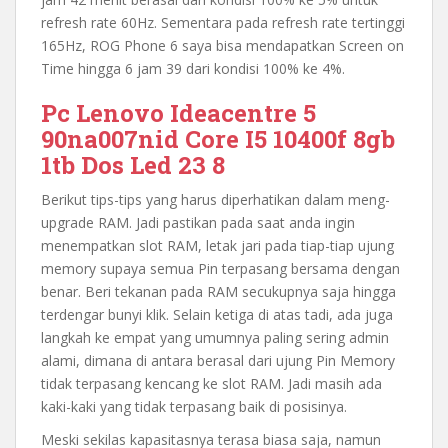
refresh rate 60Hz. Sementara pada refresh rate tertinggi
165Hz, ROG Phone 6 saya bisa mendapatkan Screen on
Time hingga 6 jam 39 dari kondisi 100% ke 4%.
Pc Lenovo Ideacentre 5
90na007nid Core I5 10400f 8gb
1tb Dos Led 23 8
Berikut tips-tips yang harus diperhatikan dalam meng-
upgrade RAM. Jadi pastikan pada saat anda ingin
menempatkan slot RAM, letak jari pada tiap-tiap ujung
memory supaya semua Pin terpasang bersama dengan
benar. Beri tekanan pada RAM secukupnya saja hingga
terdengar bunyi klik. Selain ketiga di atas tadi, ada juga
langkah ke empat yang umumnya paling sering admin
alami, dimana di antara berasal dari ujung Pin Memory
tidak terpasang kencang ke slot RAM. Jadi masih ada
kaki-kaki yang tidak terpasang baik di posisinya.
Meski sekilas kapasitasnya terasa biasa saja, namun