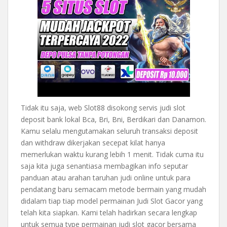
Tidak itu saja, web Slot88 disokong servis judi slot
deposit bank lokal Bca, Bri, Bni, Berdikari dan Danamon.
Kamu selalu mengutamakan seluruh transaksi deposit
dan withdraw dikerjakan secepat kilat hanya
memerlukan waktu kurang lebih 1 menit. Tidak cuma itu
saja kita juga senantiasa membagikan info seputar
panduan atau arahan taruhan judi online untuk para
pendatang baru semacam metode bermain yang mudah
didalam tiap tiap model permainan Judi Slot Gacor yang
telah kita siapkan. Kami telah hadirkan secara lengkap
untuk semua type permainan judi slot gacor bersama