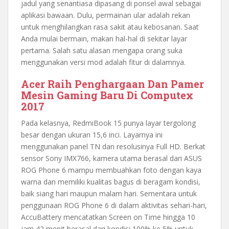
jadul yang senantiasa dipasang di ponsel awal sebagai
aplikasi bawaan. Dulu, permainan ular adalah rekan
untuk menghilangkan rasa sakit atau kebosanan. Saat
Anda mulai bermain, makan hal-hal di sekitar layar
pertama. Salah satu alasan mengapa orang suka
menggunakan versi mod adalah fitur di dalamnya.
Acer Raih Penghargaan Dan Pamer
Mesin Gaming Baru Di Computex
2017
Pada kelasnya, RedmiBook 15 punya layar tergolong
besar dengan ukuran 15,6 inci. Layarnya ini
menggunakan panel TN dan resolusinya Full HD. Berkat
sensor Sony IMX766, kamera utama berasal dari ASUS
ROG Phone 6 mampu membuahkan foto dengan kaya
warna dan memiliki kualitas bagus di beragam kondisi,
baik siang hari maupun malam hari. Sementara untuk
penggunaan ROG Phone 6 di dalam aktivitas sehari-hari,
AccuBattery mencatatkan Screen on Time hingga 10
jam 42 menit berasal dari kondisi 100% ke 5% untuk