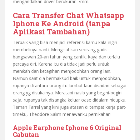
mengandalkan driver berukuran 7mm.
Cara Transfer Chat Whatsapp
Iphone Ke Android (tanpa
Aplikasi Tambahan)
Terbaik yang bisa menjadi referensi kamu kala ingin
membelinya nanti. Mengisahkan seorang gadis
bangsawan 20-an tahun yang cantik, kaya dan terlalu
percaya diri. Karena itu dia tidak jadi perlu untuk
menikah dan ketagihan menjodohkan orang lain.
Namun saat dia bermaksud baik untuk menjodohkan,
rupanya di antara orang itu lambat laun disadari sebagai
orang yg disukainya. Meratapi nasib yang begini-begini
saja, rupanya tak disangka keluar oase didalam hidupku.
Teman Farrel yang kini juga atasan di tempat kerja part-
timeku, Theodore Salim menawariku pernikahan!
Apple Earphone Iphone 6 Original
Cabutan