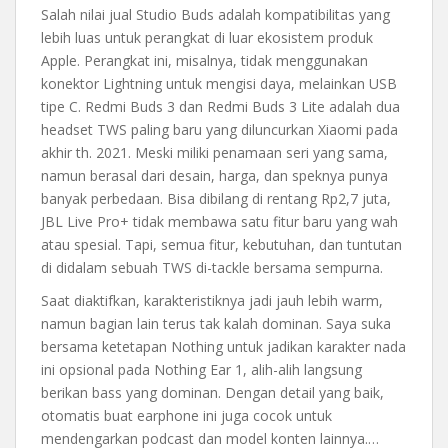
Salah nilai jual Studio Buds adalah kompatibilitas yang
lebih luas untuk perangkat di luar ekosistem produk
Apple. Perangkat ini, misalnya, tidak menggunakan
konektor Lightning untuk mengisi daya, melainkan USB
tipe C. Redmi Buds 3 dan Redmi Buds 3 Lite adalah dua
headset TWS paling baru yang diluncurkan Xiaomi pada
akhir th. 2021. Meski miliki penamaan seri yang sama,
namun berasal dari desain, harga, dan speknya punya
banyak perbedaan. Bisa dibilang di rentang Rp2,7 juta,
JBL Live Pro+ tidak membawa satu fitur baru yang wah
atau spesial. Tapi, semua fitur, kebutuhan, dan tuntutan
di didalam sebuah TWS di-tackle bersama sempurna.
Saat diaktifkan, karakteristiknya jadi jauh lebih warm,
namun bagian lain terus tak kalah dominan. Saya suka
bersama ketetapan Nothing untuk jadikan karakter nada
ini opsional pada Nothing Ear 1, alih-alih langsung
berikan bass yang dominan. Dengan detail yang baik,
otomatis buat earphone ini juga cocok untuk
mendengarkan podcast dan model konten lainnya.…