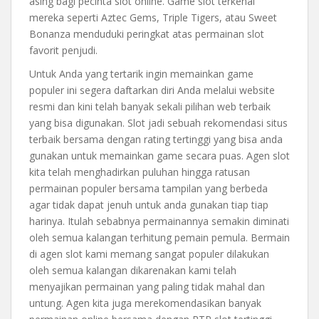
asing bagi pecinta slot online. Game slot terkenal
mereka seperti Aztec Gems, Triple Tigers, atau Sweet
Bonanza menduduki peringkat atas permainan slot
favorit penjudi.
Untuk Anda yang tertarik ingin memainkan game
populer ini segera daftarkan diri Anda melalui website
resmi dan kini telah banyak sekali pilihan web terbaik
yang bisa digunakan. Slot jadi sebuah rekomendasi situs
terbaik bersama dengan rating tertinggi yang bisa anda
gunakan untuk memainkan game secara puas. Agen slot
kita telah menghadirkan puluhan hingga ratusan
permainan populer bersama tampilan yang berbeda
agar tidak dapat jenuh untuk anda gunakan tiap tiap
harinya. Itulah sebabnya permainannya semakin diminati
oleh semua kalangan terhitung pemain pemula. Bermain
di agen slot kami memang sangat populer dilakukan
oleh semua kalangan dikarenakan kami telah
menyajikan permainan yang paling tidak mahal dan
untung. Agen kita juga merekomendasikan banyak