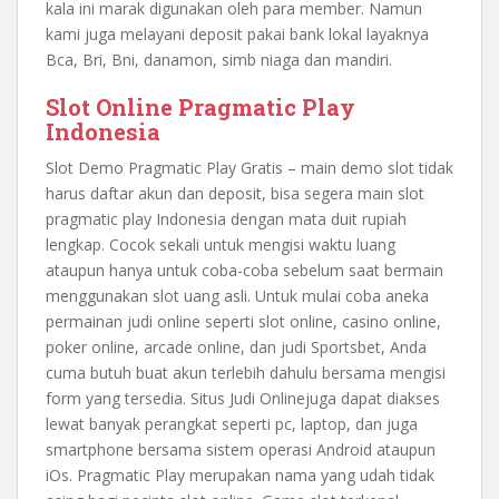
kala ini marak digunakan oleh para member. Namun
kami juga melayani deposit pakai bank lokal layaknya
Bca, Bri, Bni, danamon, simb niaga dan mandiri.
Slot Online Pragmatic Play
Indonesia
Slot Demo Pragmatic Play Gratis – main demo slot tidak
harus daftar akun dan deposit, bisa segera main slot
pragmatic play Indonesia dengan mata duit rupiah
lengkap. Cocok sekali untuk mengisi waktu luang
ataupun hanya untuk coba-coba sebelum saat bermain
menggunakan slot uang asli. Untuk mulai coba aneka
permainan judi online seperti slot online, casino online,
poker online, arcade online, dan judi Sportsbet, Anda
cuma butuh buat akun terlebih dahulu bersama mengisi
form yang tersedia. Situs Judi Onlinejuga dapat diakses
lewat banyak perangkat seperti pc, laptop, dan juga
smartphone bersama sistem operasi Android ataupun
iOs. Pragmatic Play merupakan nama yang udah tidak