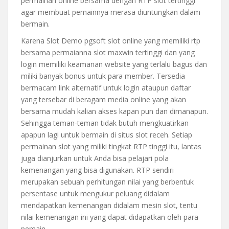
permainan online bersama dengan RTP slot tertinggi
agar membuat pemainnya merasa diuntungkan dalam
bermain.
Karena Slot Demo pgsoft slot online yang memiliki rtp
bersama permaianna slot maxwin tertinggi dan yang
login memiliki keamanan website yang terlalu bagus dan
miliki banyak bonus untuk para member. Tersedia
bermacam link alternatif untuk login ataupun daftar
yang tersebar di beragam media online yang akan
bersama mudah kalian akses kapan pun dan dimanapun.
Sehingga teman-teman tidak butuh mengkuatirkan
apapun lagi untuk bermain di situs slot receh. Setiap
permainan slot yang miliki tingkat RTP tinggi itu, lantas
juga dianjurkan untuk Anda bisa pelajari pola
kemenangan yang bisa digunakan. RTP sendiri
merupakan sebuah perhitungan nilai yang berbentuk
persentase untuk mengukur peluang didalam
mendapatkan kemenangan didalam mesin slot, tentu
nilai kemenangan ini yang dapat didapatkan oleh para
pemain.