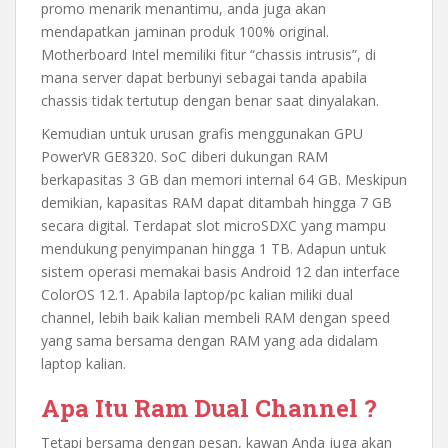
promo menarik menantimu, anda juga akan
mendapatkan jaminan produk 100% original.
Motherboard Intel memiliki fitur “chassis intrusis”, di
mana server dapat berbunyi sebagai tanda apabila
chassis tidak tertutup dengan benar saat dinyalakan.
Kemudian untuk urusan grafis menggunakan GPU
PowerVR GE8320. SoC diberi dukungan RAM
berkapasitas 3 GB dan memori internal 64 GB. Meskipun
demikian, kapasitas RAM dapat ditambah hingga 7 GB
secara digital. Terdapat slot microSDXC yang mampu
mendukung penyimpanan hingga 1 TB. Adapun untuk
sistem operasi memakai basis Android 12 dan interface
ColorOS 12.1. Apabila laptop/pc kalian miliki dual
channel, lebih baik kalian membeli RAM dengan speed
yang sama bersama dengan RAM yang ada didalam
laptop kalian.
Apa Itu Ram Dual Channel ?
Tetapi bersama dengan pesan, kawan Anda juga akan