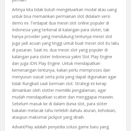
Artinya kita tidak butuh mengeluarkan modal atau uang
untuk bisa memainkan permainan slot didalam versi
demo ini. Terdapat dua mesin slot online populer di
Indonesia yang terkenal di kalangan para sloter, tak
hanya provider yang mendukung tentunya mesin slot
juga jadi acuan yang tinggi untuk buat mesin slot itu laku
di pasaran. Saat ini, dua mesin slot yang populer di
kalangan para sloter Indonesia yakni Slot Play Engine
dan juga IDN Play Engine. Untuk mendapatkan
kemenangan tentunya, kalian perlu memproses dan
menyusun siasat serta pola yang dapat digunakan agar
tidak Rungkad saat bermain slot. Strategi ini kerap
dimainkan oleh slotter memiliki pengalaman, agar
mudah mendapatkan scatter dan menggapai maxwin.
Sebelum masuk ke di dalam dunia slot, para sloter
bakalan melacak tahu terlebih dahulu aturan, kehokian,
ataupun maksimal jackpot yang diraih.
AdvantPlay adalah penyedia solusi game baru yang