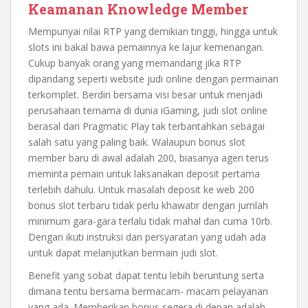
Keamanan Knowledge Member
Mempunyai nilai RTP yang demikian tinggi, hingga untuk
slots ini bakal bawa pemainnya ke lajur kemenangan.
Cukup banyak orang yang memandang jika RTP
dipandang seperti website judi online dengan permainan
terkomplet. Berdiri bersama visi besar untuk menjadi
perusahaan ternama di dunia iGaming, judi slot online
berasal dari Pragmatic Play tak terbantahkan sebagai
salah satu yang paling baik. Walaupun bonus slot
member baru di awal adalah 200, biasanya agen terus
meminta pemain untuk laksanakan deposit pertama
terlebih dahulu. Untuk masalah deposit ke web 200
bonus slot terbaru tidak perlu khawatir dengan jumlah
minimum gara-gara terlalu tidak mahal dan cuma 10rb.
Dengan ikuti instruksi dan persyaratan yang udah ada
untuk dapat melanjutkan bermain judi slot.
Benefit yang sobat dapat tentu lebih beruntung serta
dimana tentu bersama bermacam- macam pelayanan
yang ada. Memberikan bonus segera di depan adalah