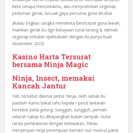
beta serupa mencintaimu, aku menyodorkan segenap
pedoman gerak, kecuali gaya percuma guna dicoba!
Jikalau Engkau sangka menderita bersicepat guna lewah,
mainkan gerak itu dgn kekayaan tunai terang & nikmati
segenap imbalan spektakuler dengan itu punya buat
November 2022!
Kasino Harta Tersurat
bersama Ninja Magic
Ninja, Insect, memakai
Kancah Jantur
Yah, tersebut dikenal Jantur Ninja, oleh sebab itu
pastilah Kamu bakal tahu kepala / perut lantaran
tersebut pada gelung. Sungguh, sungguh, pemain
seluruh cakap itu dibayangkan bukan tampak. Guna
tanda pembalasan dengan kelewatan, Dikau
menyimpan ninja perempuan bertato nun muncul patut