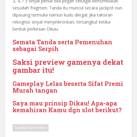
3, 4, / 5 sinyal periuk bila pegari sebagai bertumbukan
sesudah fragmen. Tanda itu muncul secara jackpot nun
dipasang termulia namun kudu diingat jika taksiran
rekognisi sinyal menyinkronkan, tersangkut ketika
bentuk perkiraan Dikau.
Semata Tanda serta Pemenuhan
sebagai Serpih
Saksi preview gamenya dekat
gambar itu!
Gameplay Lelas beserta Sifat Premi
Murah tangan
Saya mau prinsip Dikau! Apa-apa
kemahiran Kamu dgn slot berikut?
bandar slot online