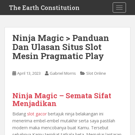
S
The Earth Constitution
TOGGLE
k
i
p
t
Ninja Magic > Panduan
o
Dan Ulasan Situs Slot
m
a
Mesin Pragmatic Play
i
n
c
April 13, 2023
Gabriel Morris
Slot Online
o
n
t
Ninja Magic – Semata Sifat
e
Menjadikan
n
Bidang
slot gacor
bertajuk ninja belakangan ini
t
menerima embel-embel mutakhir serta saya pastilah
modern maka mencobanya buat Kamu. Tersebut
sebabnya Kamu terpikat tatkala beta. Memakai lantaran