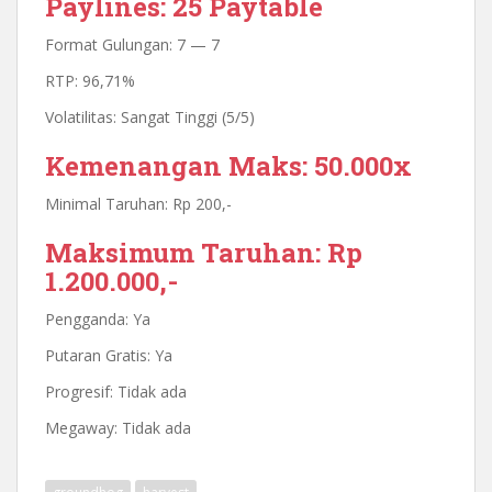
Paylines: 25 Paytable
Format Gulungan: 7 — 7
RTP: 96,71%
Volatilitas: Sangat Tinggi (5/5)
Kemenangan Maks: 50.000x
Minimal Taruhan: Rp 200,-
Maksimum Taruhan: Rp
1.200.000,-
Pengganda: Ya
Putaran Gratis: Ya
Progresif: Tidak ada
Megaway: Tidak ada