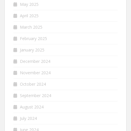
May 2025
April 2025
March 2025
February 2025
January 2025
December 2024
November 2024
October 2024
September 2024
August 2024
July 2024
June 2024