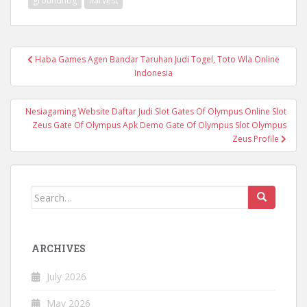
groundhog
harvest
Post
Haba Games Agen Bandar Taruhan Judi Togel, Toto Wla Online
navigation
Indonesia
Nesiagaming Website Daftar Judi Slot Gates Of Olympus Online Slot
Zeus Gate Of Olympus Apk Demo Gate Of Olympus Slot Olympus
Zeus Profile
Search
for:
ARCHIVES
July 2026
May 2026