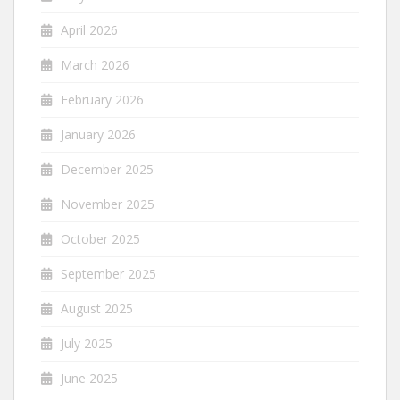
April 2026
March 2026
February 2026
January 2026
December 2025
November 2025
October 2025
September 2025
August 2025
July 2025
June 2025