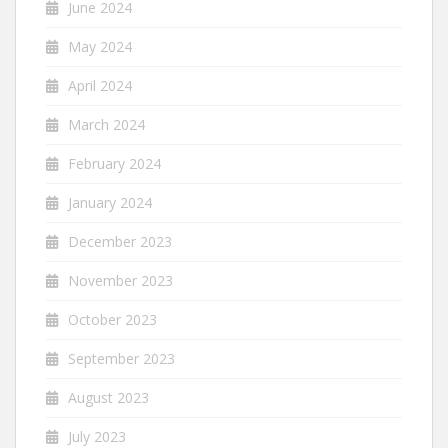
June 2024
May 2024
April 2024
March 2024
February 2024
January 2024
December 2023
November 2023
October 2023
September 2023
August 2023
July 2023