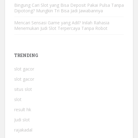
Bingung Cari Slot yang Bisa Deposit Pakai Pulsa Tanpa
Dipotong? Mungkin Tri Bisa Jadi Jawabannya
Mencari Sensasi Game yang Adil? Inilah Rahasia
Menemukan Judi Slot Terpercaya Tanpa Robot
TRENDING
slot gacor
slot gacor
situs slot
slot
result hk
Judi slot
rajakadal