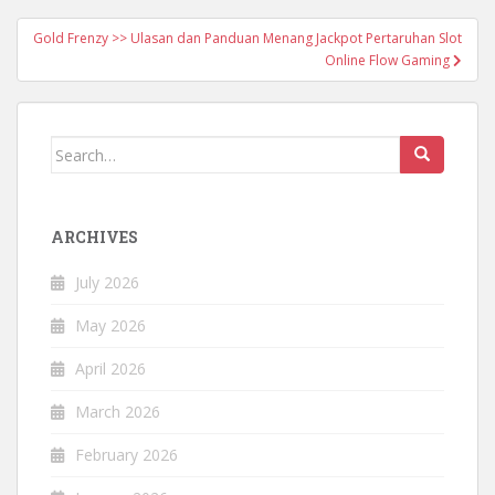
Gold Frenzy >> Ulasan dan Panduan Menang Jackpot Pertaruhan Slot
Online Flow Gaming
Search
for:
ARCHIVES
July 2026
May 2026
April 2026
March 2026
February 2026