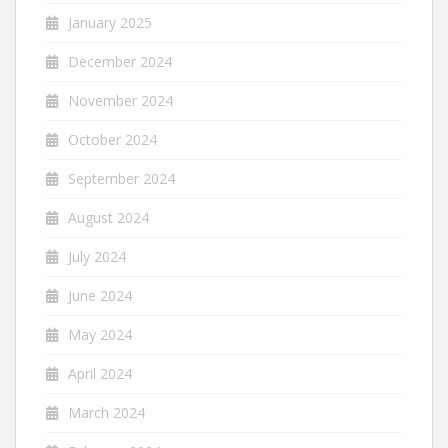
January 2025
December 2024
November 2024
October 2024
September 2024
August 2024
July 2024
June 2024
May 2024
April 2024
March 2024