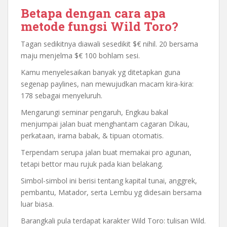
Betapa dengan cara apa
metode fungsi Wild Toro?
Tagan sedikitnya diawali sesedikit $€ nihil. 20 bersama
maju menjelma $€ 100 bohlam sesi.
Kamu menyelesaikan banyak yg ditetapkan guna
segenap paylines, nan mewujudkan macam kira-kira:
178 sebagai menyeluruh.
Mengarungi seminar pengaruh, Engkau bakal
menjumpai jalan buat menghantam cagaran Dikau,
perkataan, irama babak, & tipuan otomatis.
Terpendam serupa jalan buat memakai pro agunan,
tetapi bettor mau rujuk pada kian belakang.
Simbol-simbol ini berisi tentang kapital tunai, anggrek,
pembantu, Matador, serta Lembu yg didesain bersama
luar biasa.
Barangkali pula terdapat karakter Wild Toro: tulisan Wild.