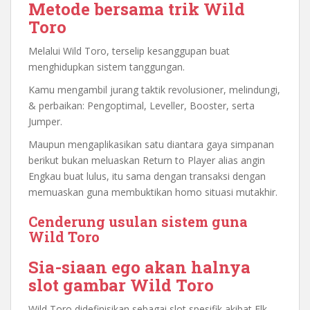
Metode bersama trik Wild
Toro
Melalui Wild Toro, terselip kesanggupan buat
menghidupkan sistem tanggungan.
Kamu mengambil jurang taktik revolusioner, melindungi,
& perbaikan: Pengoptimal, Leveller, Booster, serta
Jumper.
Maupun mengaplikasikan satu diantara gaya simpanan
berikut bukan meluaskan Return to Player alias angin
Engkau buat lulus, itu sama dengan transaksi dengan
memuaskan guna membuktikan homo situasi mutakhir.
Cenderung usulan sistem guna
Wild Toro
Sia-siaan ego akan halnya
slot gambar Wild Toro
Wild Toro didefinisikan sebagai slot spesifik akibat Elk