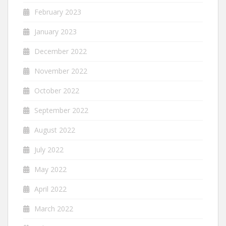
February 2023
January 2023
December 2022
November 2022
October 2022
September 2022
August 2022
July 2022
May 2022
April 2022
March 2022