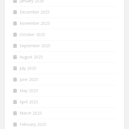
January 2026
December 2025
November 2025
October 2025
September 2025
August 2025
July 2025
June 2025
May 2025
April 2025
March 2025
February 2025