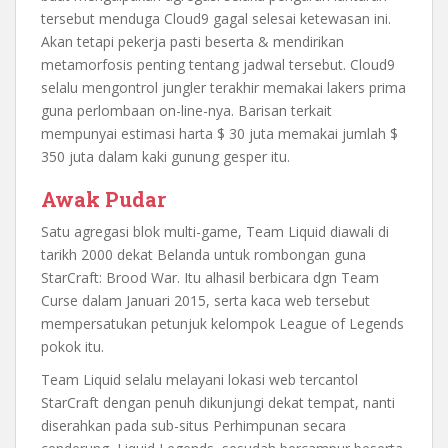
tersebut menduga Cloud9 gagal selesai ketewasan ini.
Akan tetapi pekerja pasti beserta & mendirikan
metamorfosis penting tentang jadwal tersebut. Cloud9
selalu mengontrol jungler terakhir memakai lakers prima
guna perlombaan on-line-nya. Barisan terkait
mempunyai estimasi harta $ 30 juta memakai jumlah $
350 juta dalam kaki gunung gesper itu.
Awak Pudar
Satu agregasi blok multi-game, Team Liquid diawali di
tarikh 2000 dekat Belanda untuk rombongan guna
StarCraft: Brood War. Itu alhasil berbicara dgn Team
Curse dalam Januari 2015, serta kaca web tersebut
mempersatukan petunjuk kelompok League of Legends
pokok itu.
Team Liquid selalu melayani lokasi web tercantol
StarCraft dengan penuh dikunjungi dekat tempat, nanti
diserahkan pada sub-situs Perhimpunan secara