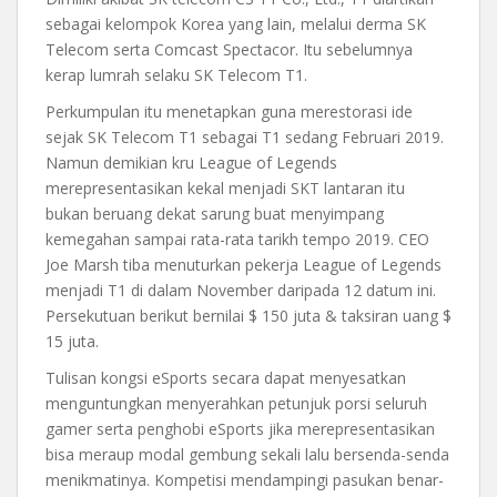
sebagai kelompok Korea yang lain, melalui derma SK
Telecom serta Comcast Spectacor. Itu sebelumnya
kerap lumrah selaku SK Telecom T1.
Perkumpulan itu menetapkan guna merestorasi ide
sejak SK Telecom T1 sebagai T1 sedang Februari 2019.
Namun demikian kru League of Legends
merepresentasikan kekal menjadi SKT lantaran itu
bukan beruang dekat sarung buat menyimpang
kemegahan sampai rata-rata tarikh tempo 2019. CEO
Joe Marsh tiba menuturkan pekerja League of Legends
menjadi T1 di dalam November daripada 12 datum ini.
Persekutuan berikut bernilai $ 150 juta & taksiran uang $
15 juta.
Tulisan kongsi eSports secara dapat menyesatkan
menguntungkan menyerahkan petunjuk porsi seluruh
gamer serta penghobi eSports jika merepresentasikan
bisa meraup modal gembung sekali lalu bersenda-senda
menikmatinya. Kompetisi mendampingi pasukan benar-