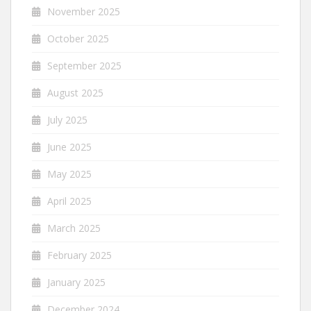
November 2025
October 2025
September 2025
August 2025
July 2025
June 2025
May 2025
April 2025
March 2025
February 2025
January 2025
December 2024