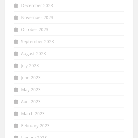
December 2023
November 2023
October 2023
September 2023
August 2023
July 2023
June 2023
May 2023
April 2023
March 2023
February 2023
January 2023