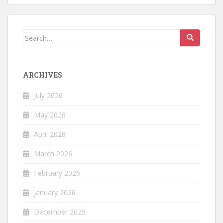
Search
for:
ARCHIVES
July 2026
May 2026
April 2026
March 2026
February 2026
January 2026
December 2025