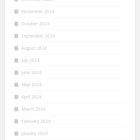
November 2024
October 2024
September 2024
August 2024
July 2024
June 2024
May 2024
April 2024
March 2024
February 2024
January 2024