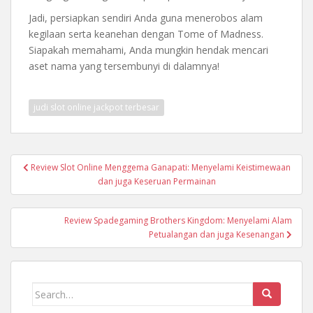
Jadi, persiapkan sendiri Anda guna menerobos alam
kegilaan serta keanehan dengan Tome of Madness.
Siapakah memahami, Anda mungkin hendak mencari
aset nama yang tersembunyi di dalamnya!
judi slot online jackpot terbesar
Post
Review Slot Online Menggema Ganapati: Menyelami Keistimewaan
navigation
dan juga Keseruan Permainan
Review Spadegaming Brothers Kingdom: Menyelami Alam
Petualangan dan juga Kesenangan
Search
for: