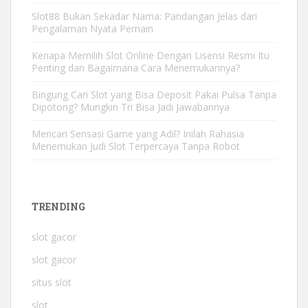
Slot88 Bukan Sekadar Nama: Pandangan Jelas dari
Pengalaman Nyata Pemain
Kenapa Memilih Slot Online Dengan Lisensi Resmi Itu
Penting dan Bagaimana Cara Menemukannya?
Bingung Cari Slot yang Bisa Deposit Pakai Pulsa Tanpa
Dipotong? Mungkin Tri Bisa Jadi Jawabannya
Mencari Sensasi Game yang Adil? Inilah Rahasia
Menemukan Judi Slot Terpercaya Tanpa Robot
TRENDING
slot gacor
slot gacor
situs slot
slot