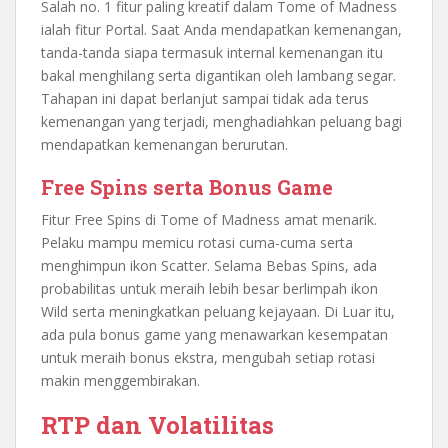
Salah no. 1 fitur paling kreatif dalam Tome of Madness
ialah fitur Portal. Saat Anda mendapatkan kemenangan,
tanda-tanda siapa termasuk internal kemenangan itu
bakal menghilang serta digantikan oleh lambang segar.
Tahapan ini dapat berlanjut sampai tidak ada terus
kemenangan yang terjadi, menghadiahkan peluang bagi
mendapatkan kemenangan berurutan.
Free Spins serta Bonus Game
Fitur Free Spins di Tome of Madness amat menarik.
Pelaku mampu memicu rotasi cuma-cuma serta
menghimpun ikon Scatter. Selama Bebas Spins, ada
probabilitas untuk meraih lebih besar berlimpah ikon
Wild serta meningkatkan peluang kejayaan. Di Luar itu,
ada pula bonus game yang menawarkan kesempatan
untuk meraih bonus ekstra, mengubah setiap rotasi
makin menggembirakan.
RTP dan Volatilitas