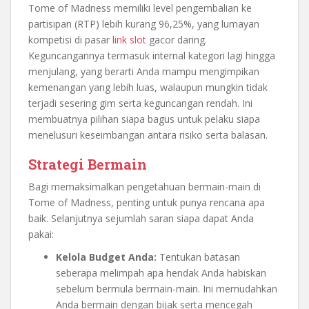
Tome of Madness memiliki level pengembalian ke
partisipan (RTP) lebih kurang 96,25%, yang lumayan
kompetisi di pasar
link slot
gacor daring.
Keguncangannya termasuk internal kategori lagi hingga
menjulang, yang berarti Anda mampu mengimpikan
kemenangan yang lebih luas, walaupun mungkin tidak
terjadi sesering gim serta keguncangan rendah. Ini
membuatnya pilihan siapa bagus untuk pelaku siapa
menelusuri keseimbangan antara risiko serta balasan.
Strategi Bermain
Bagi memaksimalkan pengetahuan bermain-main di
Tome of Madness, penting untuk punya rencana apa
baik. Selanjutnya sejumlah saran siapa dapat Anda
pakai:
Kelola Budget Anda:
Tentukan batasan
seberapa melimpah apa hendak Anda habiskan
sebelum bermula bermain-main. Ini memudahkan
Anda bermain dengan bijak serta mencegah