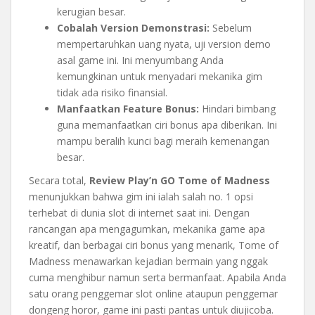
kerugian besar.
Cobalah Version Demonstrasi:
Sebelum
mempertaruhkan uang nyata, uji version demo
asal game ini. Ini menyumbang Anda
kemungkinan untuk menyadari mekanika gim
tidak ada risiko finansial.
Manfaatkan Feature Bonus:
Hindari bimbang
guna memanfaatkan ciri bonus apa diberikan. Ini
mampu beralih kunci bagi meraih kemenangan
besar.
Secara total,
Review Play’n GO Tome of Madness
menunjukkan bahwa gim ini ialah salah no. 1 opsi
terhebat di dunia slot di internet saat ini. Dengan
rancangan apa mengagumkan, mekanika game apa
kreatif, dan berbagai ciri bonus yang menarik, Tome of
Madness menawarkan kejadian bermain yang nggak
cuma menghibur namun serta bermanfaat. Apabila Anda
satu orang penggemar slot online ataupun penggemar
dongeng horor, game ini pasti pantas untuk diujicoba.