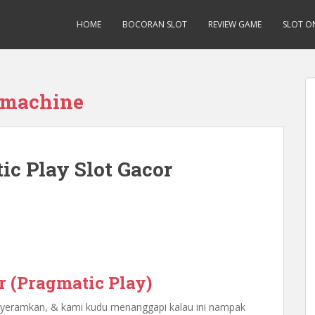
HOME
BOCORAN SLOT
REVIEW GAME
SLOT O
t machine
c Play Slot Gacor
r (Pragmatic Play)
nyeramkan, & kami kudu menanggapi kalau ini nampak