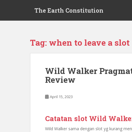
S
The Earth Constitution
k
i
p
t
o
Tag:
when to leave a slo
m
a
i
n
Wild Walker Pragmati
c
Review
o
n
t
April 15, 2023
e
n
t
Catatan slot Wild Walke
Wild Walker sama dengan slot yg kurang me