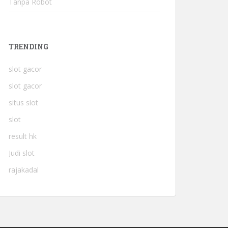
Tanpa Robot
TRENDING
slot gacor
slot gacor
situs slot
slot
result hk
Judi slot
rajakadal