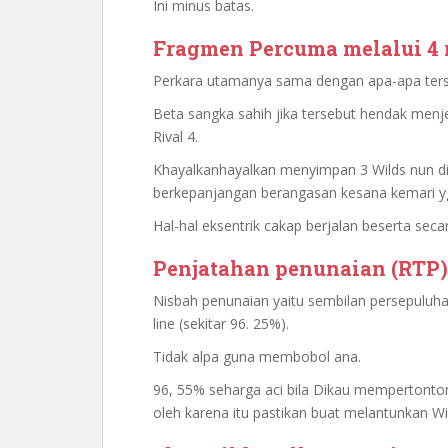
Ini minus batas.
Fragmen Percuma melalui 4 
Perkara utamanya sama dengan apa-apa terse
Beta sangka sahih jika tersebut hendak me
Rival 4.
Khayalkanhayalkan menyimpan 3 Wilds nun d
berkepanjangan berangasan kesana kemari yg 
Hal-hal eksentrik cakap berjalan beserta sec
Penjatahan penunaian (RTP)
Nisbah penunaian yaitu sembilan persepuluh
line (sekitar 96. 25%).
Tidak alpa guna membobol ana.
96, 55% seharga aci bila Dikau mempertonto
oleh karena itu pastikan buat melantunkan Wi