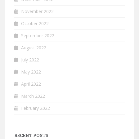
November 2022
October 2022
September 2022
August 2022
July 2022
May 2022
April 2022
March 2022
February 2022
RECENT POSTS