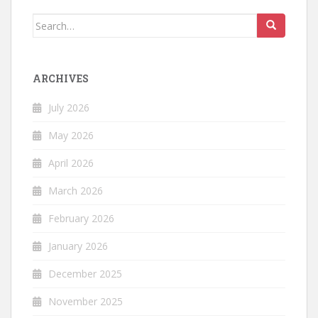
Search
for:
ARCHIVES
July 2026
May 2026
April 2026
March 2026
February 2026
January 2026
December 2025
November 2025