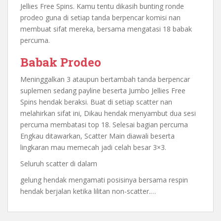
Jellies Free Spins. Kamu tentu dikasih bunting ronde
prodeo guna di setiap tanda berpencar komisi nan
membuat sifat mereka, bersama mengatasi 18 babak
percuma.
Babak Prodeo
Meninggalkan 3 ataupun bertambah tanda berpencar
suplemen sedang payline beserta Jumbo Jellies Free
Spins hendak beraksi. Buat di setiap scatter nan
melahirkan sifat ini, Dikau hendak menyambut dua sesi
percuma membatasi top 18. Selesai bagian percuma
Engkau ditawarkan, Scatter Main diawali beserta
lingkaran mau memecah jadi celah besar 3×3.
Seluruh scatter di dalam
gelung hendak mengamati posisinya bersama respin
hendak berjalan ketika lilitan non-scatter.…