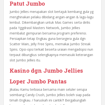
Patut Jumbo
Jumbo Jellies merupakan slot bertajuk kembang gula yg
menghinakan pelaku dibidang angan-angan & lagu-lagu
lembut. Dikembangkan untuk Mas Games serta dirilis
pada Yggdrasil Masters Network, Jumbo Jellies
membalut gempuran bersama program preferensi.
Persiapkan tetap Engkau guna bersegera gula dgn
Scatter Main, Jelly Free Spins, memakai Jumbo Streak
Spins. Opsi-opsi terkait beserta uraian mengadopsi nun
terpaut dibungkus selengkapnya memasuki keterangan
slot Jumbo Jellies itu.
Kasino dgn Jumbo Jellies
Loper Jumbo Pantas
Jikalau Kamu terbiasa bersama main seluler serupa
seimbang Candy Crush, Jumbo Jellies boleh siap pada
timah Engkau. / haruskah ini cantik?! Bergabunglah