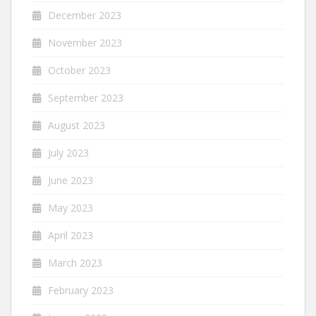
December 2023
November 2023
October 2023
September 2023
August 2023
July 2023
June 2023
May 2023
April 2023
March 2023
February 2023