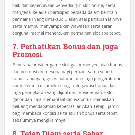
baik dan kepercayaan penyedia gim slot online, serta
mengenal kejadian partisipan berbeda dalam bermain
permainan yang dimaksud.Ulasan asal partisipan lainnya
serta mampu menyampaikan wawasan serta saran
berguna internal menentukan permainan slot apa tepat.
7. Perhatikan Bonus dan juga
Promosi
Beberapa provider game slot gacor menyediakan bonus
dan promosi memesona bagi pemain, sama seperti
bonus tabungan, gratis putaran, dan juga pengembalian
uang. Pemula disarankan bagi mengawasi bonus dan
juga peningkatan yang dijual dari provider game slot
gacor dan juga memanfaatkannya untuk menaikkan
peluang mendapatkan keberhasilan.Akan Tetapi, jamin
bagi membaca kondisi serta aturan bonus serta tepat
sebelumnya mengklaimnya.
8. Tetap Diam serta Sabar