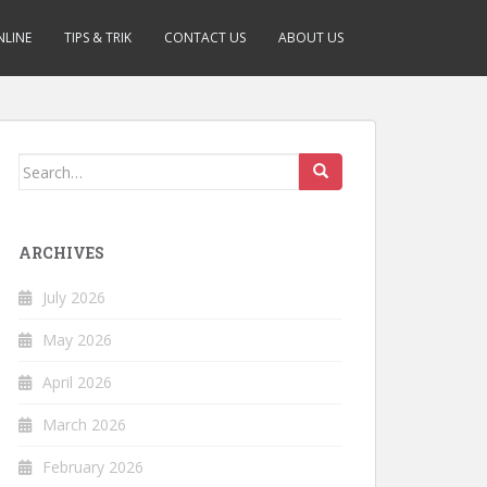
NLINE
TIPS & TRIK
CONTACT US
ABOUT US
Search
for:
ARCHIVES
July 2026
May 2026
April 2026
March 2026
February 2026