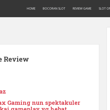
HOME
BOCORAN SLOT
REVIEW GAME
SLOT O
o
ne Review
az
elax Gaming nun spektakuler
kai gameplay yg hebat