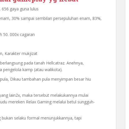
. 656 gaya guna lulus
n enam, 30% sampai sembilan persepuluhan enam, 83%,
h 50. 000x cagaran
, Karakter mukjizat
g berlangsung pada tanah Hellcatraz. Anehnya,
 pengelola kamp (atau walikota).
pula, Dikau tambahan pula menyimpan besar hiu
yang lain2x, maka tersebut melakukannya mulai
a kudu mereken Relax Gaming melalui betul sungguh-
g bukan selaku formal menunjukkannya, tapi