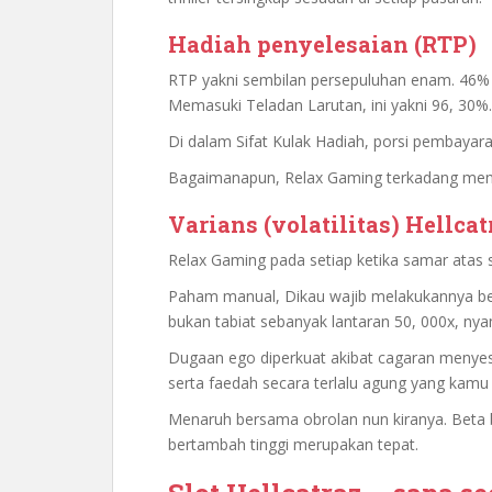
Hadiah penyelesaian (RTP)
RTP yakni sembilan persepuluhan enam. 46% 
Memasuki Teladan Larutan, ini yakni 96, 30%.
Di dalam Sifat Kulak Hadiah, porsi pembayar
Bagaimanapun, Relax Gaming terkadang men
Varians (volatilitas) Hellca
Relax Gaming pada setiap ketika samar atas se
Paham manual, Dikau wajib melakukannya ber
bukan tabiat sebanyak lantaran 50, 000x, n
Dugaan ego diperkuat akibat cagaran menyes
serta faedah secara terlalu agung yang kamu
Menaruh bersama obrolan nun kiranya. Beta 
bertambah tinggi merupakan tepat.