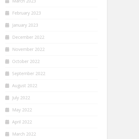
March 2023
February 2023
January 2023
December 2022
November 2022
October 2022
September 2022
August 2022
July 2022
May 2022
April 2022
March 2022