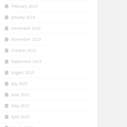
February 2024
January 2024
December 2023
November 2023
October 2023
September 2023
August 2023
July 2023
June 2023
May 2023
April 2023