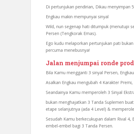
Di pertunjukan pendirian, Dikau menyimpan 5 ge
Engkau makin mempunyai sinyal
Wild, nun segenap hati ditumpuk (menutupi 
Persen (Tengkorak Emas).
Ego kudu melaporkan pertunjukan pati bukan
percuma menebusnya!
Jalan menjumpai ronde pro
Bila Kamu mengganti 3 sinyal Persen, Engka
Asalkan Engkau mengubah 4 Karakter Premi,
Seandainya Kamu memperoleh 3 Sinyal Ekstr
bukan menghajatkan 3 Tanda Suplemen buat 
etape selanjutnya (ada 4 Level) & memperol
Sesudah Kamu berkecukupan dalam Rival 4, 
embel-embel bagi 3 Tanda Persen.