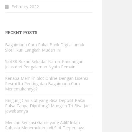
February 2022
RECENT POSTS
Bagaimana Cara Pakai Bank Digital untuk
Slot? Ikuti Langkah Mudah Ini!
Slot88 Bukan Sekadar Nama: Pandangan
Jelas dari Pengalaman Nyata Pemain
Kenapa Memilih Slot Online Dengan Lisensi
Resmi Itu Penting dan Bagaimana Cara
Menemukannya?
Bingung Cari Slot yang Bisa Deposit Pakai
Pulsa Tanpa Dipotong? Mungkin Tri Bisa Jadi
Jawabannya
Mencari Sensasi Game yang Adil? Inilah
Rahasia Menemukan Judi Slot Terpercaya