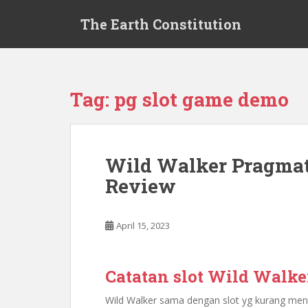
S
The Earth Constitution
k
i
p
t
o
Tag:
pg slot game demo
m
a
i
n
Wild Walker Pragmati
c
Review
o
n
t
April 15, 2023
e
n
t
Catatan slot Wild Walke
Wild Walker sama dengan slot yg kurang me