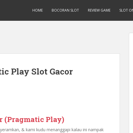
HOME
BOCORAN SLOT
REVIEW GAME
SLOT O
c Play Slot Gacor
r (Pragmatic Play)
nyeramkan, & kami kudu menanggapi kalau ini nampak