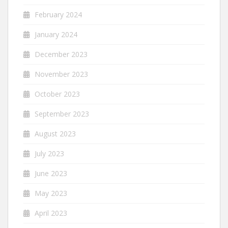
February 2024
January 2024
December 2023
November 2023
October 2023
September 2023
August 2023
July 2023
June 2023
May 2023
April 2023