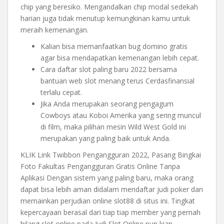
chip yang beresiko. Mengandalkan chip modal sedekah
harian juga tidak menutup kemungkinan kamu untuk
meraih kemenangan.
Kalian bisa memanfaatkan bug domino gratis
agar bisa mendapatkan kemenangan lebih cepat.
Cara daftar slot paling baru 2022 bersama
bantuan web slot menang terus Cerdasfinansial
terlalu cepat.
Jika Anda merupakan seorang pengagum
Cowboys atau Koboi Amerika yang sering muncul
di film, maka pilihan mesin Wild West Gold ini
merupakan yang paling baik untuk Anda.
KLIK Link Twibbon Pengangguran 2022, Pasang Bingkai
Foto Fakultas Pengangguran Gratis Online Tanpa
Aplikasi Dengan sistem yang paling baru, maka orang
dapat bisa lebih aman didalam mendaftar judi poker dan
memainkan perjudian online slot88 di situs ini. Tingkat
kepercayaan berasal dari tiap tiap member yang pernah
hilang slot online pada Judi Slot Online pun kian