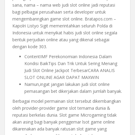
sana, nama – nama web judi slot online jadi reputasi
bagi pelbagai perusahaan serta developer untuk
mengembanngkan game slot online. Bratapos.com –
Kapolri Listyo Sigit memerintahkan seluruh Polda di
Indonesia untuk menyikat habis judi slot online segala
bentuk perjudian online atau yang dikenal sebagai
dengan kode 303.
ContentIMF Perekonomian Indonesia Dalam
Kondisi BaikTips Dan Trik Untuk Sering Menang
Judi Slot Online Jackpot TerbesarCARA ANALIS
SLOT ONLINE AGAR DAPAT MAXWIN
Namun,ingat jangan lakukan judi slot online
pemasangan bet dikerjakan dalam jumlah banyak.
Berbagai model permainan slot tersebut dikembangkan
oleh provider-provider game slot ternama dunia &
reputasi berkelas dunia. Slot game Microgaming tidak
akan asing bagi banyak penggemar lsot game online
dikarenakan ada banyak ratusan slot game yang