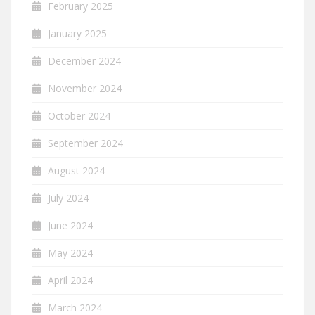
February 2025
January 2025
December 2024
November 2024
October 2024
September 2024
August 2024
July 2024
June 2024
May 2024
April 2024
March 2024