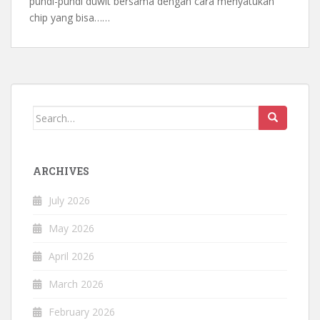
pundi-pundi duwit bersama dengan cara menyatukan
chip yang bisa……
Search
for:
ARCHIVES
July 2026
May 2026
April 2026
March 2026
February 2026