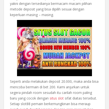
yakni dengan tersedianya bermacam macam pilihan
metode deposit yang bisa dipilih sesuai dengan
keperluan masing – masing.
Seperti anda melakukan deposit 20.000, maka anda bisa
mencoba bermain di bet 200. Kami anjurkan untuk
segera pindah room sesudah itu carilah room paling
baru yang cocok dengan
situs slot
sifat diatas tersebut.
Setiap slot88 pemain berkemungkinan bisa meraup