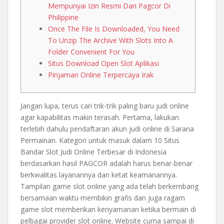
Mempunyai Izin Resmi Dari Pagcor Di
Philippine
Once The File Is Downloaded, You Need
To Unzip The Archive With Slots Into A
Folder Convenient For You
Situs Download Open Slot Aplikasi
Pinjaman Online Terpercaya Irak
Jangan lupa, terus cari trik-trik paling baru judi online
agar kapabilitas makin terasah. Pertama, lakukan
terlebih dahulu pendaftaran akun judi online di Sarana
Permainan. Kategori untuk masuk dalam 10 Situs
Bandar Slot Judi Online Terbesar di Indonesia
berdasarkan hasil PAGCOR adalah harus benar-benar
berkwalitas layanannya dan ketat keamanannya.
Tampilan game slot online yang ada telah berkembang
bersamaan waktu membikin grafis dan juga ragam
game slot memberikan kenyamanan ketika bermain di
pelbagai provider slot online. Website cuma sampai di