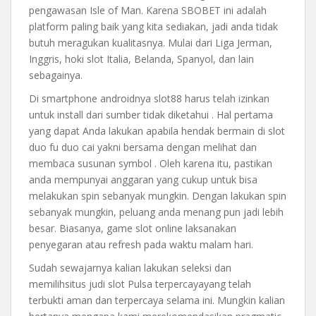
pengawasan Isle of Man. Karena SBOBET ini adalah
platform paling baik yang kita sediakan, jadi anda tidak
butuh meragukan kualitasnya. Mulai dari Liga Jerman,
Inggris, hoki slot Italia, Belanda, Spanyol, dan lain
sebagainya.
Di smartphone androidnya slot88 harus telah izinkan
untuk install dari sumber tidak diketahui . Hal pertama
yang dapat Anda lakukan apabila hendak bermain di slot
duo fu duo cai yakni bersama dengan melihat dan
membaca susunan symbol . Oleh karena itu, pastikan
anda mempunyai anggaran yang cukup untuk bisa
melakukan spin sebanyak mungkin. Dengan lakukan spin
sebanyak mungkin, peluang anda menang pun jadi lebih
besar. Biasanya, game slot online laksanakan
penyegaran atau refresh pada waktu malam hari.
Sudah sewajarnya kalian lakukan seleksi dan
memilihsitus judi slot Pulsa terpercayayang telah
terbukti aman dan terpercaya selama ini. Mungkin kalian