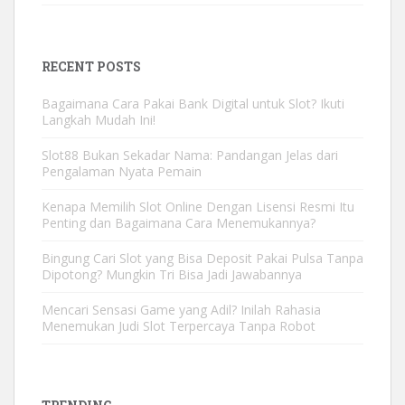
RECENT POSTS
Bagaimana Cara Pakai Bank Digital untuk Slot? Ikuti
Langkah Mudah Ini!
Slot88 Bukan Sekadar Nama: Pandangan Jelas dari
Pengalaman Nyata Pemain
Kenapa Memilih Slot Online Dengan Lisensi Resmi Itu
Penting dan Bagaimana Cara Menemukannya?
Bingung Cari Slot yang Bisa Deposit Pakai Pulsa Tanpa
Dipotong? Mungkin Tri Bisa Jadi Jawabannya
Mencari Sensasi Game yang Adil? Inilah Rahasia
Menemukan Judi Slot Terpercaya Tanpa Robot