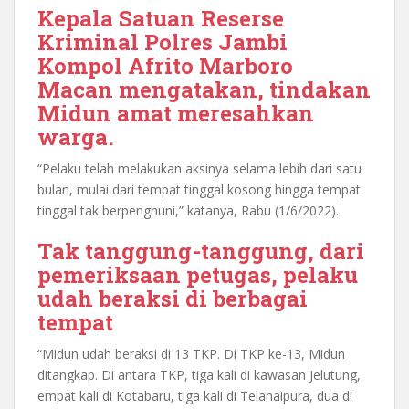
Kepala Satuan Reserse
Kriminal Polres Jambi
Kompol Afrito Marboro
Macan mengatakan, tindakan
Midun amat meresahkan
warga.
“Pelaku telah melakukan aksinya selama lebih dari satu
bulan, mulai dari tempat tinggal kosong hingga tempat
tinggal tak berpenghuni,” katanya, Rabu (1/6/2022).
Tak tanggung-tanggung, dari
pemeriksaan petugas, pelaku
udah beraksi di berbagai
tempat
“Midun udah beraksi di 13 TKP. Di TKP ke-13, Midun
ditangkap. Di antara TKP, tiga kali di kawasan Jelutung,
empat kali di Kotabaru, tiga kali di Telanaipura, dua di