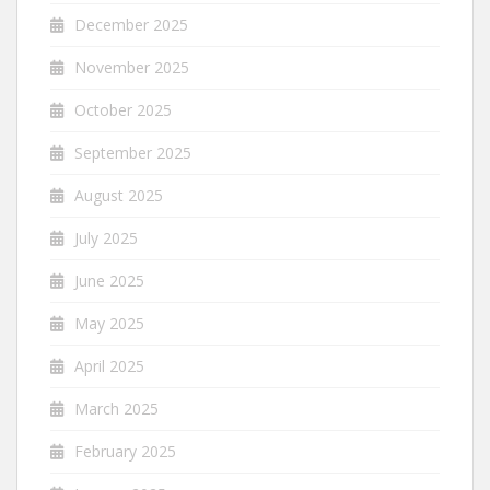
December 2025
November 2025
October 2025
September 2025
August 2025
July 2025
June 2025
May 2025
April 2025
March 2025
February 2025