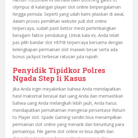
olympus di kalangan player slot online berpengalaman
hingga pemula. Seperti yang udah kami jelaskan di awal,
dalam proses pemilihan website judi slot online
terpercaya, sudah pasti bettor mesti pertimbangkan
beragam faktor pendukung. Untuk kala ini, Anda telah
pas pilih bandar slot HEPI8 terpercaya bersama dengan
kelengkapan permainan slot maxwin besar serta ada
bonus jackpot terbesar ratusan juta rupiah.
Penyidik Tipidkor Polres
Ngada Step Ii Kasus
Jika Anda ingin meyakinkan bahwa Anda mendapatkan
hasil maksimal berasal dari uang Anda dan memastikan
bahwa uang Anda melangkah lebih jauh, Anda harus
mendapatkan pemahaman mengenai persentase Return
to Player slot. Spade Gaming sendiri bisa menampilkan
permainan slot online yang menarik dan beruntung para
pemainnya. File game slot online ini bisa dipilih dan