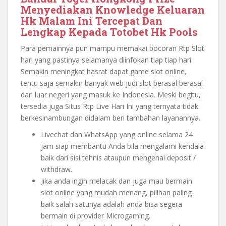
Menyediakan Knowledge Keluaran
Hk Malam Ini Tercepat Dan
Lengkap Kepada Totobet Hk Pools
Para pemainnya pun mampu memakai bocoran Rtp Slot
hari yang pastinya selamanya diinfokan tiap tiap hari.
Semakin meningkat hasrat dapat game slot online,
tentu saja semakin banyak web judi slot berasal berasal
dari luar negeri yang masuk ke Indonesia. Meski begitu,
tersedia juga Situs Rtp Live Hari Ini yang ternyata tidak
berkesinambungan didalam beri tambahan layanannya.
Livechat dan WhatsApp yang online selama 24
jam siap membantu Anda bila mengalami kendala
baik dari sisi tehnis ataupun mengenai deposit /
withdraw.
Jika anda ingin melacak dan juga mau bermain
slot online yang mudah menang, pilihan paling
baik salah satunya adalah anda bisa segera
bermain di provider Microgaming.