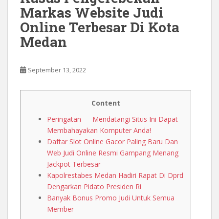
Markas Website Judi
Online Terbesar Di Kota
Medan
September 13, 2022
Content
Peringatan — Mendatangi Situs Ini Dapat
Membahayakan Komputer Anda!
Daftar Slot Online Gacor Paling Baru Dan
Web Judi Online Resmi Gampang Menang
Jackpot Terbesar
Kapolrestabes Medan Hadiri Rapat Di Dprd
Dengarkan Pidato Presiden Ri
Banyak Bonus Promo Judi Untuk Semua
Member