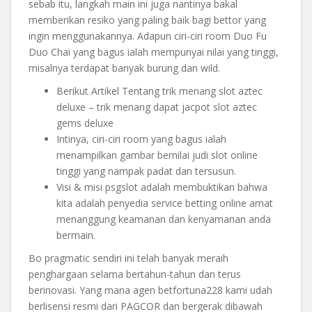
sebab itu, langkah main ini juga nantinya bakal
memberikan resiko yang paling baik bagi bettor yang
ingin menggunakannya. Adapun ciri-ciri room Duo Fu
Duo Chai yang bagus ialah mempunyai nilai yang tinggi,
misalnya terdapat banyak burung dan wild.
Berikut Artikel Tentang trik menang slot aztec
deluxe – trik menang dapat jacpot slot aztec
gems deluxe
Intinya, ciri-ciri room yang bagus ialah
menampilkan gambar bernilai judi slot online
tinggi yang nampak padat dan tersusun.
Visi & misi psgslot adalah membuktikan bahwa
kita adalah penyedia service betting online amat
menanggung keamanan dan kenyamanan anda
bermain.
Bo pragmatic sendiri ini telah banyak meraih
penghargaan selama bertahun-tahun dan terus
berinovasi. Yang mana agen betfortuna228 kami udah
berlisensi resmi dari PAGCOR dan bergerak dibawah