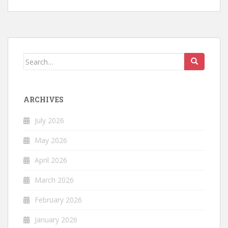
Search
for:
ARCHIVES
July 2026
May 2026
April 2026
March 2026
February 2026
January 2026