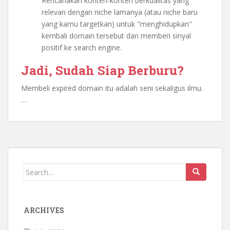
Rencanakan konten-konten berkualitas yang
relevan dengan niche lamanya (atau niche baru
yang kamu targetkan) untuk "menghidupkan"
kembali domain tersebut dan memberi sinyal
positif ke search engine.
Jadi, Sudah Siap Berburu?
Membeli expired domain itu adalah seni sekaligus ilmu.
…
Search
for:
ARCHIVES