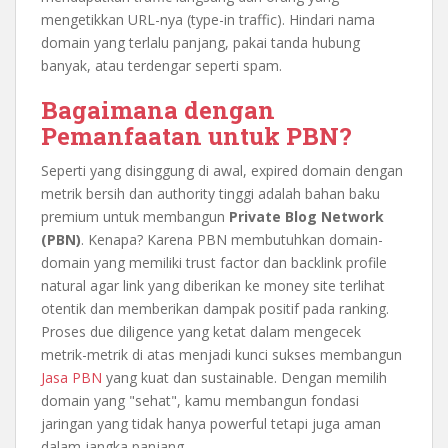
mengetikkan URL-nya (type-in traffic). Hindari nama
domain yang terlalu panjang, pakai tanda hubung
banyak, atau terdengar seperti spam.
Bagaimana dengan
Pemanfaatan untuk PBN?
Seperti yang disinggung di awal, expired domain dengan
metrik bersih dan authority tinggi adalah bahan baku
premium untuk membangun
Private Blog Network
(PBN)
. Kenapa? Karena PBN membutuhkan domain-
domain yang memiliki trust factor dan backlink profile
natural agar link yang diberikan ke money site terlihat
otentik dan memberikan dampak positif pada ranking.
Proses due diligence yang ketat dalam mengecek
metrik-metrik di atas menjadi kunci sukses membangun
Jasa PBN
yang kuat dan sustainable. Dengan memilih
domain yang "sehat", kamu membangun fondasi
jaringan yang tidak hanya powerful tetapi juga aman
dalam jangka panjang.