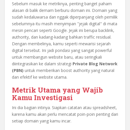
Sebelum masuk ke metriknya, penting banget paham
alasan di balik demam berburu domain ini. Domain yang
sudah kedaluwarsa dan nggak diperpanjang oleh pemilik
sebelumnya itu masih menyimpan "jejak digital" di mata
mesin pencari seperti Google. Jejak ini berupa backlink,
authority, dan kadang-kadang bahkan traffic residual.
Dengan membelinya, kamu seperti mewarisi sejarah
digital tersebut. Ini jadi pondasi yang sangat powerful
untuk membangun website baru, atau seringkali
diintegrasikan ke dalam strategi
Private Blog Network
(PBN)
untuk memberikan boost authority yang natural
dan efektif ke website utama.
Metrik Utama yang Wajib
Kamu Investigasi
Ini dia bagian intinya. Siapkan catatan atau spreadsheet,
karena kamu akan perlu mencatat poin-poin penting dari
setiap domain yang kamu incar.