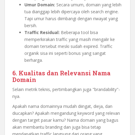
Umur Domain:
Secara umum, domain yang lebih
tua dianggap lebih dipercaya oleh search engine.
Tapi umur harus diimbangi dengan riwayat yang
bersih.
Traffic Residual:
Beberapa tool bisa
memperkirakan traffic yang masih mengalir ke
domain tersebut meski sudah expired. Traffic
organik sisa ini seperti bonus yang sangat
berharga.
6. Kualitas dan Relevansi Nama
Domain
Selain metrik teknis, pertimbangkan juga "brandability"-
nya.
Apakah nama domainnya mudah diingat, dieja, dan
diucapkan? Apakah mengandung keyword yang relevan
dengan target pasar kamu? Nama domain yang bagus
akan membantu branding dan juga bisa tetap
mendapatkan traffic langsung dari orang yang