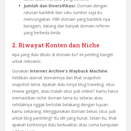
Jumlah dan Diversifikasi:
Domain dengan
ratusan backlink dari satu sumber saja itu
mencurigakan. Pilih domain yang backlink-nya
beragam, datang dari banyak domain referrer
yang berbeda-beda.
2. Riwayat Konten dan Niche
Apa yang dulu ditulis di domain itu? Ini penting banget
untuk relevansi.
Gunakan
Internet Archive's Wayback Machine
.
Ketikkan alamat domainnya dan lihat snapshot-
snapshot lama. Apakah dulu isinya blog traveling, situs
review gadget, atau malah situs judi online? Kamu harus
memastikan niche domain lama itu selaras atau
setidaknya nggak bertolak belakang dengan tujuan
kamu sekarang. Menggunakan domain bekas situs judi
untuk blog parenting? Itu ide yang buruk. Selain itu, lihat
apakah kontennya dulu berkualitas atau cuma kumpulan