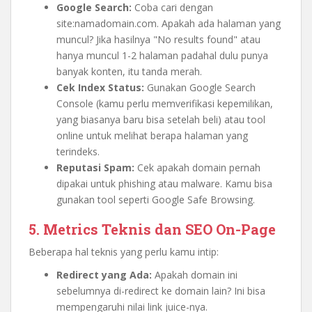
Google Search:
Coba cari dengan
site:namadomain.com. Apakah ada halaman yang
muncul? Jika hasilnya "No results found" atau
hanya muncul 1-2 halaman padahal dulu punya
banyak konten, itu tanda merah.
Cek Index Status:
Gunakan Google Search
Console (kamu perlu memverifikasi kepemilikan,
yang biasanya baru bisa setelah beli) atau tool
online untuk melihat berapa halaman yang
terindeks.
Reputasi Spam:
Cek apakah domain pernah
dipakai untuk phishing atau malware. Kamu bisa
gunakan tool seperti Google Safe Browsing.
5. Metrics Teknis dan SEO On-Page
Beberapa hal teknis yang perlu kamu intip:
Redirect yang Ada:
Apakah domain ini
sebelumnya di-redirect ke domain lain? Ini bisa
mempengaruhi nilai link juice-nya.