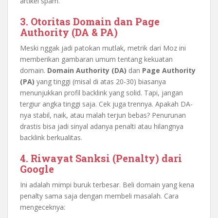
artikel spam.
3. Otoritas Domain dan Page
Authority (DA & PA)
Meski nggak jadi patokan mutlak, metrik dari Moz ini
memberikan gambaran umum tentang kekuatan
domain.
Domain Authority (DA)
dan
Page Authority
(PA)
yang tinggi (misal di atas 20-30) biasanya
menunjukkan profil backlink yang solid. Tapi, jangan
tergiur angka tinggi saja. Cek juga trennya. Apakah DA-
nya stabil, naik, atau malah terjun bebas? Penurunan
drastis bisa jadi sinyal adanya penalti atau hilangnya
backlink berkualitas.
4. Riwayat Sanksi (Penalty) dari
Google
Ini adalah mimpi buruk terbesar. Beli domain yang kena
penalty sama saja dengan membeli masalah. Cara
mengeceknya: