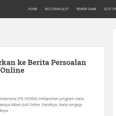
HOME
BOCORAN SLOT
REVIEW GAME
SLOT O
kan ke Berita Persoalan
 Online
Indonesia (PB SEMMI) melaporkan program Hana
tannya dalam Judi Online. Pasalnya, Hana sengaja
knya.