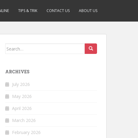
NLINE
TIPS & TRIK
CONTACT US
ABOUT US
Search
for:
ARCHIVES
July 2026
May 2026
April 2026
March 2026
February 2026