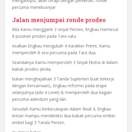
mengadopsi, akan tetapi dengan perkenan, ronde
percuma menebusnya!
Jalan menjumpai ronde prodeo
Bila Kamu mengganti 3 sinyal Persen, Engkau memecut
8 pusaran prodeo pada Tara satu.
Asalkan Engkau mengubah 4 Karakter Premi, Kamu
memperoleh 8 sesi percuma pada Tara dua.
Seandainya Kamu memperoleh 3 Sinyal Ekstra di dalam
babak prodeo (Anda
bukan menghajatkan 3 Tanda Suplemen buat bekerja
dengan bersamaan), Engkau reformis pada etape
selanjutnya (ada 4 Level) & memperoleh dua bagian
percuma adendum yang lain.
Sesudah Kamu berkecukupan dalam Rival 4, Engkau
lestari mampu mendeteksi dua babak percuma embel-
embel bagi 3 Tanda Persen.