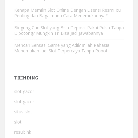
Kenapa Memilih Slot Online Dengan Lisensi Resmi Itu
Penting dan Bagaimana Cara Menemukannya?
Bingung Cari Slot yang Bisa Deposit Pakai Pulsa Tanpa
Dipotong? Mungkin Tri Bisa Jadi Jawabannya
Mencari Sensasi Game yang Adil? Inilah Rahasia
Menemukan Judi Slot Terpercaya Tanpa Robot
TRENDING
slot gacor
slot gacor
situs slot
slot
result hk