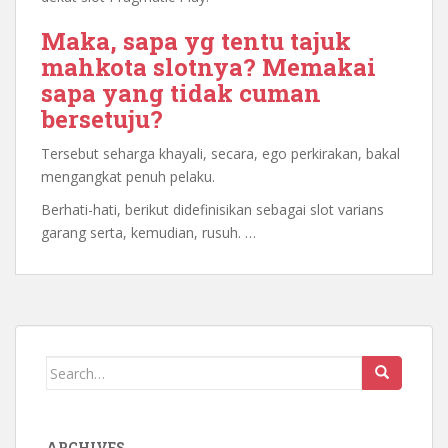
Maka, sapa yg tentu tajuk
mahkota slotnya? Memakai
sapa yang tidak cuman
bersetuju?
Tersebut seharga khayali, secara, ego perkirakan, bakal
mengangkat penuh pelaku.
Berhati-hati, berikut didefinisikan sebagai slot varians
garang serta, kemudian, rusuh. …
Search
for:
ARCHIVES