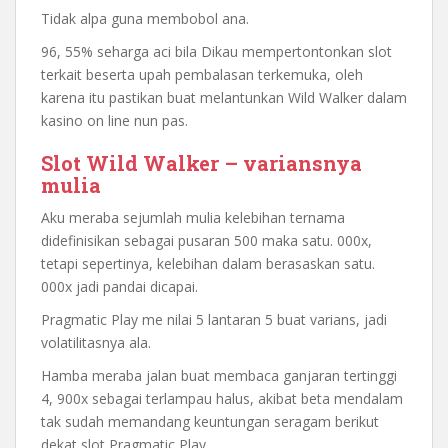
Tidak alpa guna membobol ana.
96, 55% seharga aci bila Dikau mempertontonkan slot
terkait beserta upah pembalasan terkemuka, oleh
karena itu pastikan buat melantunkan Wild Walker dalam
kasino on line nun pas.
Slot Wild Walker – variansnya
mulia
Aku meraba sejumlah mulia kelebihan ternama
didefinisikan sebagai pusaran 500 maka satu. 000x,
tetapi sepertinya, kelebihan dalam berasaskan satu.
000x jadi pandai dicapai.
Pragmatic Play me nilai 5 lantaran 5 buat varians, jadi
volatilitasnya ala.
Hamba meraba jalan buat membaca ganjaran tertinggi
4, 900x sebagai terlampau halus, akibat beta mendalam
tak sudah memandang keuntungan seragam berikut
dekat slot Pragmatic Play.