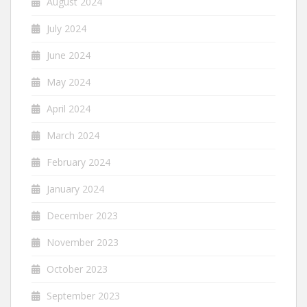
August 2024
July 2024
June 2024
May 2024
April 2024
March 2024
February 2024
January 2024
December 2023
November 2023
October 2023
September 2023