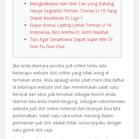
Mengkalkulasi Hari Shin Tae-yong Datang,
Hanya Segelintir Pemain Timnas U-19 Yang
Dapat Keyakinan Di Liga 1
Guyur Bonus Laptop Untuk Timnas U-16
Indonesia, Bos Arema Fc Kirim Nasihat
Tips Agar Senantiasa Dapat Super Win Di
Duo Fu Duo Chai
Jika anda diantara pecinta judi online tentu ada
beberapa website slot online yang tidak asing di
temukan anda. Atau apalagi anda udah mencoba daftar
di beberapa website slot dan menentukan salah satu
berasal dari situs judi tersebut sebagai favorit Anda.
Namun bila anda masih bingung, sebagian rekomendasi
website judi slot online terkenal dan teranyar bisa kita
perkenalkan. Salah satu cara untuk menang dalam
permainan judi slot adalah tidak cuma terpaku dengan
satu game slot saja.