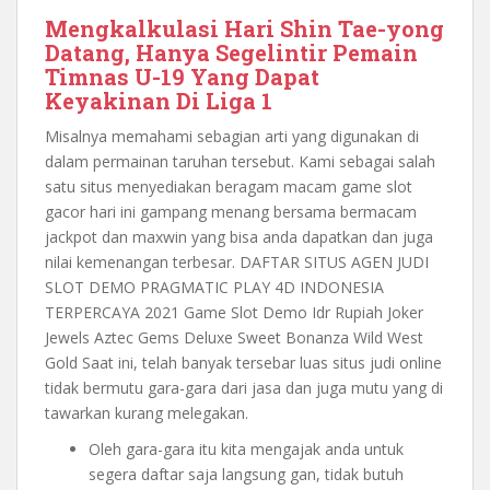
Mengkalkulasi Hari Shin Tae-yong
Datang, Hanya Segelintir Pemain
Timnas U-19 Yang Dapat
Keyakinan Di Liga 1
Misalnya memahami sebagian arti yang digunakan di
dalam permainan taruhan tersebut. Kami sebagai salah
satu situs menyediakan beragam macam game slot
gacor hari ini gampang menang bersama bermacam
jackpot dan maxwin yang bisa anda dapatkan dan juga
nilai kemenangan terbesar. DAFTAR SITUS AGEN JUDI
SLOT DEMO PRAGMATIC PLAY 4D INDONESIA
TERPERCAYA 2021 Game Slot Demo Idr Rupiah Joker
Jewels Aztec Gems Deluxe Sweet Bonanza Wild West
Gold Saat ini, telah banyak tersebar luas situs judi online
tidak bermutu gara-gara dari jasa dan juga mutu yang di
tawarkan kurang melegakan.
Oleh gara-gara itu kita mengajak anda untuk
segera daftar saja langsung gan, tidak butuh