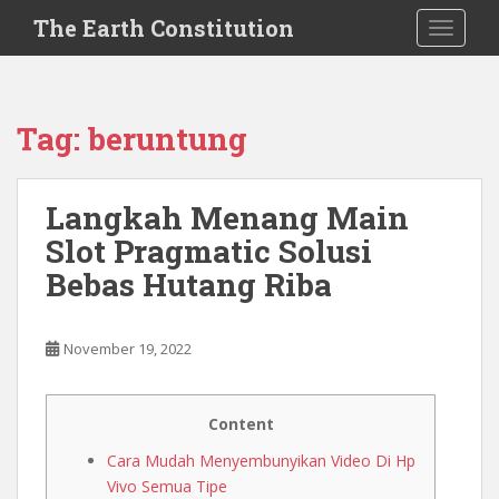
S
The Earth Constitution
TOGGLE
k
i
p
t
Tag:
beruntung
o
m
a
Langkah Menang Main
i
Slot Pragmatic Solusi
n
c
Bebas Hutang Riba
o
n
t
November 19, 2022
e
n
t
Content
Cara Mudah Menyembunyikan Video Di Hp
Vivo Semua Tipe