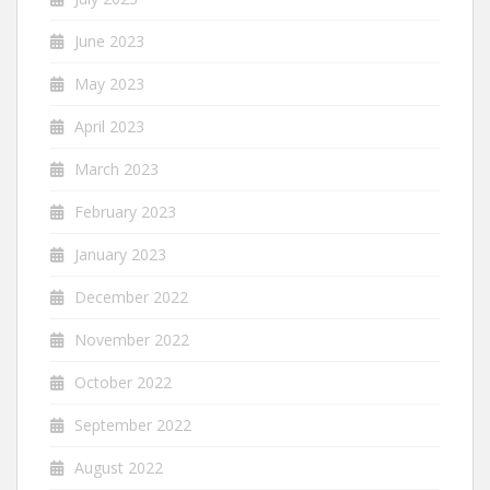
June 2023
May 2023
April 2023
March 2023
February 2023
January 2023
December 2022
November 2022
October 2022
September 2022
August 2022