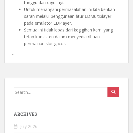
tunggu dan ragu lagi.
Untuk menangani permasalahan ini kita berikan
saran melalui penggunaan fitur LDMultiplayer
pada emulator LDPlayer.
Semua ini tidak lepas dari kegigihan kami yang
tetap konsisten dalam menyedia ribuan
permainan slot gacor.
…
Search
for:
ARCHIVES
July 2026