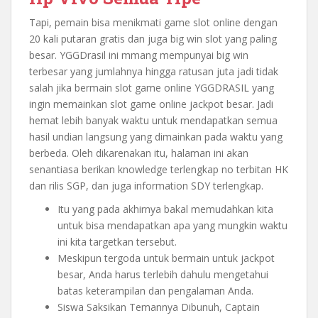
Tapi, pemain bisa menikmati game slot online dengan
20 kali putaran gratis dan juga big win slot yang paling
besar. YGGDrasil ini mmang mempunyai big win
terbesar yang jumlahnya hingga ratusan juta jadi tidak
salah jika bermain slot game online YGGDRASIL yang
ingin memainkan slot game online jackpot besar. Jadi
hemat lebih banyak waktu untuk mendapatkan semua
hasil undian langsung yang dimainkan pada waktu yang
berbeda. Oleh dikarenakan itu, halaman ini akan
senantiasa berikan knowledge terlengkap no terbitan HK
dan rilis SGP, dan juga information SDY terlengkap.
Itu yang pada akhirnya bakal memudahkan kita
untuk bisa mendapatkan apa yang mungkin waktu
ini kita targetkan tersebut.
Meskipun tergoda untuk bermain untuk jackpot
besar, Anda harus terlebih dahulu mengetahui
batas keterampilan dan pengalaman Anda.
Siswa Saksikan Temannya Dibunuh, Captain