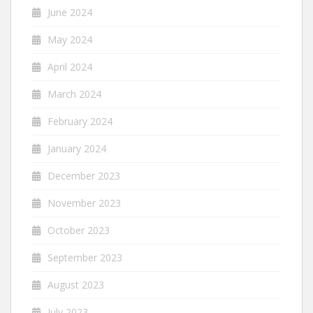
June 2024
May 2024
April 2024
March 2024
February 2024
January 2024
December 2023
November 2023
October 2023
September 2023
August 2023
July 2023