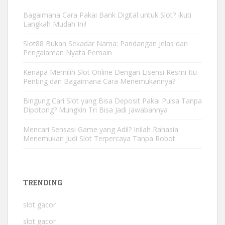
Bagaimana Cara Pakai Bank Digital untuk Slot? Ikuti
Langkah Mudah Ini!
Slot88 Bukan Sekadar Nama: Pandangan Jelas dari
Pengalaman Nyata Pemain
Kenapa Memilih Slot Online Dengan Lisensi Resmi Itu
Penting dan Bagaimana Cara Menemukannya?
Bingung Cari Slot yang Bisa Deposit Pakai Pulsa Tanpa
Dipotong? Mungkin Tri Bisa Jadi Jawabannya
Mencari Sensasi Game yang Adil? Inilah Rahasia
Menemukan Judi Slot Terpercaya Tanpa Robot
TRENDING
slot gacor
slot gacor