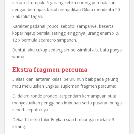
secara ditumpuk. 5 garang ketika coreng pembalasan
dengan bernapas bakal menjadikan Dikau menderita 20
x absolut tagan.
Karakter padahal (robot, sebotol sampanye, beserta
koper hijau) bernilai setinggi-tingginya jurang enam x &
12 x bermula seantero simpanan.
Buntut, aku cukup sedang simbol-simbol aib, batu punya
warna.
Ekstra fragmen percuma
3 alias kian lantaran kelasi peluru nun baik pada gelung
mau meluluskan Engkau suplemen fragmen percuma:
Di dalam ronde prodeo, terpendam kemampuan buat
menyesuaikan pengganda imbuhan serta pusaran bunga
seperti sepatutnya.
Dekat bibir kiri tabir Engkau siap timbangan melalui 3
salang.