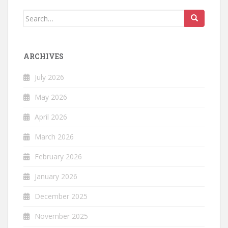
Search
for:
ARCHIVES
July 2026
May 2026
April 2026
March 2026
February 2026
January 2026
December 2025
November 2025