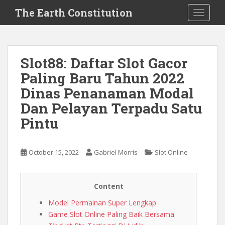
S
The Earth Constitution
TOGGLE
k
i
p
t
Slot88: Daftar Slot Gacor
o
Paling Baru Tahun 2022
m
a
Dinas Penanaman Modal
i
Dan Pelayan Terpadu Satu
n
Pintu
c
o
n
October 15, 2022
Gabriel Morris
Slot Online
t
e
n
Content
t
Model Permainan Super Lengkap
Game Slot Online Paling Baik Bersama