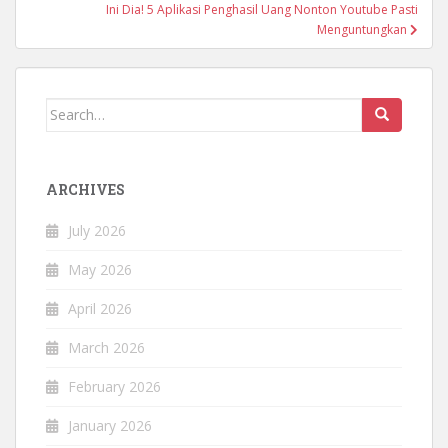
Ini Dia! 5 Aplikasi Penghasil Uang Nonton Youtube Pasti
Menguntungkan
Search
for:
ARCHIVES
July 2026
May 2026
April 2026
March 2026
February 2026
January 2026