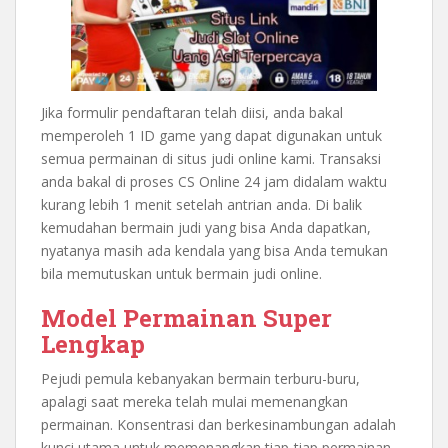
Jika formulir pendaftaran telah diisi, anda bakal
memperoleh 1 ID game yang dapat digunakan untuk
semua permainan di situs judi online kami. Transaksi
anda bakal di proses CS Online 24 jam didalam waktu
kurang lebih 1 menit setelah antrian anda. Di balik
kemudahan bermain judi yang bisa Anda dapatkan,
nyatanya masih ada kendala yang bisa Anda temukan
bila memutuskan untuk bermain judi online.
Model Permainan Super
Lengkap
Pejudi pemula kebanyakan bermain terburu-buru,
apalagi saat mereka telah mulai memenangkan
permainan. Konsentrasi dan berkesinambungan adalah
kunci utama untuk memenangkan tiap-tiap permainan