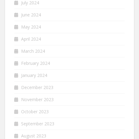
July 2024
June 2024
May 2024
April 2024
March 2024
February 2024
January 2024
December 2023
November 2023
October 2023
September 2023
August 2023