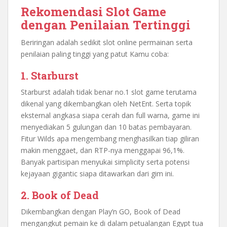
Rekomendasi Slot Game
dengan Penilaian Tertinggi
Beriringan adalah sedikit slot online permainan serta
penilaian paling tinggi yang patut Kamu coba:
1. Starburst
Starburst adalah tidak benar no.1 slot game terutama
dikenal yang dikembangkan oleh NetEnt. Serta topik
eksternal angkasa siapa cerah dan full warna, game ini
menyediakan 5 gulungan dan 10 batas pembayaran.
Fitur Wilds apa mengembang menghasilkan tiap giliran
makin menggaet, dan RTP-nya menggapai 96,1%.
Banyak partisipan menyukai simplicity serta potensi
kejayaan gigantic siapa ditawarkan dari gim ini.
2. Book of Dead
Dikembangkan dengan Play’n GO, Book of Dead
mengangkut pemain ke di dalam petualangan Egypt tua