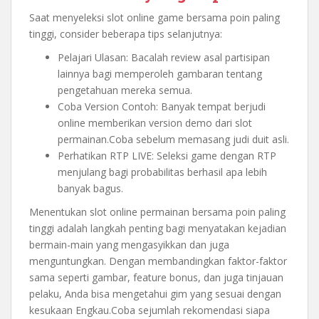
Saat menyeleksi slot online game bersama poin paling
tinggi, consider beberapa tips selanjutnya:
Pelajari Ulasan: Bacalah review asal partisipan
lainnya bagi memperoleh gambaran tentang
pengetahuan mereka semua.
Coba Version Contoh: Banyak tempat berjudi
online memberikan version demo dari slot
permainan.Coba sebelum memasang judi duit asli.
Perhatikan RTP LIVE: Seleksi game dengan RTP
menjulang bagi probabilitas berhasil apa lebih
banyak bagus.
Menentukan slot online permainan bersama poin paling
tinggi adalah langkah penting bagi menyatakan kejadian
bermain-main yang mengasyikkan dan juga
menguntungkan. Dengan membandingkan faktor-faktor
sama seperti gambar, feature bonus, dan juga tinjauan
pelaku, Anda bisa mengetahui gim yang sesuai dengan
kesukaan Engkau.Coba sejumlah rekomendasi siapa