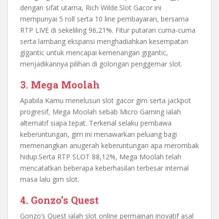
dengan sifat utama, Rich Wilde.Slot Gacor ini
mempunyai 5 roll serta 10 line pembayaran, bersama
RTP LIVE di sekeliling 96,21%. Fitur putaran cuma-cuma
serta lambang ekspansi menghadiahkan kesempatan
gigantic untuk mencapai kemenangan gigantic,
menjadikannya pilihan di golongan penggemar slot.
3. Mega Moolah
Apabila Kamu menelusuri slot gacor gim serta jackpot
progresif, Mega Moolah sebab Micro Gaming ialah
alternatif siapa tepat. Terkenal selaku pembawa
keberuntungan, gim ini menawarkan peluang bagi
memenangkan anugerah keberuntungan apa merombak
hidup.Serta RTP SLOT 88,12%, Mega Moolah telah
mencatatkan beberapa keberhasilan terbesar internal
masa lalu gim slot.
4. Gonzo’s Quest
Gonzo’s Quest ialah slot online permainan inovatif asal