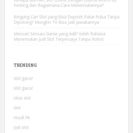
Penting dan Bagaimana Cara Menemukannya?
Bingung Cari Slot yang Bisa Deposit Pakai Pulsa Tanpa
Dipotong? Mungkin Tri Bisa Jadi Jawabannya
Mencari Sensasi Game yang Adil? Inilah Rahasia
Menemukan Judi Slot Terpercaya Tanpa Robot
TRENDING
slot gacor
slot gacor
situs slot
slot
result hk
Judi slot