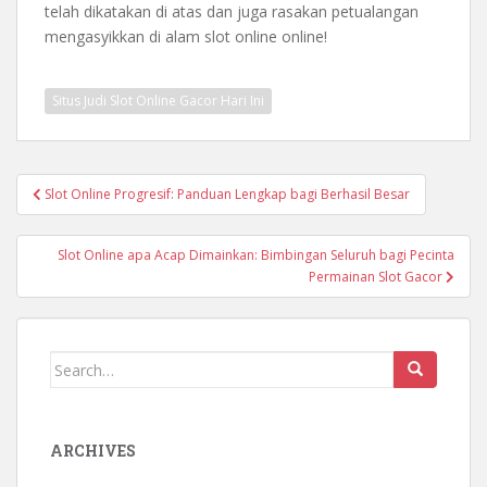
telah dikatakan di atas dan juga rasakan petualangan
mengasyikkan di alam slot online online!
Situs Judi Slot Online Gacor Hari Ini
Post
Slot Online Progresif: Panduan Lengkap bagi Berhasil Besar
navigation
Slot Online apa Acap Dimainkan: Bimbingan Seluruh bagi Pecinta
Permainan Slot Gacor
Search
for:
ARCHIVES