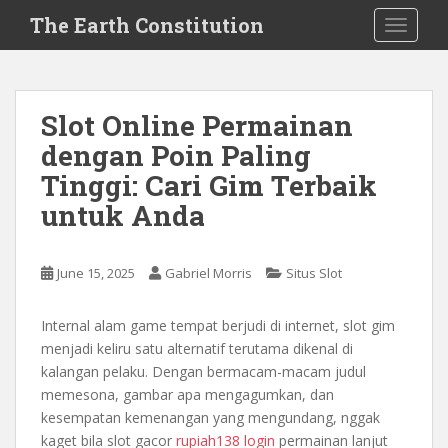
S
The Earth Constitution
TOGGLE
k
i
p
t
Slot Online Permainan
o
dengan Poin Paling
m
a
Tinggi: Cari Gim Terbaik
i
untuk Anda
n
c
o
June 15, 2025
Gabriel Morris
Situs Slot
n
t
Internal alam game tempat berjudi di internet, slot gim
e
menjadi keliru satu alternatif terutama dikenal di
n
kalangan pelaku. Dengan bermacam-macam judul
t
memesona, gambar apa mengagumkan, dan
kesempatan kemenangan yang mengundang, nggak
kaget bila slot gacor
rupiah138 login
permainan lanjut