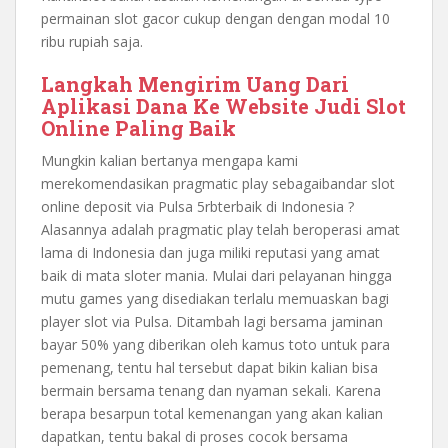
permainan slot gacor cukup dengan dengan modal 10
ribu rupiah saja.
Langkah Mengirim Uang Dari
Aplikasi Dana Ke Website Judi Slot
Online Paling Baik
Mungkin kalian bertanya mengapa kami
merekomendasikan pragmatic play sebagaibandar slot
online deposit via Pulsa 5rbterbaik di Indonesia ?
Alasannya adalah pragmatic play telah beroperasi amat
lama di Indonesia dan juga miliki reputasi yang amat
baik di mata sloter mania. Mulai dari pelayanan hingga
mutu games yang disediakan terlalu memuaskan bagi
player slot via Pulsa. Ditambah lagi bersama jaminan
bayar 50% yang diberikan oleh kamus toto untuk para
pemenang, tentu hal tersebut dapat bikin kalian bisa
bermain bersama tenang dan nyaman sekali. Karena
berapa besarpun total kemenangan yang akan kalian
dapatkan, tentu bakal di proses cocok bersama