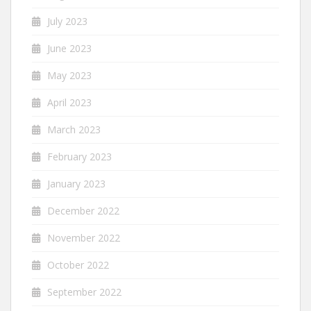
July 2023
June 2023
May 2023
April 2023
March 2023
February 2023
January 2023
December 2022
November 2022
October 2022
September 2022