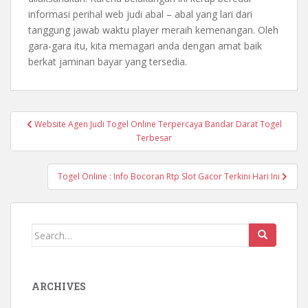
informasi perihal web judi abal – abal yang lari dari
tanggung jawab waktu player meraih kemenangan. Oleh
gara-gara itu, kita memagari anda dengan amat baik
berkat jaminan bayar yang tersedia.
Post
Website Agen Judi Togel Online Terpercaya Bandar Darat Togel
navigation
Terbesar
Togel Online : Info Bocoran Rtp Slot Gacor Terkini Hari Ini
Search
for:
ARCHIVES