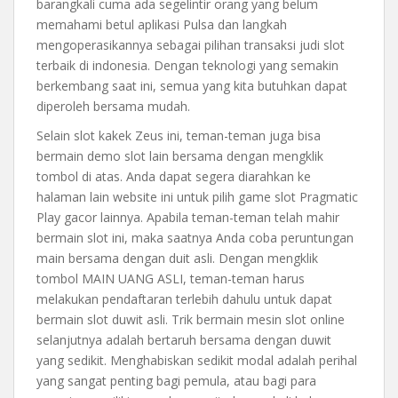
barangkali cuma ada segelintir orang yang belum
memahami betul aplikasi Pulsa dan langkah
mengoperasikannya sebagai pilihan transaksi judi slot
terbaik di indonesia. Dengan teknologi yang semakin
berkembang saat ini, semua yang kita butuhkan dapat
diperoleh bersama mudah.
Selain slot kakek Zeus ini, teman-teman juga bisa
bermain demo slot lain bersama dengan mengklik
tombol di atas. Anda dapat segera diarahkan ke
halaman lain website ini untuk pilih game slot Pragmatic
Play gacor lainnya. Apabila teman-teman telah mahir
bermain slot ini, maka saatnya Anda coba peruntungan
main bersama dengan duit asli. Dengan mengklik
tombol MAIN UANG ASLI, teman-teman harus
melakukan pendaftaran terlebih dahulu untuk dapat
bermain slot duwit asli. Trik bermain mesin slot online
selanjutnya adalah bertaruh bersama dengan duwit
yang sedikit. Menghabiskan sedikit modal adalah perihal
yang sangat penting bagi pemula, atau bagi para