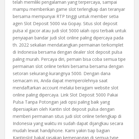
telah memiliki pengalaman yang terpercaya, sampai
mampu memberikan game slot terlengkap dan teranyar
bersama mempunyai RTP tinggi untuk member setia
agen Slot Deposit 5000 via Gopay. Situs slot deposit
pulsa xl gacor atau judi slot 5000 ialah opsi terbaik untuk
penyiapan bandar judi slot online paling dipercaya pada
th. 2022 sekalian mendatangkan permainan terkomplet
di Indonesia bersama dengan dealer slot deposit pulsa
paling murah. Percaya diri, pemain bisa coba semua tipe
permainan slot online terkini bersama bersama dengan
setoran sekurang-kurangnya 5000. Dengan dana
semacam ini, Anda dapat memperolehnya saat
mendaftarkan account melalui beragam website slot
online paling dipercaya. Link Slot Deposit 5000 Pakai
Pulsa Tanpa Potongan jadi opsi paling baik yang
dipersiapkan oleh Kantin slot deposit pulsa dengan
memberi permainan situs judi slot online terlengkap di
Indonesia yang waktu ini sudah dapat dijangkau secara
mudah lewat handphone. Kami yakin tiap bagian
Kantinslot bakal rasakan kemenangan di semua type