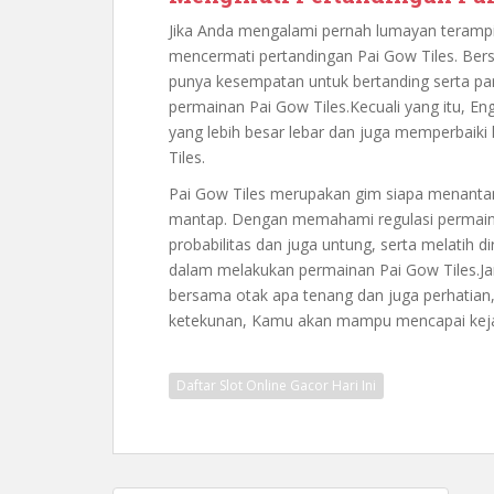
Jika Anda mengalami pernah lumayan terampil
mencermati pertandingan Pai Gow Tiles. Ber
punya kesempatan untuk bertanding serta para
permainan Pai Gow Tiles.Kecuali yang itu, 
yang lebih besar lebar dan juga memperbaik
Tiles.
Pai Gow Tiles merupakan gim siapa menanta
mantap. Dengan memahami regulasi permain
probabilitas dan juga untung, serta melatih d
dalam melakukan permainan Pai Gow Tiles.Ja
bersama otak apa tenang dan juga perhatian
ketekunan, Kamu akan mampu mencapai kejay
Daftar Slot Online Gacor Hari Ini