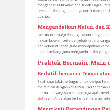
menganalisis ubin-ubin apa sudah Engkau teri
tersebut, dan juga berupaya untuk mempredik
ubin itu.
Mengandalkan Naluri dan 
Meskipun strategi dan juga kajian sangat pen
hindari lupakan serta penyebab keberuntung
dan keberuntungan guna mendapatkan kemenang
boleh bimbang guna mengambil risiko yang di
Praktek Bermain-Main 
Berlatih bersama Teman ata
Salah satu taktik terbagus untuk berlipat ter
melatih diri dengan konsisten. Carilah teman
permainan yang satu ini, dan juga ajak merek
slot resmi
Anda akan bertambah terampil inte
Mengikuti Pertandingan Pai