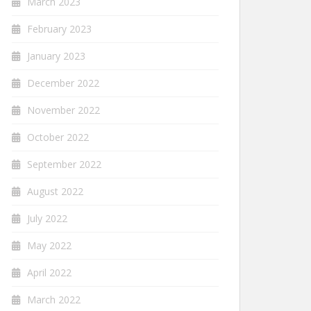
March 2023
February 2023
January 2023
December 2022
November 2022
October 2022
September 2022
August 2022
July 2022
May 2022
April 2022
March 2022