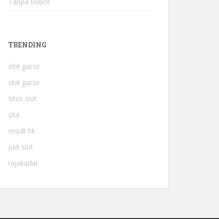
Tanpa Robot
TRENDING
slot gacor
slot gacor
situs slot
slot
result hk
Judi slot
rajakadal