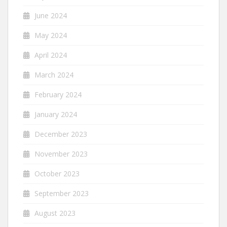
June 2024
May 2024
April 2024
March 2024
February 2024
January 2024
December 2023
November 2023
October 2023
September 2023
August 2023