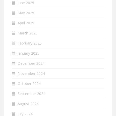
June 2025
May 2025
April 2025
March 2025
February 2025
January 2025
December 2024
November 2024
October 2024
September 2024
August 2024
July 2024