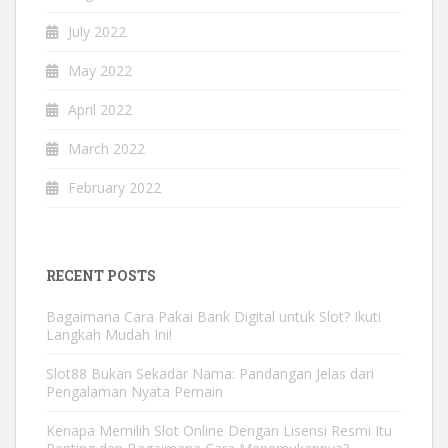
July 2022
May 2022
April 2022
March 2022
February 2022
RECENT POSTS
Bagaimana Cara Pakai Bank Digital untuk Slot? Ikuti
Langkah Mudah Ini!
Slot88 Bukan Sekadar Nama: Pandangan Jelas dari
Pengalaman Nyata Pemain
Kenapa Memilih Slot Online Dengan Lisensi Resmi Itu