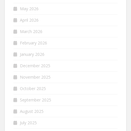
May 2026
April 2026
March 2026
February 2026
January 2026
December 2025
November 2025
October 2025
September 2025
August 2025
July 2025