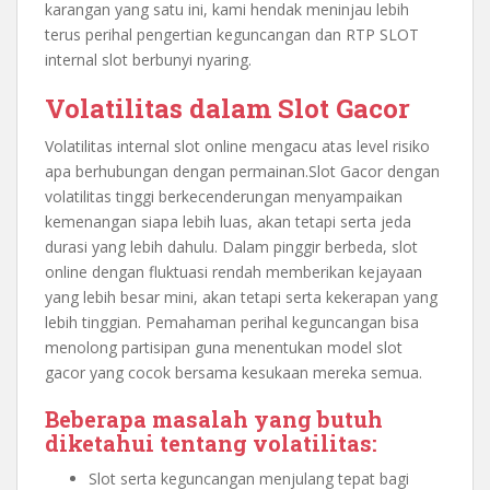
karangan yang satu ini, kami hendak meninjau lebih
terus perihal pengertian keguncangan dan RTP SLOT
internal slot berbunyi nyaring.
Volatilitas dalam Slot Gacor
Volatilitas internal slot online mengacu atas level risiko
apa berhubungan dengan permainan.Slot Gacor dengan
volatilitas tinggi berkecenderungan menyampaikan
kemenangan siapa lebih luas, akan tetapi serta jeda
durasi yang lebih dahulu. Dalam pinggir berbeda, slot
online dengan fluktuasi rendah memberikan kejayaan
yang lebih besar mini, akan tetapi serta kekerapan yang
lebih tinggian. Pemahaman perihal keguncangan bisa
menolong partisipan guna menentukan model slot
gacor yang cocok bersama kesukaan mereka semua.
Beberapa masalah yang butuh
diketahui tentang volatilitas:
Slot serta keguncangan menjulang tepat bagi