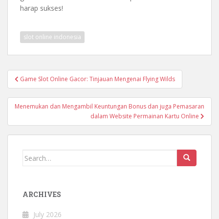
harap sukses!
slot online indonesia
Post
Game Slot Online Gacor: Tinjauan Mengenai Flying Wilds
navigation
Menemukan dan Mengambil Keuntungan Bonus dan juga Pemasaran
dalam Website Permainan Kartu Online
Search
for:
ARCHIVES
July 2026