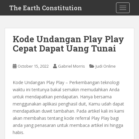
S
The Earth Constitution
TOGGLE
k
i
p
t
Kode Undangan Play Play
o
Cepat Dapat Uang Tunai
m
a
i
October 15, 2022
Gabriel Morris
Judi Online
n
c
o
Kode Undangan Play Play – Perkembangan teknologi
n
waktu ini tentunya bakal semakin memudahkan Anda
t
untuk mendapatkan pendapatan. Hanya bersama
e
menggunakan aplikasi penghasil duit, Kamu udah dapat
n
mendapatkan duwit tambahan. Pada artikel kali ini kami
t
akan membahas tentang kode referral Play Play bagi
anda yang penasaran untuk membaca artikel ini hingga
habis.