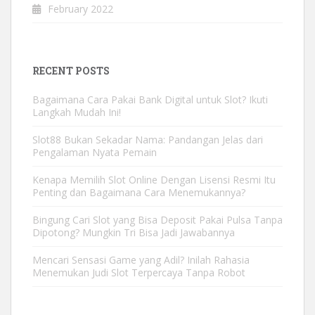
February 2022
RECENT POSTS
Bagaimana Cara Pakai Bank Digital untuk Slot? Ikuti
Langkah Mudah Ini!
Slot88 Bukan Sekadar Nama: Pandangan Jelas dari
Pengalaman Nyata Pemain
Kenapa Memilih Slot Online Dengan Lisensi Resmi Itu
Penting dan Bagaimana Cara Menemukannya?
Bingung Cari Slot yang Bisa Deposit Pakai Pulsa Tanpa
Dipotong? Mungkin Tri Bisa Jadi Jawabannya
Mencari Sensasi Game yang Adil? Inilah Rahasia
Menemukan Judi Slot Terpercaya Tanpa Robot