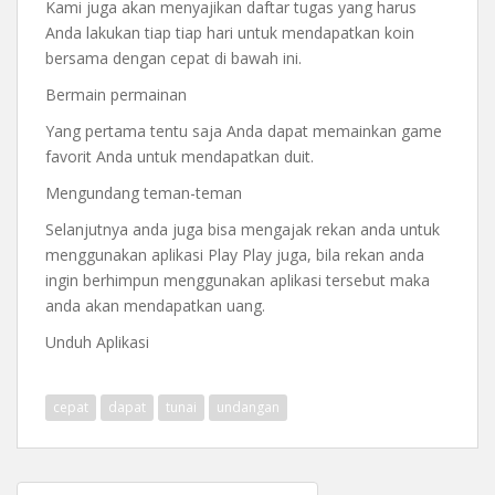
Kami juga akan menyajikan daftar tugas yang harus
Anda lakukan tiap tiap hari untuk mendapatkan koin
bersama dengan cepat di bawah ini.
Bermain permainan
Yang pertama tentu saja Anda dapat memainkan game
favorit Anda untuk mendapatkan duit.
Mengundang teman-teman
Selanjutnya anda juga bisa mengajak rekan anda untuk
menggunakan aplikasi Play Play juga, bila rekan anda
ingin berhimpun menggunakan aplikasi tersebut maka
anda akan mendapatkan uang.
Unduh Aplikasi
cepat
dapat
tunai
undangan