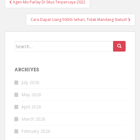
Post
Agen Mix Parlay Di Situs Terpercaya 2022
navigation
Cara Dapat Uang 500rb Sehari, Tidak Mandang Status!!
Search
for:
ARCHIVES
July 2026
May 2026
April 2026
March 2026
February 2026