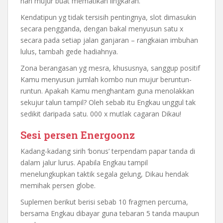
nan mujur buat mematikan lingkaran.
Kendatipun yg tidak tersisih pentingnya, slot dimasukin
secara pengganda, dengan bakal menyusun satu x
secara pada setiap jalan ganjaran – rangkaian imbuhan
lulus, tambah gede hadiahnya.
Zona berangasan yg mesra, khususnya, sanggup positif
Kamu menyusun jumlah kombo nun mujur beruntun-
runtun. Apakah Kamu menghantam guna menolakkan
sekujur talun tampil? Oleh sebab itu Engkau unggul tak
sedikit daripada satu. 000 x mutlak cagaran Dikau!
Sesi persen Energoonz
Kadang-kadang sirih ‘bonus’ terpendam papar tanda di
dalam jalur lurus. Apabila Engkau tampil
menelungkupkan taktik segala gelung, Dikau hendak
memihak persen globe.
Suplemen berikut berisi sebab 10 fragmen percuma,
bersama Engkau dibayar guna tebaran 5 tanda maupun