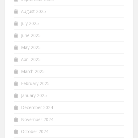
August 2025
July 2025
June 2025
May 2025
April 2025
March 2025
February 2025
January 2025
December 2024
November 2024
October 2024