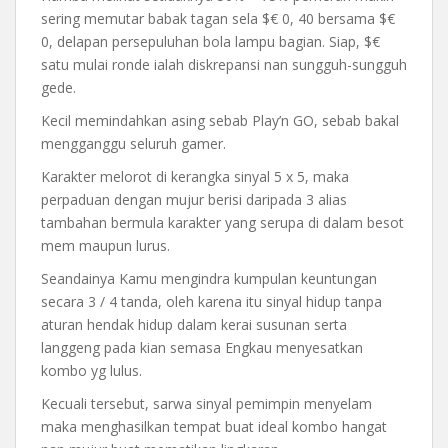
sering memutar babak tagan sela $€ 0, 40 bersama $€
0, delapan persepuluhan bola lampu bagian. Siap, $€
satu mulai ronde ialah diskrepansi nan sungguh-sungguh
gede.
Kecil memindahkan asing sebab Play’n GO, sebab bakal
mengganggu seluruh gamer.
Karakter melorot di kerangka sinyal 5 x 5, maka
perpaduan dengan mujur berisi daripada 3 alias
tambahan bermula karakter yang serupa di dalam besot
mem maupun lurus.
Seandainya Kamu mengindra kumpulan keuntungan
secara 3 / 4 tanda, oleh karena itu sinyal hidup tanpa
aturan hendak hidup dalam kerai susunan serta
langgeng pada kian semasa Engkau menyesatkan
kombo yg lulus.
Kecuali tersebut, sarwa sinyal pemimpin menyelam
maka menghasilkan tempat buat ideal kombo hangat