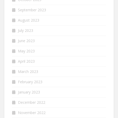
September 2023
August 2023
July 2023
June 2023
May 2023
April 2023
March 2023
February 2023
January 2023
December 2022
November 2022