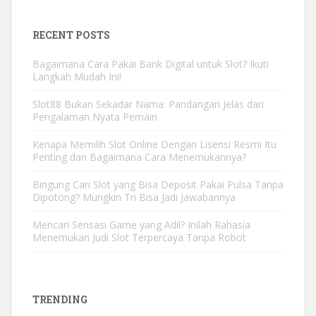
RECENT POSTS
Bagaimana Cara Pakai Bank Digital untuk Slot? Ikuti
Langkah Mudah Ini!
Slot88 Bukan Sekadar Nama: Pandangan Jelas dari
Pengalaman Nyata Pemain
Kenapa Memilih Slot Online Dengan Lisensi Resmi Itu
Penting dan Bagaimana Cara Menemukannya?
Bingung Cari Slot yang Bisa Deposit Pakai Pulsa Tanpa
Dipotong? Mungkin Tri Bisa Jadi Jawabannya
Mencari Sensasi Game yang Adil? Inilah Rahasia
Menemukan Judi Slot Terpercaya Tanpa Robot
TRENDING