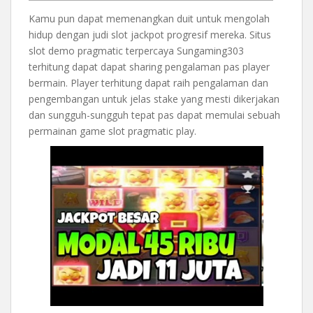
Kamu pun dapat memenangkan duit untuk mengolah
hidup dengan judi slot jackpot progresif mereka. Situs
slot demo pragmatic terpercaya Sungaming303
terhitung dapat dapat sharing pengalaman pas player
bermain. Player terhitung dapat raih pengalaman dan
pengembangan untuk jelas stake yang mesti dikerjakan
dan sungguh-sungguh tepat pas dapat memulai sebuah
permainan game slot pragmatic play.