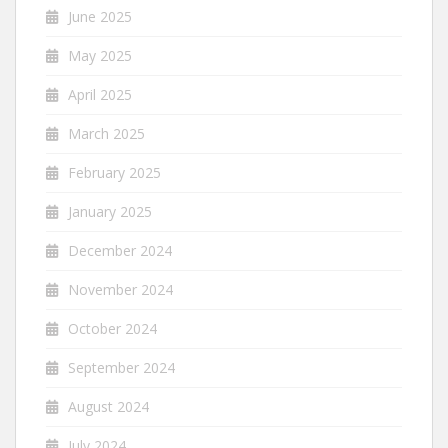
June 2025
May 2025
April 2025
March 2025
February 2025
January 2025
December 2024
November 2024
October 2024
September 2024
August 2024
July 2024