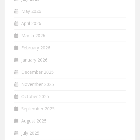
May 2026
April 2026
March 2026
February 2026
January 2026
December 2025
November 2025
October 2025
September 2025
August 2025
July 2025