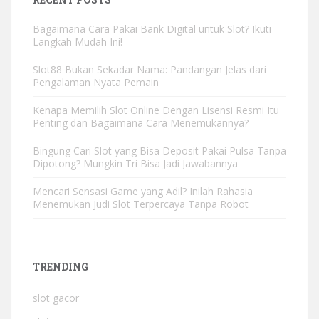
Bagaimana Cara Pakai Bank Digital untuk Slot? Ikuti
Langkah Mudah Ini!
Slot88 Bukan Sekadar Nama: Pandangan Jelas dari
Pengalaman Nyata Pemain
Kenapa Memilih Slot Online Dengan Lisensi Resmi Itu
Penting dan Bagaimana Cara Menemukannya?
Bingung Cari Slot yang Bisa Deposit Pakai Pulsa Tanpa
Dipotong? Mungkin Tri Bisa Jadi Jawabannya
Mencari Sensasi Game yang Adil? Inilah Rahasia
Menemukan Judi Slot Terpercaya Tanpa Robot
TRENDING
slot gacor