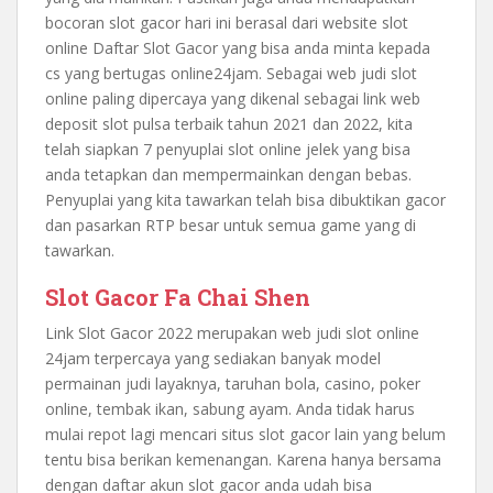
bocoran slot gacor hari ini berasal dari website slot
online Daftar Slot Gacor yang bisa anda minta kepada
cs yang bertugas online24jam. Sebagai web judi slot
online paling dipercaya yang dikenal sebagai link web
deposit slot pulsa terbaik tahun 2021 dan 2022, kita
telah siapkan 7 penyuplai slot online jelek yang bisa
anda tetapkan dan mempermainkan dengan bebas.
Penyuplai yang kita tawarkan telah bisa dibuktikan gacor
dan pasarkan RTP besar untuk semua game yang di
tawarkan.
Slot Gacor Fa Chai Shen
Link Slot Gacor 2022 merupakan web judi slot online
24jam terpercaya yang sediakan banyak model
permainan judi layaknya, taruhan bola, casino, poker
online, tembak ikan, sabung ayam. Anda tidak harus
mulai repot lagi mencari situs slot gacor lain yang belum
tentu bisa berikan kemenangan. Karena hanya bersama
dengan daftar akun slot gacor anda udah bisa