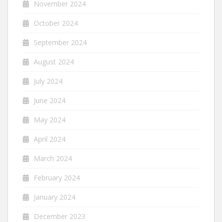
November 2024
October 2024
September 2024
August 2024
July 2024
June 2024
May 2024
April 2024
March 2024
February 2024
January 2024
December 2023