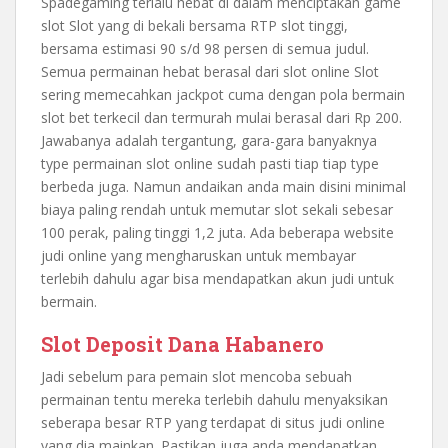
Spadegaming terlalu hebat di dalam menciptakan game
slot Slot yang di bekali bersama RTP slot tinggi,
bersama estimasi 90 s/d 98 persen di semua judul.
Semua permainan hebat berasal dari slot online Slot
sering memecahkan jackpot cuma dengan pola bermain
slot bet terkecil dan termurah mulai berasal dari Rp 200.
Jawabanya adalah tergantung, gara-gara banyaknya
type permainan slot online sudah pasti tiap tiap type
berbeda juga. Namun andaikan anda main disini minimal
biaya paling rendah untuk memutar slot sekali sebesar
100 perak, paling tinggi 1,2 juta. Ada beberapa website
judi online yang mengharuskan untuk membayar
terlebih dahulu agar bisa mendapatkan akun judi untuk
bermain.
Slot Deposit Dana Habanero
Jadi sebelum para pemain slot mencoba sebuah
permainan tentu mereka terlebih dahulu menyaksikan
seberapa besar RTP yang terdapat di situs judi online
yang dia mainkan. Pastikan juga anda mendapatkan